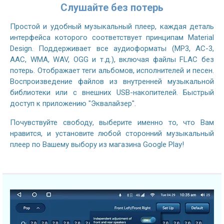
Слушайте без потерь
Простой и удобный музыкальный плеер, каждая деталь
интерфейса которого соответствует принципам Material
Design. Поддерживает все аудиоформаты (MP3, AC-3,
AAC, WMA, WAV, OGG и т.д.), включая файлы FLAC без
потерь. Отображает теги альбомов, исполнителей и песен.
Воспроизведение файлов из внутренней музыкальной
библиотеки или с внешних USB-накопителей. Быстрый
доступ к приложению "Эквалайзер".
Почувствуйте свободу, выберите именно то, что Вам
нравится, и установите любой сторонний музыкальный
плеер по Вашему выбору из магазина Google Play!