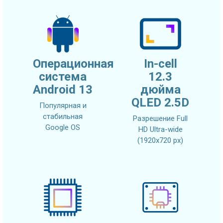
Операционная
In-cell
система
12.3
Android 13
дюйма
QLED 2.5D
Популярная и
стабильная
Разрешение Full
Google OS
HD Ultra-wide
(1920x720 px)