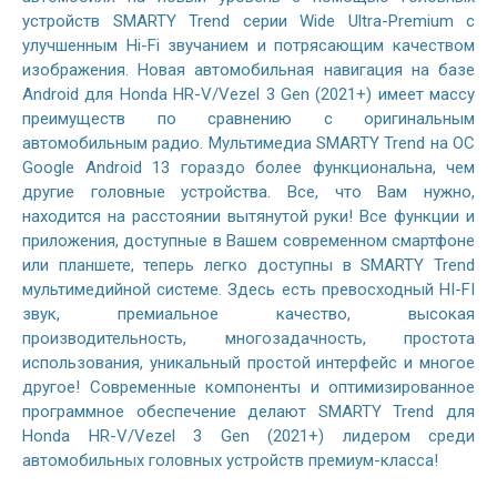
устройств SMARTY Trend серии Wide Ultra-Premium с
улучшенным Hi-Fi звучанием и потрясающим качеством
изображения. Новая автомобильная навигация на базе
Android для Honda HR-V/Vezel 3 Gen (2021+) имеет массу
преимуществ по сравнению с оригинальным
автомобильным радио. Мультимедиа SMARTY Trend на ОС
Google Android 13 гораздо более функциональна, чем
другие головные устройства. Все, что Вам нужно,
находится на расстоянии вытянутой руки! Все функции и
приложения, доступные в Вашем современном смартфоне
или планшете, теперь легко доступны в SMARTY Trend
мультимедийной системе. Здесь есть превосходный HI-FI
звук, премиальное качество, высокая
производительность, многозадачность, простота
использования, уникальный простой интерфейс и многое
другое! Современные компоненты и оптимизированное
программное обеспечение делают SMARTY Trend для
Honda HR-V/Vezel 3 Gen (2021+) лидером среди
автомобильных головных устройств премиум-класса!