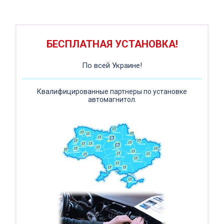
ПОДАРОК!
Регистратор / Камера / TPMS
Покупайте магнитолу, выбирайте подарок!