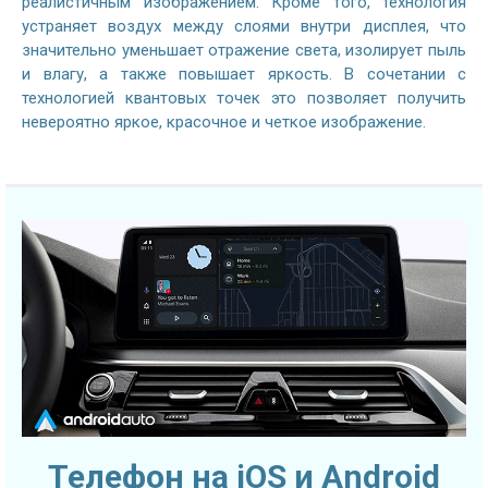
реалистичным изображением. Кроме того, технология
устраняет воздух между слоями внутри дисплея, что
значительно уменьшает отражение света, изолирует пыль
и влагу, а также повышает яркость. В сочетании с
технологией квантовых точек это позволяет получить
невероятно яркое, красочное и четкое изображение.
Телефон на iOS и Android