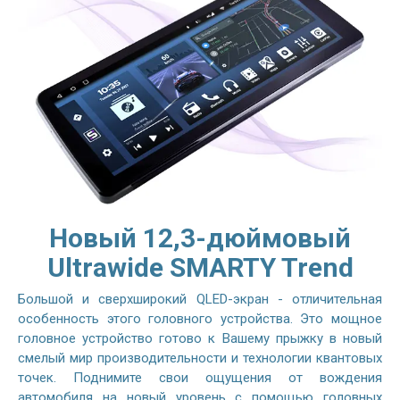
Новый 12,3-дюймовый
Ultrawide SMARTY Trend
Большой и сверхширокий QLED-экран - отличительная
особенность этого головного устройства. Это мощное
головное устройство готово к Вашему прыжку в новый
смелый мир производительности и технологии квантовых
точек. Поднимите свои ощущения от вождения
автомобиля на новый уровень с помощью головных