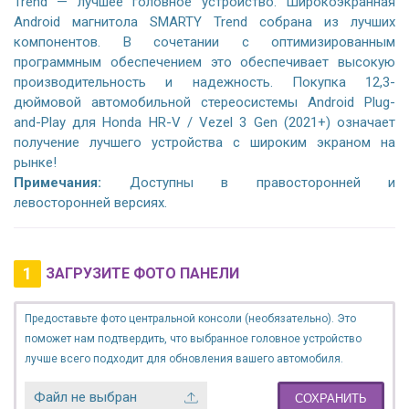
Trend — лучшее головное устройство. Широкоэкранная
Android магнитола SMARTY Trend собрана из лучших
компонентов. В сочетании с оптимизированным
программным обеспечением это обеспечивает высокую
производительность и надежность. Покупка 12,3-
дюймовой автомобильной стереосистемы Android Plug-
and-Play для Honda HR-V / Vezel 3 Gen (2021+) означает
получение лучшего устройства с широким экраном на
рынке!
Примечания:
Доступны в правосторонней и
левосторонней версиях.
1
ЗАГРУЗИТЕ ФОТО ПАНЕЛИ
Предоставьте фото центральной консоли (необязательно). Это
поможет нам подтвердить, что выбранное головное устройство
лучше всего подходит для обновления вашего автомобиля.
Файл не выбран
СОХРАНИТЬ