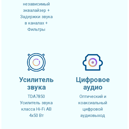
независимый
эквалайзер +
Задержки звука
в каналах +
Фильтры
Усилитель
Цифровое
звука
аудио
TDA7850
Оптический и
Усилитель звука
коаксиальный
класса Hi-Fi AB
цифровой
4x50 Вт
аудиовыход