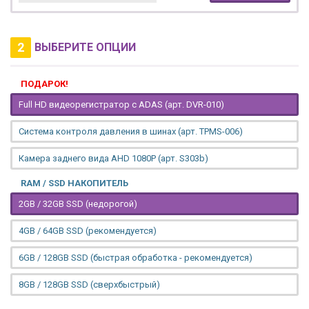
2
ВЫБЕРИТЕ ОПЦИИ
ПОДАРОК!
Full HD видеорегистратор с ADAS (арт. DVR-010)
Система контроля давления в шинах (арт. TPMS-006)
Камера заднего вида AHD 1080P (арт. S303b)
RAM / SSD НАКОПИТЕЛЬ
2GB / 32GB SSD (недорогой)
4GB / 64GB SSD (рекомендуется)
6GB / 128GB SSD (быстрая обработка - рекомендуется)
8GB / 128GB SSD (сверхбыстрый)