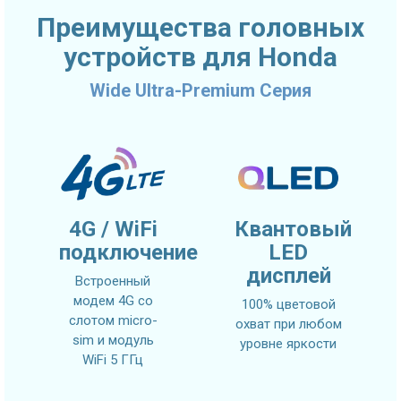
Преимущества головных
устройств для Honda
Wide Ultra-Premium Серия
4G / WiFi
Квантовый
подключение
LED
дисплей
Встроенный
модем 4G со
100% цветовой
слотом micro-
охват при любом
sim и модуль
уровне яркости
WiFi 5 ГГц