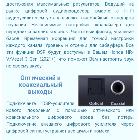
достижения максимальных результатов. Ведущий на
рынке цифровой аудиопроцессор вместе с Hi-Fi
аудиоусилителем устанавливают высочайшие стандарты
звучания. Независимые настройки эквалайзера для
передних и задних колонок. Частотный фильтр, усиление
басов. Временная коррекция для точной настройки
каждого канала. Уровень и отсечки для сабвуфера. Все
эти функции DSP будут доступны в Вашем Honda HR-
V/Vezel 3 Gen (2021+), что поможет Вам настроить звук
по своему вкусу.
Оптический и
коаксиальный
выходы
Подключайте DSP-усилители
нового поколения с помощью оптического или
коаксиального цифрового входа без потерь.
Подключение внешнего цифрового усилителя через
цифровой сигнал устраняет все шумы и помехи.