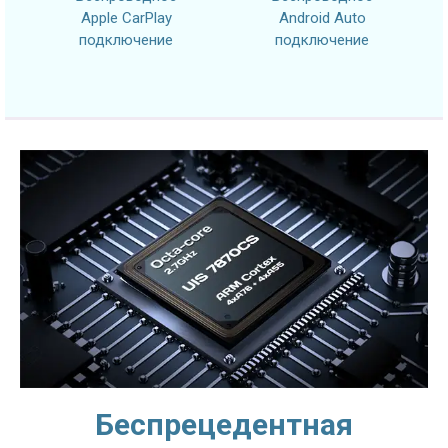
Apple CarPlay
Android Auto
подключение
подключение
Беспрецедентная