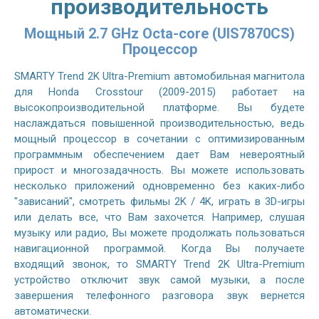
производительность
Мощный 2.7 GHz Octa-core (UIS7870CS)
Процессор
SMARTY Trend 2K Ultra-Premium автомобильная магнитола
для Honda Crosstour (2009-2015) работает на
высокопроизводительной платформе. Вы будете
наслаждаться повышенной производительностью, ведь
мощный процессор в сочетании с оптимизированным
программным обеспечением дает Вам невероятный
прирост и многозадачность. Вы можете использовать
несколько приложений одновременно без каких-либо
"зависаний", смотреть фильмы 2K / 4K, играть в 3D-игры
или делать все, что Вам захочется. Например, слушая
музыку или радио, Вы можете продолжать пользоваться
навигационной программой. Когда Вы получаете
входящий звонок, то SMARTY Trend 2K Ultra-Premium
устройство отключит звук самой музыки, а после
завершения телефонного разговора звук вернется
автоматически.