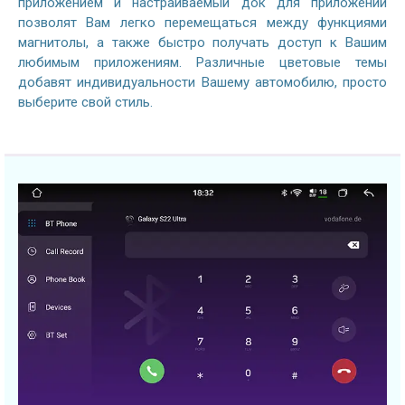
приложением и настраиваемый док для приложений
позволят Вам легко перемещаться между функциями
магнитолы, а также быстро получать доступ к Вашим
любимым приложениям. Различные цветовые темы
добавят индивидуальности Вашему автомобилю, просто
выберите свой стиль.