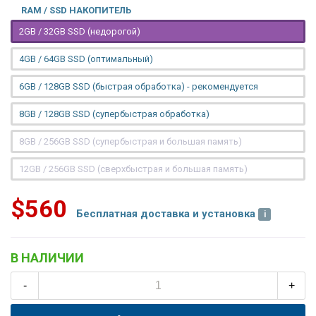
RAM / SSD НАКОПИТЕЛЬ
2GB / 32GB SSD (недорогой)
4GB / 64GB SSD (оптимальный)
6GB / 128GB SSD (быстрая обработка) - рекомендуется
8GB / 128GB SSD (супербыстрая обработка)
8GB / 256GB SSD (супербыстрая и большая память)
12GB / 256GB SSD (сверхбыстрая и большая память)
$560
Бесплатная доставка и установка
В НАЛИЧИИ
-
+