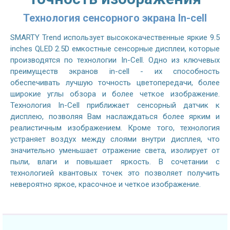
Технология сенсорного экрана In-cell
SMARTY Trend использует высококачественные яркие 9.5
inches QLED 2.5D емкостные сенсорные дисплеи, которые
производятся по технологии In-Cell. Одно из ключевых
преимуществ экранов in-cell - их способность
обеспечивать лучшую точность цветопередачи, более
широкие углы обзора и более четкое изображение.
Технология In-Cell приближает сенсорный датчик к
дисплею, позволяя Вам наслаждаться более ярким и
реалистичным изображением. Кроме того, технология
устраняет воздух между слоями внутри дисплея, что
значительно уменьшает отражение света, изолирует от
пыли, влаги и повышает яркость. В сочетании с
технологией квантовых точек это позволяет получить
невероятно яркое, красочное и четкое изображение.