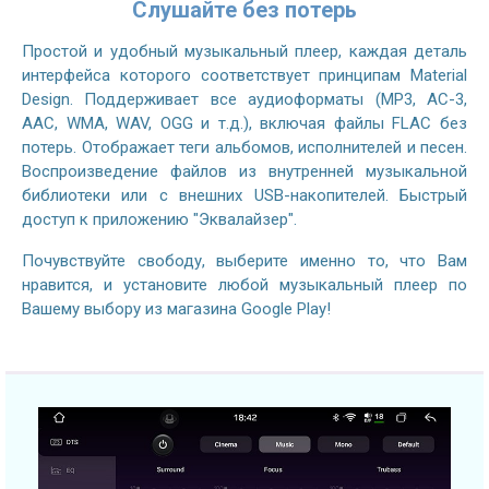
Слушайте без потерь
Простой и удобный музыкальный плеер, каждая деталь
интерфейса которого соответствует принципам Material
Design. Поддерживает все аудиоформаты (MP3, AC-3,
AAC, WMA, WAV, OGG и т.д.), включая файлы FLAC без
потерь. Отображает теги альбомов, исполнителей и песен.
Воспроизведение файлов из внутренней музыкальной
библиотеки или с внешних USB-накопителей. Быстрый
доступ к приложению "Эквалайзер".
Почувствуйте свободу, выберите именно то, что Вам
нравится, и установите любой музыкальный плеер по
Вашему выбору из магазина Google Play!