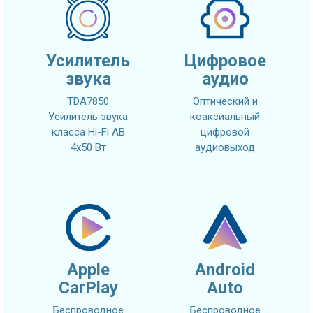
Усилитель
Цифровое
звука
аудио
TDA7850
Оптический и
Усилитель звука
коаксиальный
класса Hi-Fi AB
цифровой
4x50 Вт
аудиовыход
Apple
Android
CarPlay
Auto
Беспроводное
Беспроводное