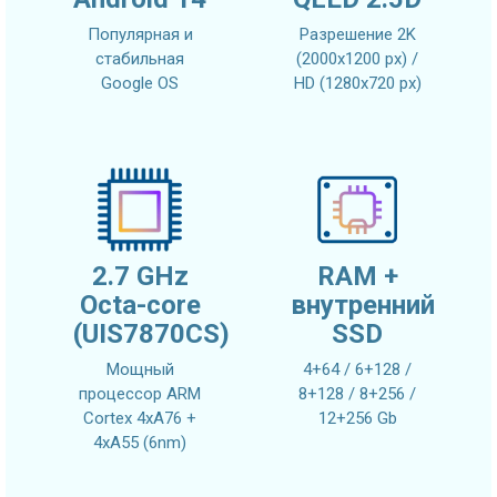
Популярная и
Разрешение 2K
стабильная
(2000x1200 px) /
Google OS
HD (1280x720 px)
2.7 GHz
RAM +
Octa-core
внутренний
(UIS7870CS)
SSD
Мощный
4+64 / 6+128 /
процессор ARM
8+128 / 8+256 /
Cortex 4xA76 +
12+256 Gb
4xA55 (6nm)