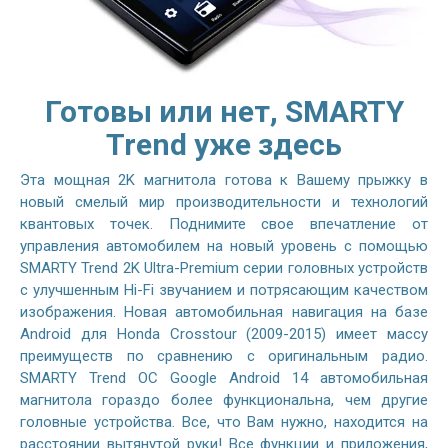
Готовы или нет, SMARTY
Trend уже здесь
Эта мощная 2K магнитола готова к Вашему прыжку в
новый смелый мир производительности и технологий
квантовых точек. Поднимите свое впечатление от
управления автомобилем на новый уровень с помощью
SMARTY Trend 2K Ultra-Premium серии головных устройств
с улучшенным Hi-Fi звучанием и потрясающим качеством
изображения. Новая автомобильная навигация на базе
Android для Honda Crosstour (2009-2015) имеет массу
преимуществ по сравнению с оригинальным радио.
SMARTY Trend ОС Google Android 14 автомобильная
магнитола гораздо более функциональна, чем другие
головные устройства. Все, что Вам нужно, находится на
расстоянии вытянутой руки! Все функции и приложения,