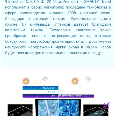
9.5 inches QLED 2.5D 2K Ultra-Premium - SMARTY Trend
использует в своих магнитолах последние технологии в
сфере производства экранов. 100% цветовой охват
благодаря квантовым точкам. Удивительные цвета
(более 1,7 миллиарда оттенков цветов) благодаря
квантовым точкам. Технология квантовых точек
преобразует свет в потрясающие цвета, которые
сохраняются при любом уровне яркости для достижения
наилучшего изображения. Яркий экран в Вашем Honda
будет всегда виден и читаемым в солнечную погоду.