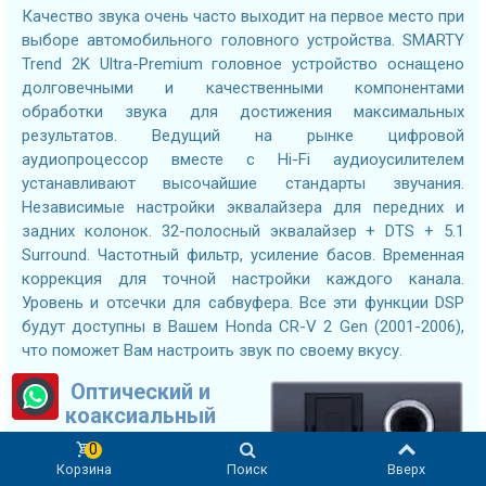
Качество звука очень часто выходит на первое место при
выборе автомобильного головного устройства. SMARTY
Trend 2K Ultra-Premium головное устройство оснащено
долговечными и качественными компонентами
обработки звука для достижения максимальных
результатов. Ведущий на рынке цифровой
аудиопроцессор вместе с Hi-Fi аудиоусилителем
устанавливают высочайшие стандарты звучания.
Независимые настройки эквалайзера для передних и
задних колонок. 32-полосный эквалайзер + DTS + 5.1
Surround. Частотный фильтр, усиление басов. Временная
коррекция для точной настройки каждого канала.
Уровень и отсечки для сабвуфера. Все эти функции DSP
будут доступны в Вашем Honda CR-V 2 Gen (2001-2006),
что поможет Вам настроить звук по своему вкусу.
Оптический и
коаксиальный
выходы
0
Корзина
Поиск
Вверх
Подключайте DSP-усилители