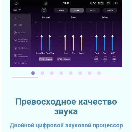
Превосходное качество
звука
Двойной цифровой звуковой процессор