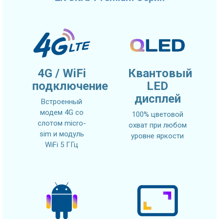
4G / WiFi
Квантовый
подключение
LED
дисплей
Встроенный
модем 4G со
100% цветовой
слотом micro-
охват при любом
sim и модуль
уровне яркости
WiFi 5 ГГц