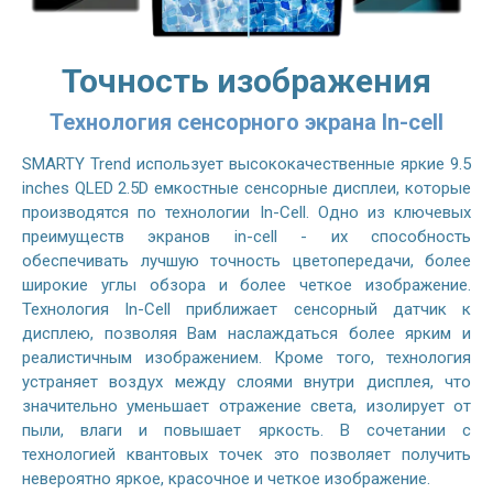
Точность изображения
Технология сенсорного экрана In-cell
SMARTY Trend использует высококачественные яркие 9.5
inches QLED 2.5D емкостные сенсорные дисплеи, которые
производятся по технологии In-Cell. Одно из ключевых
преимуществ экранов in-cell - их способность
обеспечивать лучшую точность цветопередачи, более
широкие углы обзора и более четкое изображение.
Технология In-Cell приближает сенсорный датчик к
дисплею, позволяя Вам наслаждаться более ярким и
реалистичным изображением. Кроме того, технология
устраняет воздух между слоями внутри дисплея, что
значительно уменьшает отражение света, изолирует от
пыли, влаги и повышает яркость. В сочетании с
технологией квантовых точек это позволяет получить
невероятно яркое, красочное и четкое изображение.