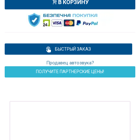
В КОРЗИНУ
БЫСТРЫЙ ЗАКАЗ
Продавец автозвука?
ПОЛУЧИТЕ ПАРТНЕРСКИЕ ЦЕНЫ!
ПОДАРОК!
Регистратор / Камера / TPMS
Покупайте магнитолу, выбирайте подарок!