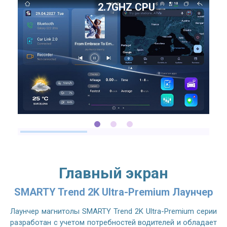
2.7GHZ CPU
Главный экран
SMARTY Trend 2K Ultra-Premium Лаунчер
Лаунчер магнитолы SMARTY Trend 2K Ultra-Premium серии
разработан с учетом потребностей водителей и обладает