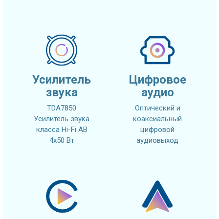
Усилитель
Цифровое
звука
аудио
TDA7850
Оптический и
Усилитель звука
коаксиальный
класса Hi-Fi AB
цифровой
4x50 Вт
аудиовыход