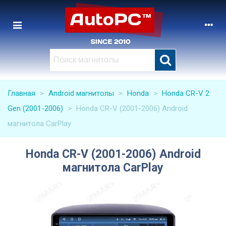
Главная
>
Android магнитолы
>
Honda
>
Honda CR-V 2
Gen (2001-2006)
>
Honda CR-V (2001-2006) Android
магнитола CarPlay
Honda CR-V (2001-2006) Android
магнитола CarPlay