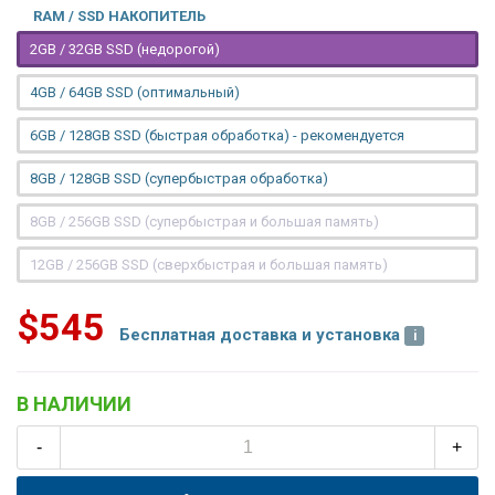
RAM / SSD НАКОПИТЕЛЬ
2GB / 32GB SSD (недорогой)
4GB / 64GB SSD (оптимальный)
6GB / 128GB SSD (быстрая обработка) - рекомендуется
8GB / 128GB SSD (супербыстрая обработка)
8GB / 256GB SSD (супербыстрая и большая память)
12GB / 256GB SSD (сверхбыстрая и большая память)
$545
Бесплатная доставка и установка
В НАЛИЧИИ
-
+