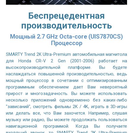
Беспрецедентная
производительность
Мощный 2.7 GHz Octa-core (UIS7870CS)
Процессор
SMARTY Trend 2K Ultra-Premium автомобильная магнитола
для Honda CR-V 2 Gen (2001-2006) работает на
высокопроизводительной платформе. Вы будете
наслаждаться повышенной производительностью, ведь
мощный процессор в сочетании с оптимизированным
программным обеспечением дает Вам невероятный
прирост и многозадачность. Вы можете использовать
несколько приложений одновременно без каких-либо
"зависаний", смотреть фильмы 2K / 4K, играть в 3D-игры
или делать все, что Вам захочется. Например, слушая
музыку или радио, Вы можете продолжать пользоваться
навигационной программой. Когда Вы получаете
входящий звонок, то SMARTY Trend 2K Ultra-Premium