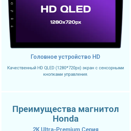
Головное устройство HD
Качественный HD QLED (1280*720px) экран с сенсорными
кнопками управления.
Преимущества магнитол
Honda
2K Ultra-Premium Серия