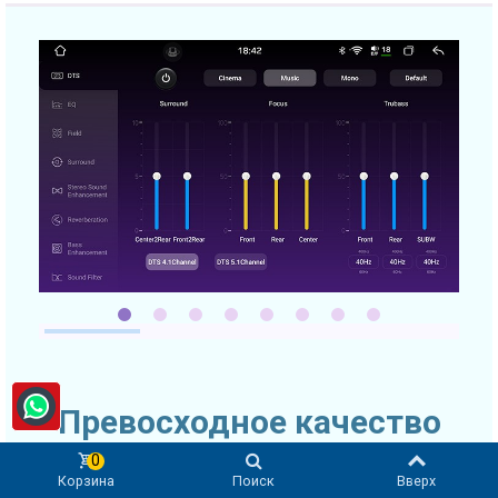
Превосходное качество
звука
0
Корзина
Поиск
Вверх