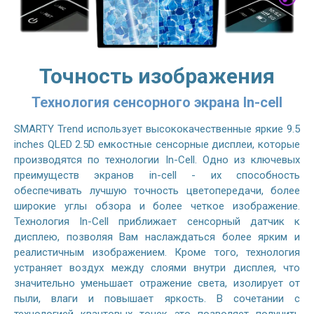
Точность изображения
Технология сенсорного экрана In-cell
SMARTY Trend использует высококачественные яркие 9.5
inches QLED 2.5D емкостные сенсорные дисплеи, которые
производятся по технологии In-Cell. Одно из ключевых
преимуществ экранов in-cell - их способность
обеспечивать лучшую точность цветопередачи, более
широкие углы обзора и более четкое изображение.
Технология In-Cell приближает сенсорный датчик к
дисплею, позволяя Вам наслаждаться более ярким и
реалистичным изображением. Кроме того, технология
устраняет воздух между слоями внутри дисплея, что
значительно уменьшает отражение света, изолирует от
пыли, влаги и повышает яркость. В сочетании с
технологией квантовых точек это позволяет получить