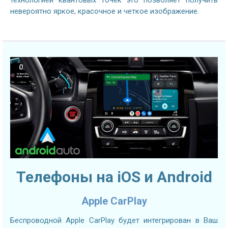
невероятно яркое, красочное и четкое изображение.
Телефоны на iOS и Android
Apple CarPlay
Беспроводной Apple CarPlay будет интегрирован в Ваш