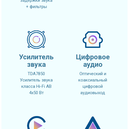
задержки звука
+ фильтры
Усилитель
Цифровое
звука
аудио
TDA7850
Оптический и
Усилитель звука
коаксиальный
класса Hi-Fi AB
цифровой
4x50 Вт
аудиовыход