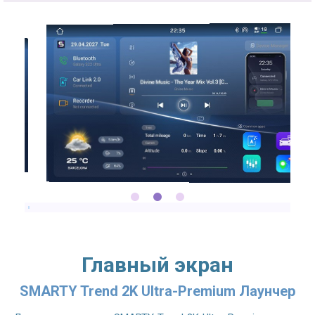
2.7GHZ CPU
Главный экран
SMARTY Trend 2K Ultra-Premium Лаунчер