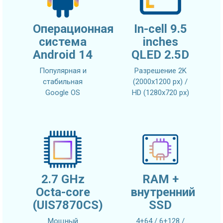
Операционная
In-cell 9.5
система
inches
Android 14
QLED 2.5D
Популярная и
Разрешение 2K
стабильная
(2000x1200 px) /
Google OS
HD (1280x720 px)
2.7 GHz
RAM +
Octa-core
внутренний
(UIS7870CS)
SSD
Мощный
4+64 / 6+128 /