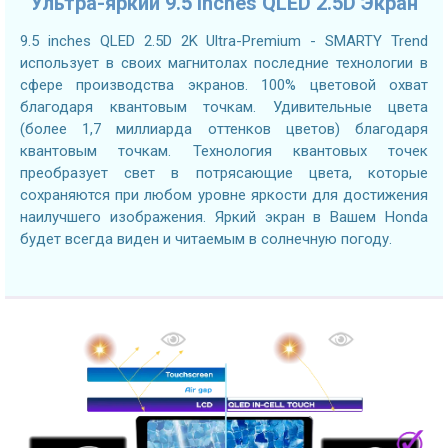
Ультра-яркий 9.5 inches QLED 2.5D Экран
9.5 inches QLED 2.5D 2K Ultra-Premium - SMARTY Trend
использует в своих магнитолах последние технологии в
сфере производства экранов. 100% цветовой охват
благодаря квантовым точкам. Удивительные цвета
(более 1,7 миллиарда оттенков цветов) благодаря
квантовым точкам. Технология квантовых точек
преобразует свет в потрясающие цвета, которые
сохраняются при любом уровне яркости для достижения
наилучшего изображения. Яркий экран в Вашем Honda
будет всегда виден и читаемым в солнечную погоду.