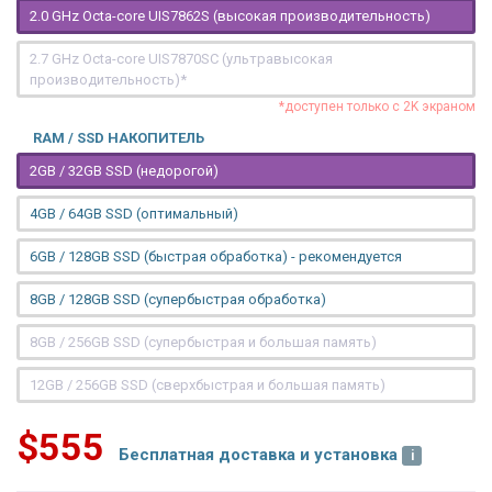
2.0 GHz Octa-core UIS7862S (высокая производительность)
2.7 GHz Octa-core UIS7870SC (ультравысокая
производительность)*
*доступен только с 2K экраном
RAM / SSD НАКОПИТЕЛЬ
2GB / 32GB SSD (недорогой)
4GB / 64GB SSD (оптимальный)
6GB / 128GB SSD (быстрая обработка) - рекомендуется
8GB / 128GB SSD (супербыстрая обработка)
8GB / 256GB SSD (супербыстрая и большая память)
12GB / 256GB SSD (сверхбыстрая и большая память)
$555
Бесплатная доставка и установка