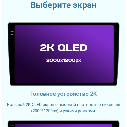
Выберите экран
Головное устройство 2K
Большой 2K QLED экран с высокой плотностью пикселей
(2000*1200px) и узкими рамками.