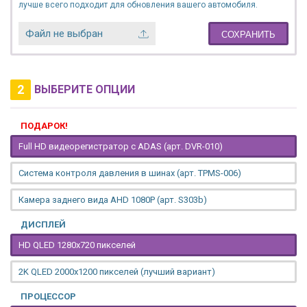
лучше всего подходит для обновления вашего автомобиля.
Файл не выбран
СОХРАНИТЬ
2
ВЫБЕРИТЕ ОПЦИИ
ПОДАРОК!
Full HD видеорегистратор с ADAS (арт. DVR-010)
Система контроля давления в шинах (арт. TPMS-006)
Камера заднего вида AHD 1080P (арт. S303b)
ДИСПЛЕЙ
HD QLED 1280x720 пикселей
2K QLED 2000х1200 пикселей (лучший вариант)
ПРОЦЕССОР