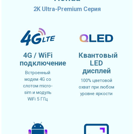
2K Ultra-Premium Серия
4G / WiFi
Квантовый
подключение
LED
дисплей
Встроенный
модем 4G со
100% цветовой
слотом micro-
охват при любом
sim и модуль
уровне яркости
WiFi 5 ГГц