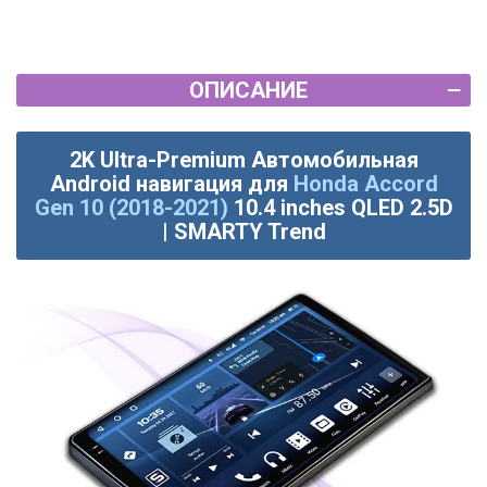
ОПИСАНИЕ
2K Ultra-Premium Автомобильная
Android навигация для
Honda Accord
Gen 10 (2018-2021)
10.4 inches QLED 2.5D
| SMARTY Trend