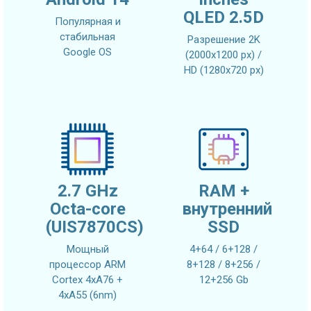
QLED 2.5D
Популярная и
стабильная
Разрешение 2K
Google OS
(2000x1200 px) /
HD (1280x720 px)
2.7 GHz
RAM +
Octa-core
внутренний
(UIS7870CS)
SSD
Мощный
4+64 / 6+128 /
процессор ARM
8+128 / 8+256 /
Cortex 4xA76 +
12+256 Gb
4xA55 (6nm)