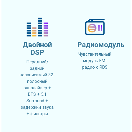
Двойной
Радиомодуль
DSP
Чувствительный
модуль FM-
Передний/
радио с RDS
задний
независимый 32-
полосный
эквалайзер +
DTS + 5.1
Surround +
задержки звука
+ фильтры