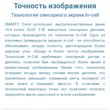
Точность изображения
Технология сенсорного экрана In-cell
SMARTY Trend использует высококачественные яркие
10.4 inches QLED 2.5D емкостные сенсорные дисплеи,
которые производятся по технологии In-Cell. Одно из
ключевых преимуществ экранов in-cell - их способность
обеспечивать лучшую точность цветопередачи, более
широкие углы обзора и более четкое изображение.
Технология In-Cell приближает сенсорный датчик к
дисплею, позволяя Вам наслаждаться более ярким и
реалистичным изображением. Кроме того, технология
устраняет воздух между слоями внутри дисплея, что
значительно уменьшает отражение света, изолирует от
пыли, влаги и повышает яркость. В сочетании с
технологией квантовых точек это позволяет получить
невероятно яркое, красочное и четкое изображение.