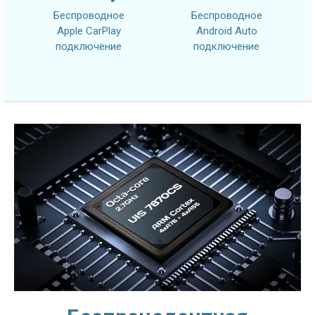
Беспроводное
Беспроводное
Apple CarPlay
Android Auto
подключение
подключение