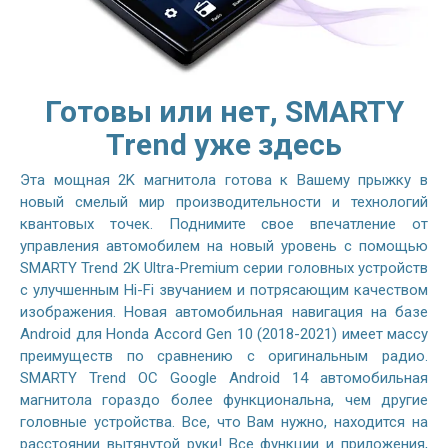
Готовы или нет, SMARTY
Trend уже здесь
Эта мощная 2K магнитола готова к Вашему прыжку в
новый смелый мир производительности и технологий
квантовых точек. Поднимите свое впечатление от
управления автомобилем на новый уровень с помощью
SMARTY Trend 2K Ultra-Premium серии головных устройств
с улучшенным Hi-Fi звучанием и потрясающим качеством
изображения. Новая автомобильная навигация на базе
Android для Honda Accord Gen 10 (2018-2021) имеет массу
преимуществ по сравнению с оригинальным радио.
SMARTY Trend ОС Google Android 14 автомобильная
магнитола гораздо более функциональна, чем другие
головные устройства. Все, что Вам нужно, находится на
расстоянии вытянутой руки! Все функции и приложения,