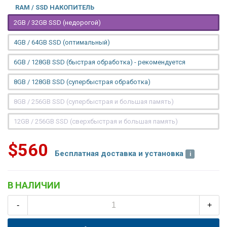
RAM / SSD НАКОПИТЕЛЬ
2GB / 32GB SSD (недорогой)
4GB / 64GB SSD (оптимальный)
6GB / 128GB SSD (быстрая обработка) - рекомендуется
8GB / 128GB SSD (супербыстрая обработка)
8GB / 256GB SSD (супербыстрая и большая память)
12GB / 256GB SSD (сверхбыстрая и большая память)
$560
Бесплатная доставка и установка
В НАЛИЧИИ
-
+