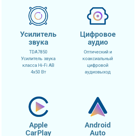
Усилитель
Цифровое
звука
аудио
TDA7850
Оптический и
Усилитель звука
коаксиальный
класса Hi-Fi AB
цифровой
4x50 Вт
аудиовыход
Apple
Android
CarPlay
Auto