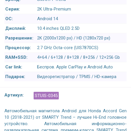
Серия:
2K Ultra-Premium
ОС:
Android 14
Дисплей:
10.4 inches QLED 2.5D
Разрешение:
2K (2000x1200 px) / HD (1280x720 px)
Процессор:
2.7 GHz Octa-core (UIS7870CS)
RAM+SSD:
4+64 / 6+128 / 8+128 / 8+256 / 12+256 Gb
Car link:
Беспров. Apple CarPlay и Android Auto
Подарок:
Видеорегистратор / TPMS / HD-камера
Артикул:
STUIS-0345
Автомобильная магнитола Android для Honda Accord Gen
10 (2018-2021) от SMARTY Trend – лучшее Hi-End головное
устройство. Автомобильная информационно-
развлекательная система премиум-класса SMARTY Trend