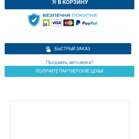
В КОРЗИНУ
БЫСТРЫЙ ЗАКАЗ
Продавец автозвука?
ПОЛУЧИТЕ ПАРТНЕРСКИЕ ЦЕНЫ!
ПОДАРОК!
Регистратор / Камера / TPMS
Покупайте магнитолу, выбирайте подарок!