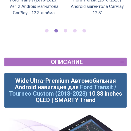
Ford Transit (2018-2023)
Ford Transit (2018-2023)
Ver. 2 Android магнитола
Android магнитола CarPlay
CarPlay - 12.3 дюйма
12.5"
ОПИСАНИЕ
Wide Ultra-Premium Автомобильная
Android навигация для
Ford Transit /
Tourneo Custom (2018-2023)
10.88 inches
QLED | SMARTY Trend