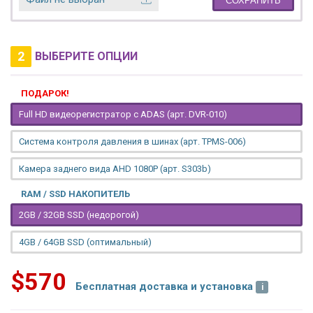
СОХРАНИТЬ
2
ВЫБЕРИТЕ ОПЦИИ
ПОДАРОК!
Full HD видеорегистратор с ADAS (арт. DVR-010)
Система контроля давления в шинах (арт. TPMS-006)
Камера заднего вида AHD 1080P (арт. S303b)
RAM / SSD НАКОПИТЕЛЬ
2GB / 32GB SSD (недорогой)
4GB / 64GB SSD (оптимальный)
$570
Бесплатная доставка и установка