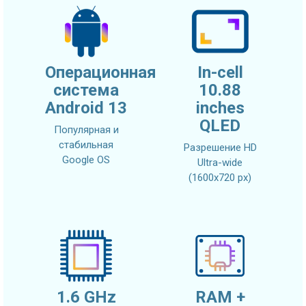
Операционная
In-cell
система
10.88
Android 13
inches
QLED
Популярная и
стабильная
Разрешение HD
Google OS
Ultra-wide
(1600x720 px)
1.6 GHz
RAM +