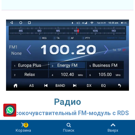
Радио
Высокочувствительный FM-модуль с RDS
Радио - одна из основных функций мультимедийной
0
Корзина
Поиск
Вверх
системы в Ford Transit / Tourneo Custom (2018-2023)!