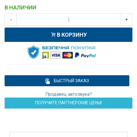
В НАЛИЧИИ
-
+
В КОРЗИНУ
БЫСТРЫЙ ЗАКАЗ
Продавец автозвука?
ПОЛУЧИТЕ ПАРТНЕРСКИЕ ЦЕНЫ!