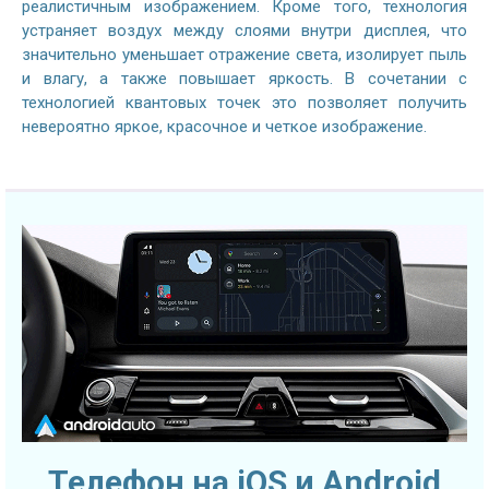
реалистичным изображением. Кроме того, технология
устраняет воздух между слоями внутри дисплея, что
значительно уменьшает отражение света, изолирует пыль
и влагу, а также повышает яркость. В сочетании с
технологией квантовых точек это позволяет получить
невероятно яркое, красочное и четкое изображение.
Телефон на iOS и Android