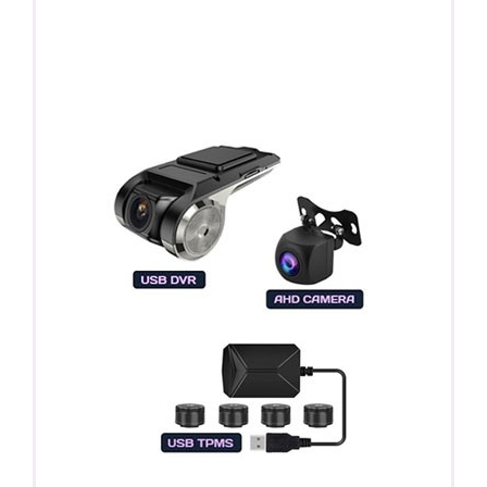
ПОДАРОК!
Регистратор / Камера / TPMS
Покупайте магнитолу, выбирайте подарок!