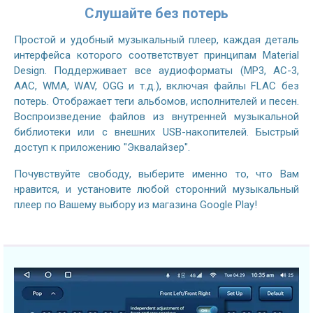
Слушайте без потерь
Простой и удобный музыкальный плеер, каждая деталь
интерфейса которого соответствует принципам Material
Design. Поддерживает все аудиоформаты (MP3, AC-3,
AAC, WMA, WAV, OGG и т.д.), включая файлы FLAC без
потерь. Отображает теги альбомов, исполнителей и песен.
Воспроизведение файлов из внутренней музыкальной
библиотеки или с внешних USB-накопителей. Быстрый
доступ к приложению "Эквалайзер".
Почувствуйте свободу, выберите именно то, что Вам
нравится, и установите любой сторонний музыкальный
плеер по Вашему выбору из магазина Google Play!