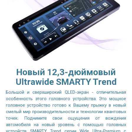
Новый 12,3-дюймовый
Ultrawide SMARTY Trend
Большой и сверхширокий QLED-экран - отличительная
особенность этого головного устройства. Это мощное
головное устройство готово к Вашему прыжку в новый
смелый мир производительности и технологии квантовых
точек. Поднимите свои ощущения от вождения
автомобиля на новый уровень с помощью головных
устройств SMARTY Trend серии Wide Ultra-Premium с