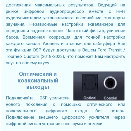
достижения максимальных результатов. Ведущий на
рынке цифровой аудиопроцессор вместе с Hi-Fi
аудиоусилителем устанавливают высочайшие стандарты
звучания. Независимые настройки эквалайзера для
передних и задних колонок. Частотный фильтр, усиление
басов. Временная коррекция для точной настройки
каждого канала. Уровень и отсечки для сабвуфера. Все
эти функции DSP будут доступны в Вашем Ford Transit /
Tourneo Custom (2018-2023), что поможет Вам настроить
звук по своему вкусу.
Оптический и
коаксиальный
выходы
Подключайте DSP-усилители
нового поколения с помощью оптического или
коаксиального цифрового входа без потерь.
Подключение внешнего цифрового усилителя через
цифровой сигнал устраняет все шумы и помехи.