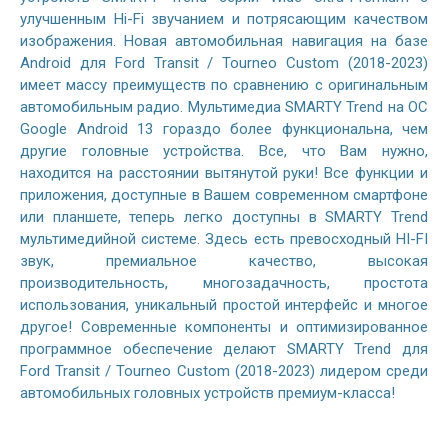
улучшенным Hi-Fi звучанием и потрясающим качеством
изображения. Новая автомобильная навигация на базе
Android для Ford Transit / Tourneo Custom (2018-2023)
имеет массу преимуществ по сравнению с оригинальным
автомобильным радио. Мультимедиа SMARTY Trend на ОС
Google Android 13 гораздо более функциональна, чем
другие головные устройства. Все, что Вам нужно,
находится на расстоянии вытянутой руки! Все функции и
приложения, доступные в Вашем современном смартфоне
или планшете, теперь легко доступны в SMARTY Trend
мультимедийной системе. Здесь есть превосходный HI-FI
звук, премиальное качество, высокая
производительность, многозадачность, простота
использования, уникальный простой интерфейс и многое
другое! Современные компоненты и оптимизированное
программное обеспечение делают SMARTY Trend для
Ford Transit / Tourneo Custom (2018-2023) лидером среди
автомобильных головных устройств премиум-класса!