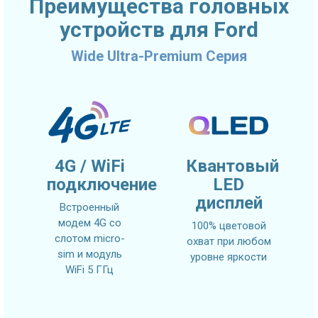
Преимущества головных
устройств для Ford
Wide Ultra-Premium Серия
4G / WiFi
Квантовый
подключение
LED
дисплей
Встроенный
модем 4G со
100% цветовой
слотом micro-
охват при любом
sim и модуль
уровне яркости
WiFi 5 ГГц