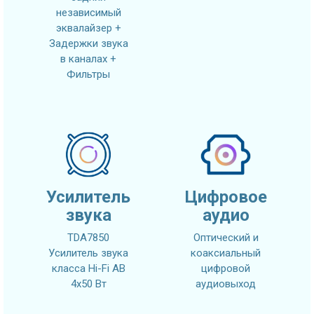
независимый
эквалайзер +
Задержки звука
в каналах +
Фильтры
Усилитель
Цифровое
звука
аудио
TDA7850
Оптический и
Усилитель звука
коаксиальный
класса Hi-Fi AB
цифровой
4x50 Вт
аудиовыход