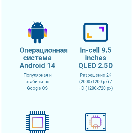
Операционная
In-cell 9.5
система
inches
Android 14
QLED 2.5D
Популярная и
Разрешение 2K
стабильная
(2000x1200 px) /
Google OS
HD (1280x720 px)