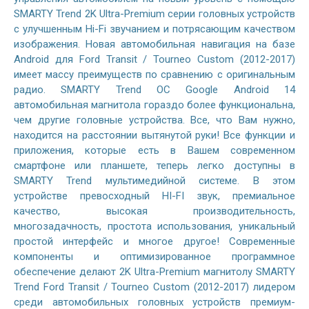
SMARTY Trend 2K Ultra-Premium серии головных устройств
с улучшенным Hi-Fi звучанием и потрясающим качеством
изображения. Новая автомобильная навигация на базе
Android для Ford Transit / Tourneo Custom (2012-2017)
имеет массу преимуществ по сравнению с оригинальным
радио. SMARTY Trend ОС Google Android 14
автомобильная магнитола гораздо более функциональна,
чем другие головные устройства. Все, что Вам нужно,
находится на расстоянии вытянутой руки! Все функции и
приложения, которые есть в Вашем современном
смартфоне или планшете, теперь легко доступны в
SMARTY Trend мультимедийной системе. В этом
устройстве превосходный HI-FI звук, премиальное
качество, высокая производительность,
многозадачность, простота использования, уникальный
простой интерфейс и многое другое! Современные
компоненты и оптимизированное программное
обеспечение делают 2K Ultra-Premium магнитолу SMARTY
Trend Ford Transit / Tourneo Custom (2012-2017) лидером
среди автомобильных головных устройств премиум-