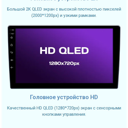
Большой 2K QLED экран с высокой плотностью пикселей
(2000*1200px) и узкими рамками.
Головное устройство HD
Качественный HD QLED (1280*720px) экран с сенсорными
кнопками управления.