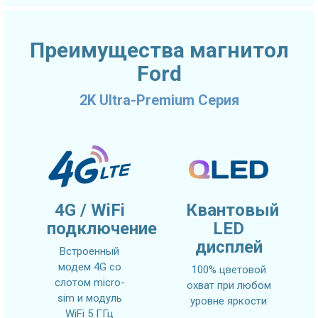
Преимущества магнитол
Ford
2K Ultra-Premium Серия
4G / WiFi
Квантовый
подключение
LED
дисплей
Встроенный
модем 4G со
100% цветовой
слотом micro-
охват при любом
sim и модуль
уровне яркости
WiFi 5 ГГц