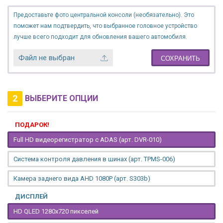
Предоставьте фото центральной консоли (необязательно). Это
поможет нам подтвердить, что выбранное головное устройство
лучше всего подходит для обновления вашего автомобиля.
Файл не выбран
СОХРАНИТЬ
2
ВЫБЕРИТЕ ОПЦИИ
ПОДАРОК!
Full HD видеорегистратор с ADAS (арт. DVR-010)
Система контроля давления в шинах (арт. TPMS-006)
Камера заднего вида AHD 1080P (арт. S303b)
ДИСПЛЕЙ
HD QLED 1280x720 пикселей