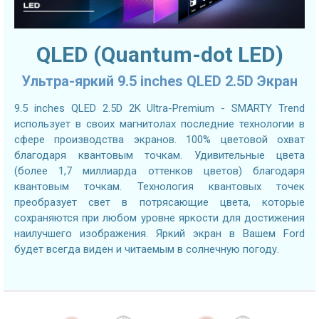
QLED (Quantum-dot LED)
Ультра-яркий 9.5 inches QLED 2.5D Экран
9.5 inches QLED 2.5D 2K Ultra-Premium - SMARTY Trend
использует в своих магнитолах последние технологии в
сфере производства экранов. 100% цветовой охват
благодаря квантовым точкам. Удивительные цвета
(более 1,7 миллиарда оттенков цветов) благодаря
квантовым точкам. Технология квантовых точек
преобразует свет в потрясающие цвета, которые
сохраняются при любом уровне яркости для достижения
наилучшего изображения. Яркий экран в Вашем Ford
будет всегда виден и читаемым в солнечную погоду.