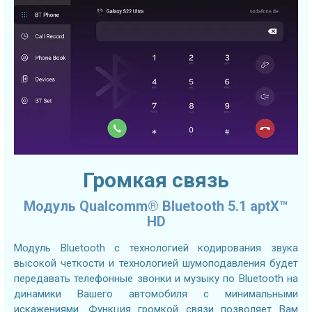
Громкая связь
Модуль Qualcomm® Bluetooth 5.1 aptX™
HD
Модуль Bluetooth с технологией кодирования звука
высокой четкости и технологией шумоподавления будет
передавать телефонные звонки и музыку по Bluetooth на
динамики Вашего автомобиля с минимальными
искажениями. Функция громкой связи позволяет Вам