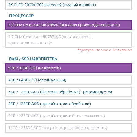
2K QLED 2000х1200 пикселей (лучший вариант)
ПРОЦЕССОР
2.0 GHz Octa-core UIS7862S (высокая производительность)
2.7 GHz Octa-core UIS7870SC (ультравысокая
производительность)*
*доступен только с 2K экраном
RAM / SSD НАКОПИТЕЛЬ
2GB / 32GB SSD (недорогой)
4GB / 64GB SSD (оптимальный)
6GB / 128GB SSD (быстрая обработка) - рекомендуется
8GB / 128GB SSD (супербыстрая обработка)
8GB / 256GB SSD (супербыстрая и большая память)
12GB / 256GB SSD (сверхбыстрая и большая память)