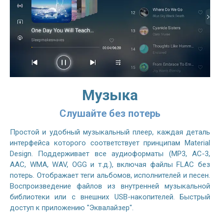
Музыка
Слушайте без потерь
Простой и удобный музыкальный плеер, каждая деталь
интерфейса которого соответствует принципам Material
Design. Поддерживает все аудиоформаты (MP3, AC-3,
AAC, WMA, WAV, OGG и т.д.), включая файлы FLAC без
потерь. Отображает теги альбомов, исполнителей и песен.
Воспроизведение файлов из внутренней музыкальной
библиотеки или с внешних USB-накопителей. Быстрый
доступ к приложению "Эквалайзер".