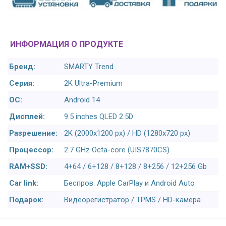
ИНФОРМАЦИЯ О ПРОДУКТЕ
Бренд:
SMARTY Trend
Серия:
2K Ultra-Premium
ОС:
Android 14
Дисплей:
9.5 inches QLED 2.5D
Разрешение:
2K (2000x1200 px) / HD (1280x720 px)
Процессор:
2.7 GHz Octa-core (UIS7870CS)
RAM+SSD:
4+64 / 6+128 / 8+128 / 8+256 / 12+256 Gb
Car link:
Беспров. Apple CarPlay и Android Auto
Подарок:
Видеорегистратор / TPMS / HD-камера