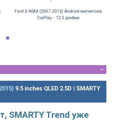
а
Ford S-MAX (2007-2015) Android магнитола
CarPlay - 12.3 дюйма
2015)
9.5 inches QLED 2.5D | SMARTY
т, SMARTY Trend уже