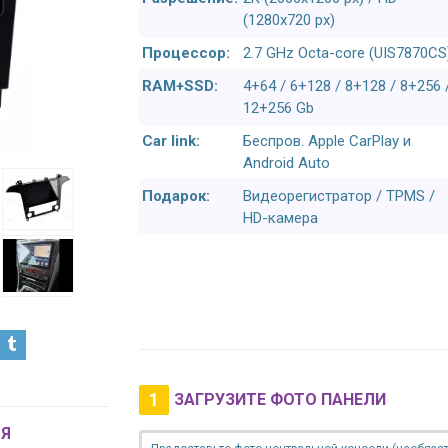
(1280x720 px)
Процессор:
2.7 GHz Octa-core (UIS7870CS
RAM+SSD:
4+64 / 6+128 / 8+128 / 8+256 
12+256 Gb
Car link:
Беспров. Apple CarPlay и
Android Auto
Подарок:
Видеорегистратор / TPMS /
HD-камера
1
ЗАГРУЗИТЕ ФОТО ПАНЕЛИ
Я