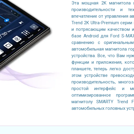
Эта мощная 2K магнитола 
производительности и те
впечатление от управления 
Trend 2K Ultra-Premium серии
и потрясающим качеством и
базе Android для Ford S-MA
сравнению с оригинальным
автомобильная магнитола го
устройства. Все, что Вам ну
функции и приложения, кот
планшете, теперь легко дос
этом устройстве превосход
производительность, многоз
простой интерфейс и м
оптимизированное програ
магнитолу SMARTY Trend F
автомобильных головных уст