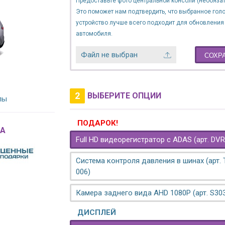
Предоставьте фото центральной консоли (необязат
Это поможет нам подтвердить, что выбранное гол
устройство лучше всего подходит для обновления
автомобиля.
Файл не выбран
СОХР
2
ВЫБЕРИТЕ ОПЦИИ
лы
ПОДАРОК!
A
Full HD видеорегистратор с ADAS (арт. DVR
Система контроля давления в шинах (арт.
006)
Камера заднего вида AHD 1080P (арт. S30
ДИСПЛЕЙ