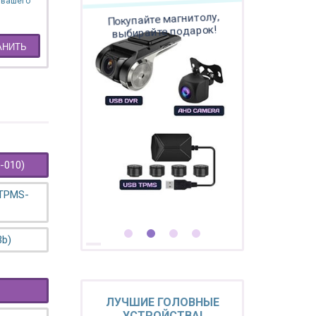
 вашего
Покупайте магнитолу,
выбирайте подарок!
АНИТЬ
-010)
 TPMS-
3b)
ЛУЧШИЕ ГОЛОВНЫЕ
УСТРОЙСТВА!