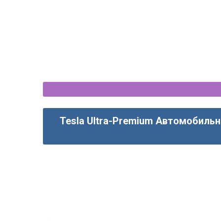
магнитола CarPlay -
Tesla Ultra-Premium Автомобильн