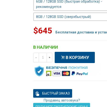
6GB / 128GB SSD (быстрая обработка) -
рекомендуется
8GB / 128GB SSD (сверхбыстрый)
$645
Бесплатная доставка и уста
В НАЛИЧИИ
В КОРЗИНУ
-
+
БЫСТРЫЙ ЗАКАЗ
Продавец автозвука?