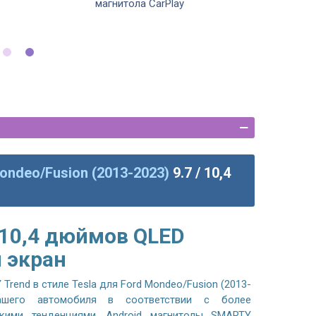
магнитола CarPlay
ondeo/Fusion (2013-2023)
9.7 / 10,4
 10,4 дюймов QLED
 экран
rend в стиле Tesla для Ford Mondeo/Fusion (2013-
ашего автомобиля в соответствии с более
скими тенденциями. Android магнитолы SMARTY