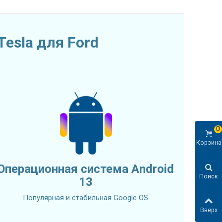
esla для Ford
0
Корзина
Операционная система Android
Поиск
13
Популярная и стабильная Google OS
Вверх