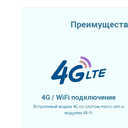
Преимущества
4G / WiFi подключение
Встроенный модем 4G со слотом micro-sim и
модулем Wi-Fi