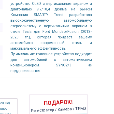
устройство QLED с вертикальным экраном и
диагональю 9,7/10,4 дюйма на рынке!
Компания SMARTY Trend разработала
высококачественную автомобильную
стереосистему с вертикальным экраном в
стиле Tesla для Ford Mondeo/Fusion (2013-
2023 гг.), которая придаст вашему
автомобилю современный стиль и
максимальную эффективность.
Примечание:
головное устройство подходит
для автомобилей с автоматическим
кондиционером. SYNC2/3 не
поддерживается.
ПОДАРОК!
ельно).
овное
Регистратор / Камера / TPMS