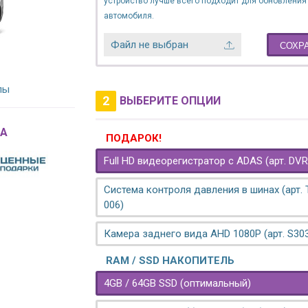
устройство лучше всего подходит для обновления
автомобиля.
Файл не выбран
СОХР
лы
2
ВЫБЕРИТЕ ОПЦИИ
A
ПОДАРОК!
Full HD видеорегистратор с ADAS (арт. DVR
Система контроля давления в шинах (арт.
006)
Камера заднего вида AHD 1080P (арт. S30
RAM / SSD НАКОПИТЕЛЬ
4GB / 64GB SSD (оптимальный)