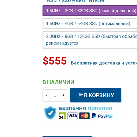
RAM / SSD НАКОПИТЕЛЬ
1.6GHz - 2GB / 32GB SSD (самый дешевый)
1.6GHz - 4GB / 64GB SSD (оптимальный)
2.0GHz - 8GB / 128GB SSD (быстрая обрабо
рекомендуется
$555
Бесплатная доставка и уста
В НАЛИЧИИ
В КОРЗИНУ
-
+