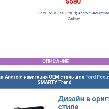
$580
ndroid магнитола
Ford Focus (2011-2019) Android магнитола
CarPlay
ОПИСАНИЕ
я Android навигация OEM стиль для
Ford Focu
SMARTY Trend
Дизайн в ори
стиле