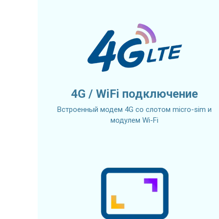
4G / WiFi подключение
Встроенный модем 4G со слотом micro-sim и
модулем Wi-Fi