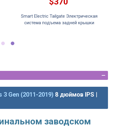
$370
Smart Electric Tailgate Электрическая
система подъема задней крышки
s 3 Gen (2011-2019)
8 дюймов IPS |
гинальном заводском