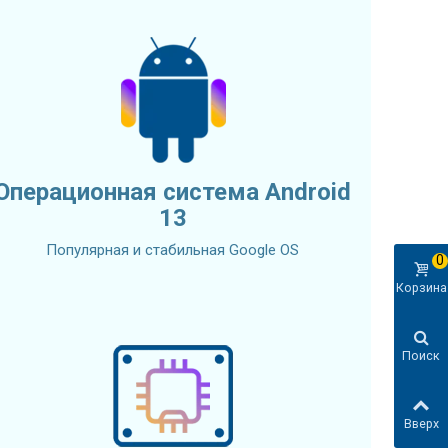
Операционная система Android
13
Популярная и стабильная Google OS
0
Корзина
Поиск
Вверх