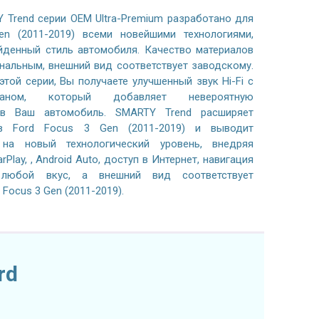
 Trend серии OEM Ultra-Premium разработано для
n (2011-2019) всеми новейшими технологиями,
йденный стиль автомобиля. Качество материалов
нальным, внешний вид соответствует заводскому.
той серии, Вы получаете улучшенный звук Hi-Fi с
раном, который добавляет невероятную
 в Ваш автомобиль. SMARTY Trend расширяет
в Ford Focus 3 Gen (2011-2019) и выводит
 на новый технологический уровень, внедряя
Play, , Android Auto, доступ в Интернет, навигация
 любой вкус, а внешний вид соответствует
Focus 3 Gen (2011-2019).
rd