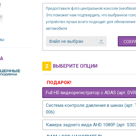
Предоставьте фото центральной консоли (необязат
Это поможет нам подтвердить, что выбранное гол
устройство лучше всего подходит для обновления
автомобиля.
лы
Файл не выбран
СОХР
A
2
ВЫБЕРИТЕ ОПЦИИ
ПОДАРОК!
Full HD видеорегистратор с ADAS (арт. DVR
Система контроля давления в шинах (арт.
006)
Камера заднего вида AHD 1080P (арт. S30