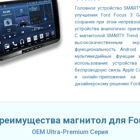
Головное устройство SMARTY
улучшения Ford Focus 3 Ge
сохраняя при этом непревзо
устройства аналогично ориги
С магнитолой SMARTY Trend э
высококачественным эк
функциональность Android
мультимедийные функции 
использование устройства
беспроводную связь Apple Car
и онлайн-приложения на
дизайнерскому решению Ford 
реимущества магнитол для Fo
OEM Ultra-Premium Серия