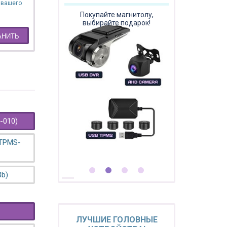
 вашего
Покупайте магнитолу,
выбирайте подарок!
АНИТЬ
-010)
 TPMS-
3b)
ЛУЧШИЕ ГОЛОВНЫЕ