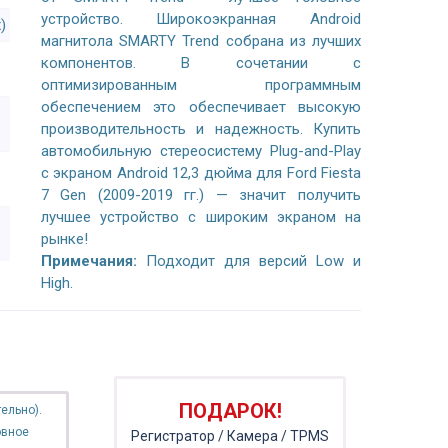
устройство. Широкоэкранная Android
)
магнитола SMARTY Trend собрана из лучших
компонентов. В сочетании с
оптимизированным программным
обеспечением это обеспечивает высокую
производительность и надежность. Купить
автомобильную стереосистему Plug-and-Play
с экраном Android 12,3 дюйма для Ford Fiesta
7 Gen (2009-2019 гг.) — значит получить
лучшее устройство с широким экраном на
рынке!
Примечания:
Подходит для версий Low и
High.
ПОДАРОК!
ельно).
овное
Регистратор / Камера / TPMS