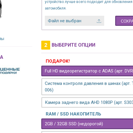
устройство лучше всего подходит для обновления
автомобиля.
Файл не выбран
СОХР
лы
2
ВЫБЕРИТЕ ОПЦИИ
A
ПОДАРОК!
Full HD видеорегистратор с ADAS (арт. DVR
Система контроля давления в шинах (арт.
006)
Камера заднего вида AHD 1080P (арт. S30
RAM / SSD НАКОПИТЕЛЬ
2GB / 32GB SSD (недорогой)