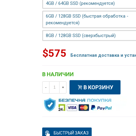
4GB / 64GB SSD (рекомендуется)
6GB / 128GB SSD (быстрая обработка -
рекомендуется)
8GB / 128GB SSD (сверхбыстрый)
$575
Бесплатная доставка и уста
В НАЛИЧИИ
В КОРЗИНУ
-
+
БЫСТРЫЙ ЗАКАЗ