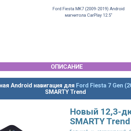
2019) Android
Ford Fiesta MK7 (2009-2019) Android
сла
магнитола CarPlay 12.5"
ОПИСАНИЕ
ная Android навигация для
Ford Fiesta 7 Gen (
SMARTY Trend
Новый 12,3-д
SMARTY Trend