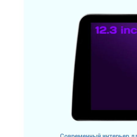
Современный интерьер дл