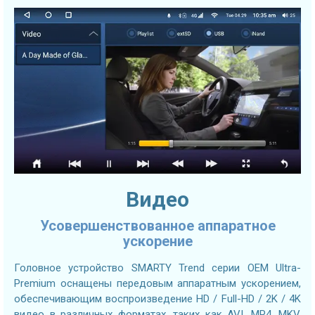
Видео
Усовершенствованное аппаратное
ускорение
Головное устройство SMARTY Trend серии OEM Ultra-
Premium оснащены передовым аппаратным ускорением,
обеспечивающим воспроизведение HD / Full-HD / 2K / 4K
видео в различных форматах, таких как AVI, MP4, MKV,