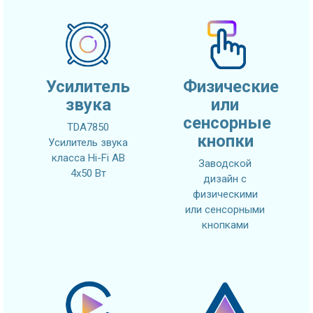
Усилитель
Физические
звука
или
сенсорные
TDA7850
кнопки
Усилитель звука
класса Hi-Fi AB
Заводской
4x50 Вт
дизайн с
физическими
или сенсорными
кнопками