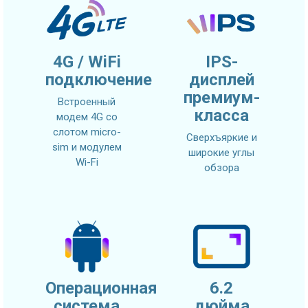
4G / WiFi
IPS-
подключение
дисплей
премиум-
Встроенный
класса
модем 4G со
слотом micro-
Сверхъяркие и
sim и модулем
широкие углы
Wi-Fi
обзора
Операционная
6.2
система
дюйма