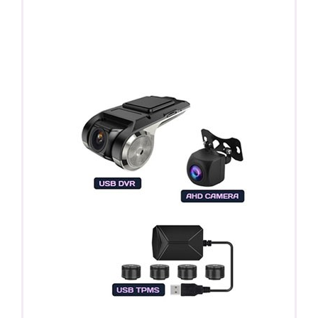
ПОДАРОК!
Регистратор / Камера / TPMS
Покупайте магнитолу, выбирайте подарок!