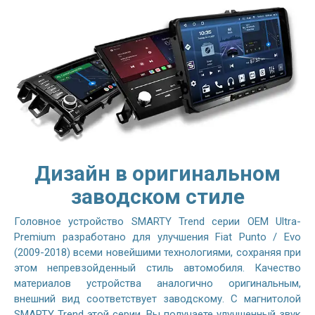
Дизайн в оригинальном
заводском стиле
Головное устройство SMARTY Trend серии OEM Ultra-
Premium разработано для улучшения Fiat Punto / Evo
(2009-2018) всеми новейшими технологиями, сохраняя при
этом непревзойденный стиль автомобиля. Качество
материалов устройства аналогично оригинальным,
внешний вид соответствует заводскому. С магнитолой
SMARTY Trend этой серии, Вы получаете улучшенный звук