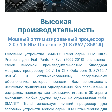
Высокая
производительность
Мощный оптимизированный процессор
2.0 / 1.6 Ghz Octa-core (UIS7862 / 8581A)
Головные устройства SMARTY Trend серии OEM Ultra-
Premium для Fiat Punto / Evo (2009-2018) впечатляют
своей высокой производительностью благодаря
мощному процессору 2.0 / 1.6 Ghz Octa-core (UIS7862 /
8581A) и оптимизированному программному
обеспечению, которое позволит Вам использовать
несколько приложений одновременно без прерываний и
задержек, наслаждаться фильмами, играть в 3D-игры и
выполнять любые другие задачи, не ограничивая себя.
SMARTY Trend использует лучший процессор для
головных устройств Android серии OEM Ultra-Premium для