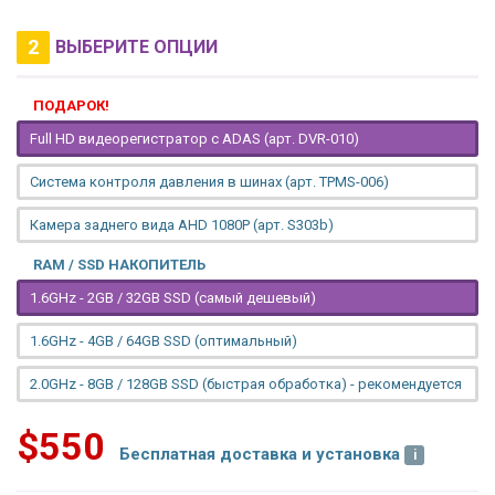
2
ВЫБЕРИТЕ ОПЦИИ
ПОДАРОК!
Full HD видеорегистратор с ADAS (арт. DVR-010)
Система контроля давления в шинах (арт. TPMS-006)
Камера заднего вида AHD 1080P (арт. S303b)
RAM / SSD НАКОПИТЕЛЬ
1.6GHz - 2GB / 32GB SSD (самый дешевый)
1.6GHz - 4GB / 64GB SSD (оптимальный)
2.0GHz - 8GB / 128GB SSD (быстрая обработка) - рекомендуется
$550
Бесплатная доставка и установка