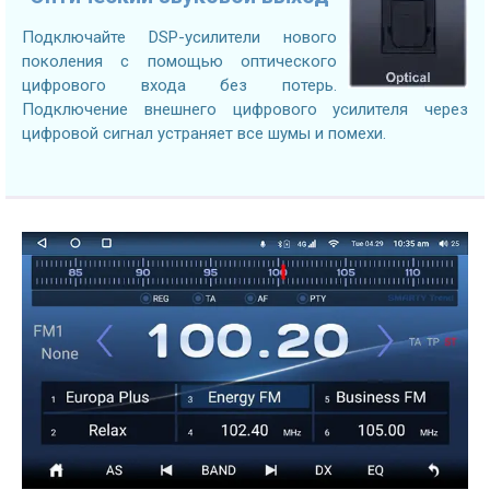
Подключайте DSP-усилители нового
поколения с помощью оптического
цифрового входа без потерь.
Подключение внешнего цифрового усилителя через
цифровой сигнал устраняет все шумы и помехи.