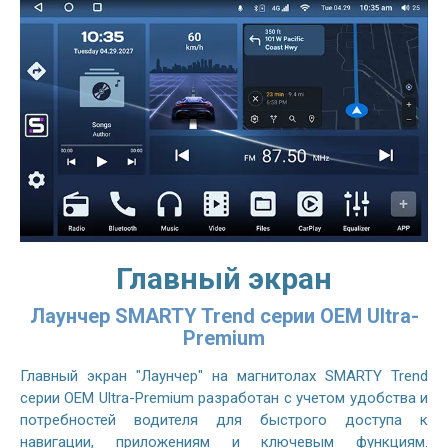
Главный экран
Лаунчер SMARTY Trend серии OEM Ultra-
Premium
Главный экран "Лаунчер" на магнитолах SMARTY Trend
серии OEM Ultra-Premium разработан с учетом удобства и
потребностей водителя для быстрого доступа к
навигации, приложениям и ключевым функциям.