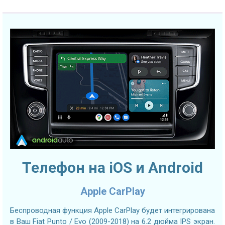
Телефон на iOS и Android
Apple CarPlay
Беспроводная функция Apple CarPlay будет интегрирована
в Ваш Fiat Punto / Evo (2009-2018) на 6.2 дюйма IPS экран.