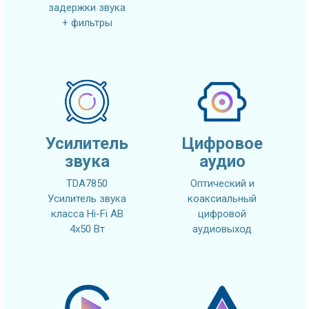
задержки звука
+ фильтры
Усилитель
Цифровое
звука
аудио
TDA7850
Оптический и
Усилитель звука
коаксиальный
класса Hi-Fi AB
цифровой
4x50 Вт
аудиовыход