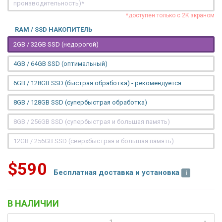
производительность)*
*доступен только с 2K экраном
RAM / SSD НАКОПИТЕЛЬ
2GB / 32GB SSD (недорогой)
4GB / 64GB SSD (оптимальный)
6GB / 128GB SSD (быстрая обработка) - рекомендуется
8GB / 128GB SSD (супербыстрая обработка)
8GB / 256GB SSD (супербыстрая и большая память)
12GB / 256GB SSD (сверхбыстрая и большая память)
$590
Бесплатная доставка и установка
В НАЛИЧИИ