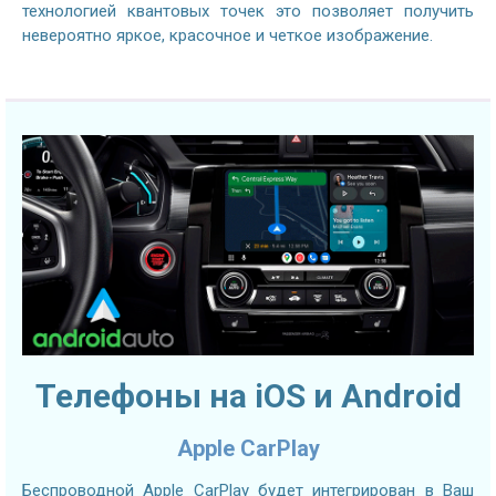
технологией квантовых точек это позволяет получить
невероятно яркое, красочное и четкое изображение.
Телефоны на iOS и Android
Apple CarPlay
Беспроводной Apple CarPlay будет интегрирован в Ваш