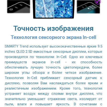
Точность изображения
Технология сенсорного экрана In-cell
SMARTY Trend использует высококачественные яркие 9.5
inches QLED 2.5D емкостные сенсорные дисплеи, которые
производятся по технологии In-Cell. Одно из ключевых
преимуществ экранов in-cell - их способность
обеспечивать лучшую точность цветопередачи, более
широкие углы обзора и более четкое изображение.
Технология In-Cell приближает сенсорный датчик к
дисплею, позволяя Вам наслаждаться более ярким и
реалистичным изображением. Кроме того, технология
устраняет воздух между слоями внутри дисплея, что
значительно уменьшает отражение света, изолирует от
пыли, влаги и повышает яркость. В сочетании с