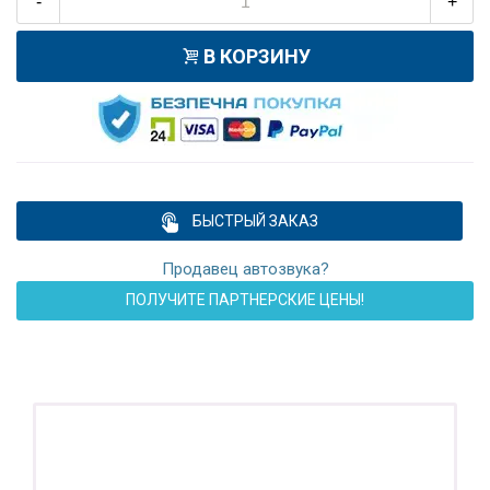
-
+
В КОРЗИНУ
БЫСТРЫЙ ЗАКАЗ
Продавец автозвука?
ПОЛУЧИТЕ ПАРТНЕРСКИЕ ЦЕНЫ!
ПОДАРОК!
Регистратор / Камера / TPMS