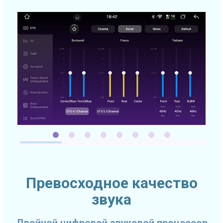
Превосходное качество
звука
Двойной цифровой звуковой процессор