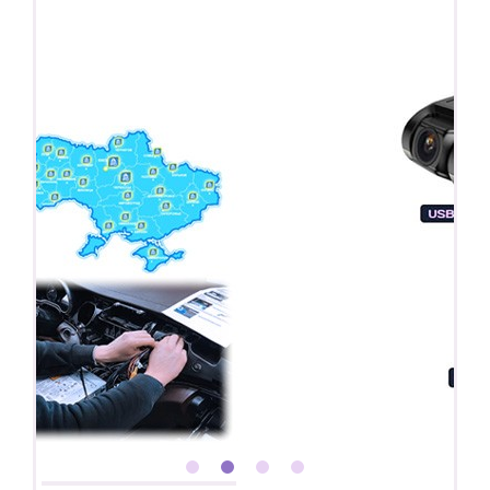
Покупайте магнитолу, выбирайте подарок!