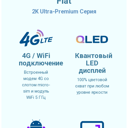
Fiat
2K Ultra-Premium Серия
4G / WiFi
Квантовый
подключение
LED
дисплей
Встроенный
модем 4G со
100% цветовой
слотом micro-
охват при любом
sim и модуль
уровне яркости
WiFi 5 ГГц