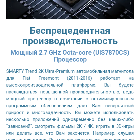
Беспрецедентная
производительность
Мощный 2.7 GHz Octa-core (UIS7870CS)
Процессор
SMARTY Trend 2K Ultra-Premium автомобильная магнитола
для Fiat Freemont (2011-2016) работает на
высокопроизводительной платформе. Вы будете
наслаждаться повышенной производительностью, ведь
мощный процессор в сочетании с оптимизированным
программным обеспечением дает Вам невероятный
прирост и многозадачность. Вы можете использовать
несколько приложений одновременно без каких-либо
"зависаний", смотреть фильмы 2K / 4K, играть в 3D-игры
или делать все, что Вам захочется. Например, слушая
музыку или радио, Вы можете продолжать пользоваться