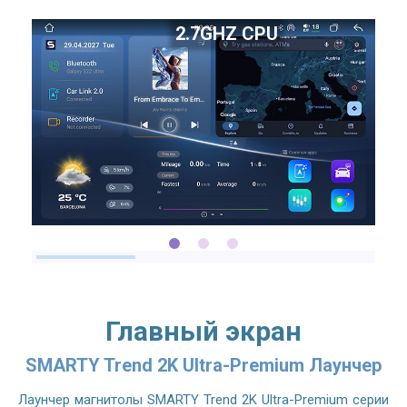
2.7GHZ CPU
Главный экран
SMARTY Trend 2K Ultra-Premium Лаунчер
Лаунчер магнитолы SMARTY Trend 2K Ultra-Premium серии