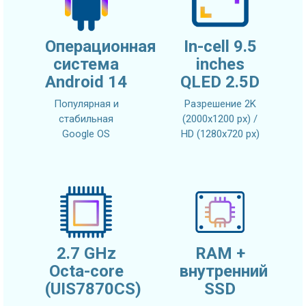
Операционная
In-cell 9.5
система
inches
Android 14
QLED 2.5D
Популярная и
Разрешение 2K
стабильная
(2000x1200 px) /
Google OS
HD (1280x720 px)
2.7 GHz
RAM +
Octa-core
внутренний
(UIS7870CS)
SSD