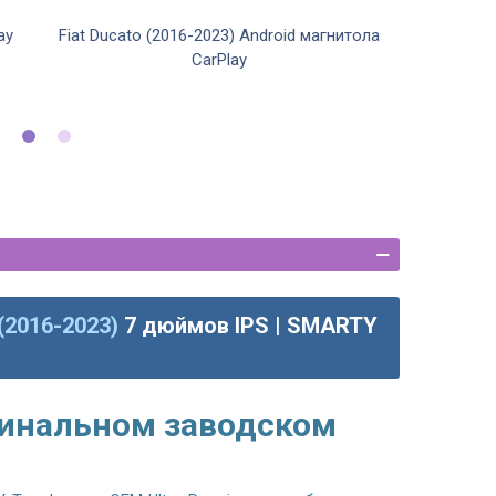
ay
Fiat Ducato (2016-2023) Android магнитола
Fiat Du
CarPlay
 (2016-2023)
7 дюймов IPS | SMARTY
гинальном заводском