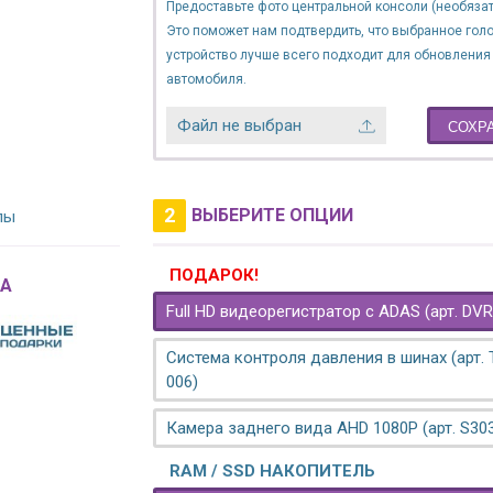
Предоставьте фото центральной консоли (необязат
Это поможет нам подтвердить, что выбранное гол
устройство лучше всего подходит для обновления
автомобиля.
Файл не выбран
СОХР
2
ВЫБЕРИТЕ ОПЦИИ
лы
ПОДАРОК!
A
Full HD видеорегистратор с ADAS (арт. DVR
Система контроля давления в шинах (арт.
006)
Камера заднего вида AHD 1080P (арт. S30
RAM / SSD НАКОПИТЕЛЬ