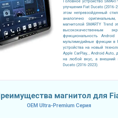
Головное устройство SMARTY
улучшения Fiat Ducato (2016-
этом непревзойденный стил
аналогично оригинальным
магнитолой SMARTY Trend эт
высококачественным эк
функциональность Android
мультимедийные функции в F
устройства на новый технол
Apple CarPlay, , Android Auto
на любой вкус, а внешний 
Ducato (2016-2023).
реимущества магнитол для Fi
OEM Ultra-Premium Серия