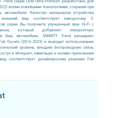
 Trend серии OEM Ultra-Premium разработано для
2023) всеми новейшими технологиями, сохраняя при
ь автомобиля. Качество материалов устройства
, внешний вид соответствует заводскому. С
ой серии, Вы получаете улучшенный звук Hi-Fi с
раном, который добавляет невероятную
 в Ваш автомобиль. SMARTY Trend расширяет
iat Ducato (2016-2023) и выводит использование
огический уровень, внедряя беспроводную связь
, доступ в Интернет, навигация и онлайн-приложения
вид соответствует дизайнерскому решению Fiat
at