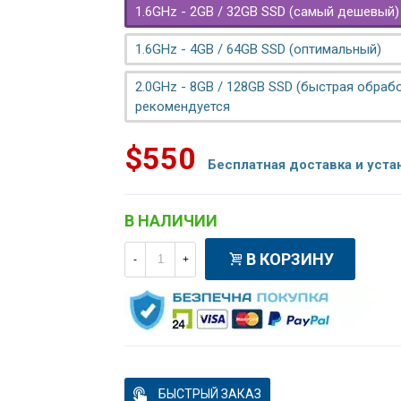
1.6GHz - 2GB / 32GB SSD (самый дешевый)
1.6GHz - 4GB / 64GB SSD (оптимальный)
2.0GHz - 8GB / 128GB SSD (быстрая обрабо
рекомендуется
$550
Бесплатная доставка и уста
В НАЛИЧИИ
В КОРЗИНУ
-
+
БЫСТРЫЙ ЗАКАЗ