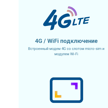
4G / WiFi подключение
Встроенный модем 4G со слотом micro-sim и
модулем Wi-Fi