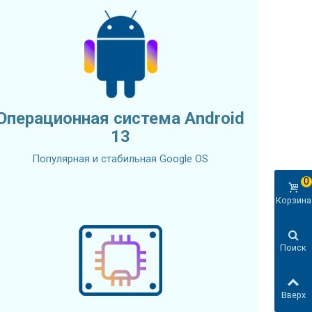
Операционная система Android
13
Популярная и стабильная Google OS
0
Корзина
Поиск
Вверх