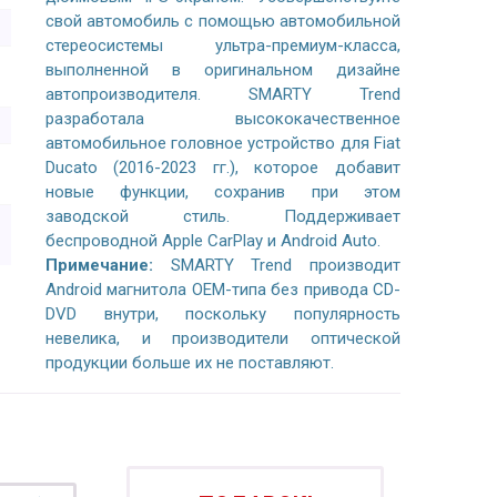
свой автомобиль с помощью автомобильной
стереосистемы ультра-премиум-класса,
выполненной в оригинальном дизайне
автопроизводителя. SMARTY Trend
разработала высококачественное
автомобильное головное устройство для Fiat
Ducato (2016-2023 гг.), которое добавит
новые функции, сохранив при этом
заводской стиль. Поддерживает
беспроводной Apple CarPlay и Android Auto.
Примечание:
SMARTY Trend производит
Android магнитола OEM-типа без привода CD-
DVD внутри, поскольку популярность
невелика, и производители оптической
продукции больше их не поставляют.