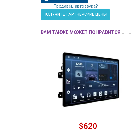
Продавец автозвука?
ПОЛУЧИТЕ ПАРТНЕРСКИЕ ЦЕНЫ!
ВАМ ТАКЖЕ МОЖЕТ ПОНРАВИТСЯ
$620