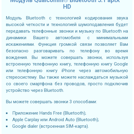
Модуль Qualcomm® Bluetooth 5.1 aptX™
HD
Модуль Bluetooth с технологией кодирования звука
высокой четкости и технологией шумоподавления будет
передавать телефонные звонки и музыку по Bluetooth на
динамики Вашего автомобиля с минимальными
искажениями. Функция громкой связи позволяет Вам
безопасно разговаривать по телефону во время
вождения. Вы можете совершать звонки, используя
встроенную телефонную книгу, телефонную книгу Google
или телефонную книгу iPhone через автомобильную
стереосистему. Вы также можете наслаждаться музыкой
со своего смартфона без проводов, просто подключив
устройство через Bluetooth.
Вы можете совершать звонки 3 способами:
Приложение Hands Free (Bluetooth);
Apple Carplay или Android Auto (Bluetooth);
Google dialer (встроенная SIM-карта).