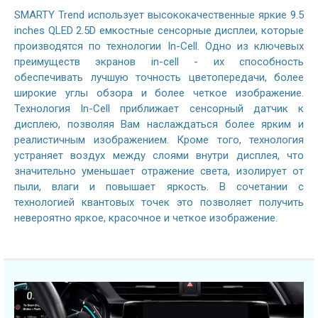
SMARTY Trend использует высококачественные яркие 9.5
inches QLED 2.5D емкостные сенсорные дисплеи, которые
производятся по технологии In-Cell. Одно из ключевых
преимуществ экранов in-cell - их способность
обеспечивать лучшую точность цветопередачи, более
широкие углы обзора и более четкое изображение.
Технология In-Cell приближает сенсорный датчик к
дисплею, позволяя Вам наслаждаться более ярким и
реалистичным изображением. Кроме того, технология
устраняет воздух между слоями внутри дисплея, что
значительно уменьшает отражение света, изолирует от
пыли, влаги и повышает яркость. В сочетании с
технологией квантовых точек это позволяет получить
невероятно яркое, красочное и четкое изображение.