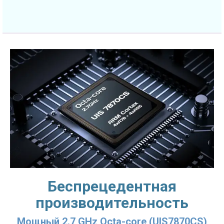
Беспрецедентная
производительность
Мощный 2.7 GHz Octa-core (UIS7870CS)