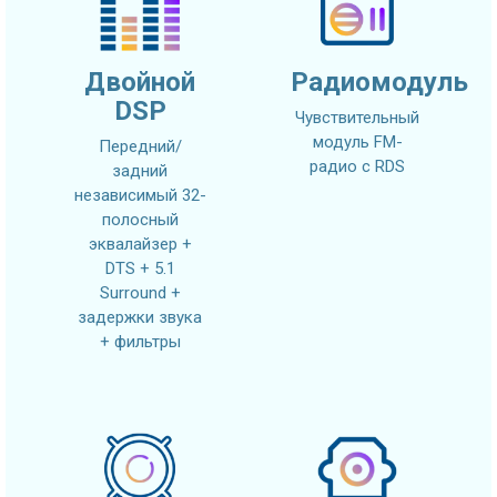
Двойной
Радиомодуль
DSP
Чувствительный
модуль FM-
Передний/
радио с RDS
задний
независимый 32-
полосный
эквалайзер +
DTS + 5.1
Surround +
задержки звука
+ фильтры