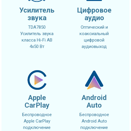
Усилитель
Цифровое
звука
аудио
TDA7850
Оптический и
Усилитель звука
коаксиальный
класса Hi-Fi AB
цифровой
4x50 Вт
аудиовыход
Apple
Android
CarPlay
Auto
Беспроводное
Беспроводное
Apple CarPlay
Android Auto
подключение
подключение