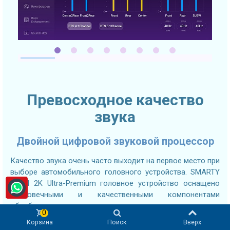
Превосходное качество
звука
Двойной цифровой звуковой процессор
Качество звука очень часто выходит на первое место при
выборе автомобильного головного устройства. SMARTY
Trend 2K Ultra-Premium головное устройство оснащено
долговечными и качественными компонентами
обработки звука для достижения максимальных
0
результатов. Ведущий на рынке цифровой
Корзина
Поиск
Вверх
аудиопроцессор вместе с Hi-Fi аудиоусилителем