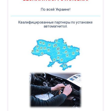
Регистратор / Камера / TPMS
Покупайте магнитолу, выбирайте подарок!