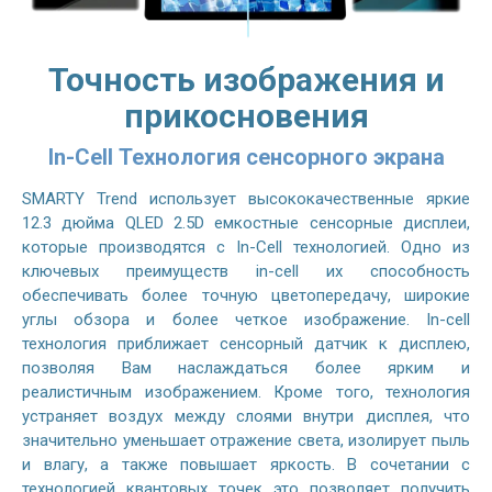
Точность изображения и
прикосновения
In-Cell Технология сенсорного экрана
SMARTY Trend использует высококачественные яркие
12.3 дюйма QLED 2.5D емкостные сенсорные дисплеи,
которые производятся с In-Cell технологией. Одно из
ключевых преимуществ in-cell их способность
обеспечивать более точную цветопередачу, широкие
углы обзора и более четкое изображение. In-cell
технология приближает сенсорный датчик к дисплею,
позволяя Вам наслаждаться более ярким и
реалистичным изображением. Кроме того, технология
устраняет воздух между слоями внутри дисплея, что
значительно уменьшает отражение света, изолирует пыль
и влагу, а также повышает яркость. В сочетании с
технологией квантовых точек это позволяет получить