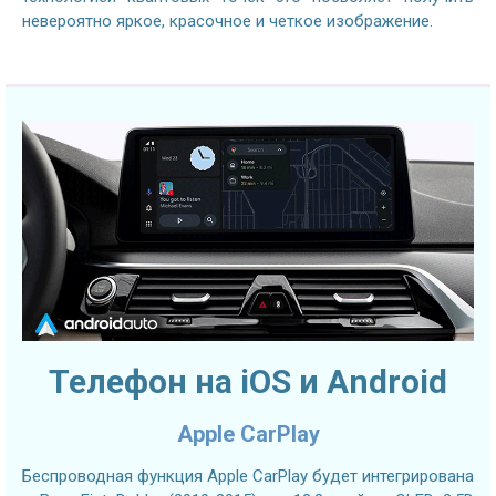
невероятно яркое, красочное и четкое изображение.
Телефон на iOS и Android
Apple CarPlay
Беспроводная функция Apple CarPlay будет интегрирована