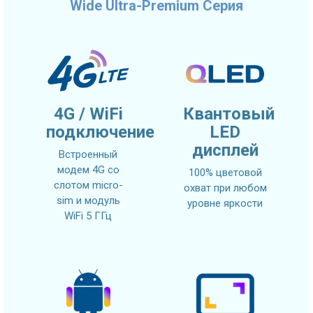
Wide Ultra-Premium Серия
4G / WiFi
Квантовый
подключение
LED
дисплей
Встроенный
модем 4G со
100% цветовой
слотом micro-
охват при любом
sim и модуль
уровне яркости
WiFi 5 ГГц