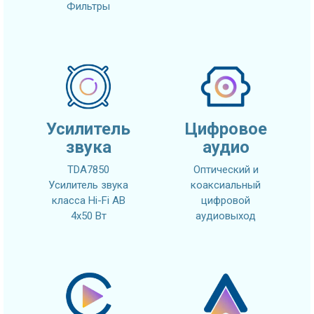
Фильтры
Усилитель
Цифровое
звука
аудио
TDA7850
Оптический и
Усилитель звука
коаксиальный
класса Hi-Fi AB
цифровой
4x50 Вт
аудиовыход