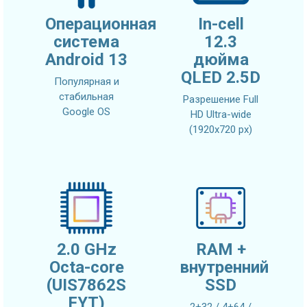
Операционная
In-cell
система
12.3
Android 13
дюйма
QLED 2.5D
Популярная и
стабильная
Разрешение Full
Google OS
HD Ultra-wide
(1920x720 px)
2.0 GHz
RAM +
Octa-core
внутренний
(UIS7862S
SSD
FYT)