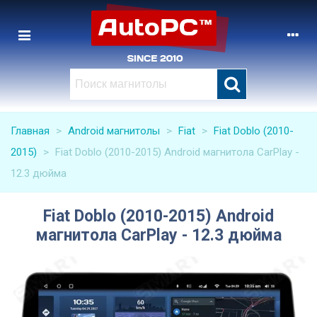
Главная
>
Android магнитолы
>
Fiat
>
Fiat Doblo (2010-
2015)
>
Fiat Doblo (2010-2015) Android магнитола CarPlay -
12.3 дюйма
Fiat Doblo (2010-2015) Android
магнитола CarPlay - 12.3 дюйма