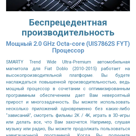
Беспрецедентная
производительность
Мощный 2.0 GHz Octa-core (UIS7862S FYT)
Процессор
SMARTY Trend Wide Ultra-Premium автомобильная
магнитола для Fiat Doblo (2010-2015) работает на
высокопроизводительной платформе. Вы будете
наслаждаться повышенной производительностью, ведь
мощный процессор в сочетании с оптимизированным
программным обеспечением дает Вам невероятный
прирост и многозадачность. Вы можете использовать
несколько приложений одновременно без каких-либо
"зависаний", смотреть фильмы 2K / 4K, играть в 3D-игры
или делать все, что Вам захочется. Например, слушая
музыку или радио, Вы можете продолжать пользоваться
навигационной программой. Когда Вы получаете