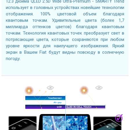
12.3 дюйма QLED 2.5D Wide Ultra-Premium - SMARTY Trend
использует в головных устройствах новейшие технологии
отображения. 100% цветовой объем благодаря
квантовым точкам. Удивительные цвета (более 1,7
миллиарда оттенков цветов) благодаря квантовым
точкам. Технология квантовых точек преобразует свет в
потрясающие цвета, которые сохраняются при любом
уровне яркости для наилучшего изображения. Яркий
экран в Вашем Fiat будут видны повсюду в солнечную
погоду.