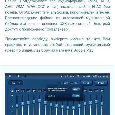
Design. Поддерживает все аудиоформаты (MP3, AC-3,
AAC, WMA, WAV, OGG и т.д.), включая файлы FLAC без
потерь. Отображает теги альбомов, исполнителей и песен.
Воспроизведение файлов из внутренней музыкальной
библиотеки или с внешних USB-накопителей. Быстрый
доступ к приложению "Эквалайзер".
Почувствуйте свободу, выберите именно то, что Вам
нравится, и установите любой сторонний музыкальный
плеер по Вашему выбору из магазина Google Play!