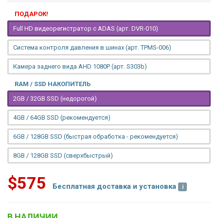
ПОДАРОК!
Full HD видеорегистратор с ADAS (арт. DVR-010)
Система контроля давления в шинах (арт. TPMS-006)
Камера заднего вида AHD 1080P (арт. S303b)
RAM / SSD НАКОПИТЕЛЬ
2GB / 32GB SSD (недорогой)
4GB / 64GB SSD (рекомендуется)
6GB / 128GB SSD (быстрая обработка - рекомендуется)
8GB / 128GB SSD (сверхбыстрый)
$575
Бесплатная доставка и установка
В НАЛИЧИИ