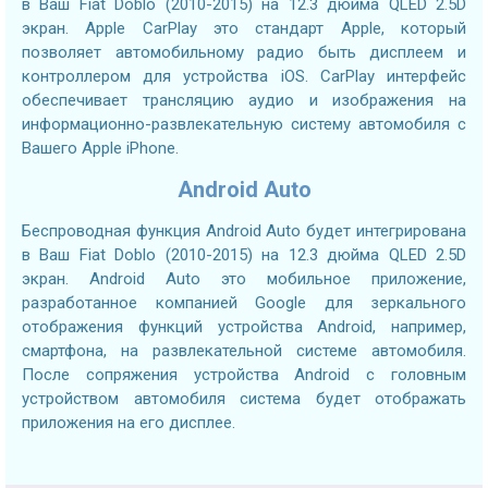
в Ваш Fiat Doblo (2010-2015) на 12.3 дюйма QLED 2.5D
экран. Apple CarPlay это стандарт Apple, который
позволяет автомобильному радио быть дисплеем и
контроллером для устройства iOS. CarPlay интерфейс
обеспечивает трансляцию аудио и изображения на
информационно-развлекательную систему автомобиля с
Вашего Apple iPhone.
Android Auto
Беспроводная функция Android Auto будет интегрирована
в Ваш Fiat Doblo (2010-2015) на 12.3 дюйма QLED 2.5D
экран. Android Auto это мобильное приложение,
разработанное компанией Google для зеркального
отображения функций устройства Android, например,
смартфона, на развлекательной системе автомобиля.
После сопряжения устройства Android с головным
устройством автомобиля система будет отображать
приложения на его дисплее.