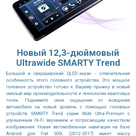
Новый 12,3-дюймовый
Ultrawide SMARTY Trend
Большой и сверхширокий QLED-экран - отличительная
особенность этого головного устройства. Это мощное
головное устройство готово к Вашему прыжку в новый
смелый мир производительности и технологии квантовых
точек. Поднимите свои ощущения от вождения
автомобиля на новый уровень с помощью головных
устройств SMARTY Trend серии Wide Ultra-Premium с
улучшенным Hi-Fi звучанием и потрясающим качеством
изображения. Новая автомобильная навигация на базе
Android для Fiat 500L (2012-2017) имеет массу