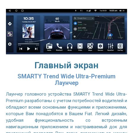
Главный экран
SMARTY Trend Wide Ultra-Premium
Лаунчер
Лаунчер головного устройства SMARTY Trend Wide Ultra-
Premium разработаны с учетом потребностей водителей и
обладают всеми основными функциями и приложениями,
которые Вам понадобятся в Вашем Fiat. Легкий дизайн,
удобная функциональность со встроенным
навигационным приложением и настраиваемый док для