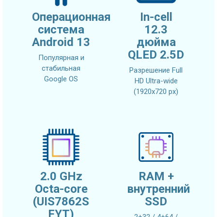
Операционная
In-cell
система
12.3
Android 13
дюйма
QLED 2.5D
Популярная и
стабильная
Разрешение Full
Google OS
HD Ultra-wide
(1920x720 px)
2.0 GHz
RAM +
Octa-core
внутренний
(UIS7862S
SSD
FYT)