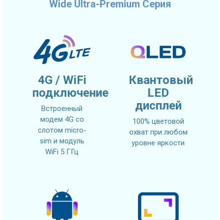
Wide Ultra-Premium Серия
4G / WiFi
Квантовый
подключение
LED
дисплей
Встроенный
модем 4G со
100% цветовой
слотом micro-
охват при любом
sim и модуль
уровне яркости
WiFi 5 ГГц