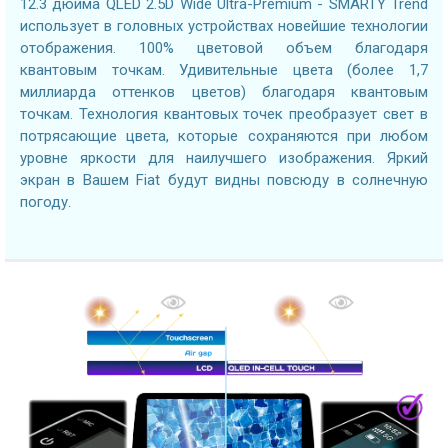
12.3 дюйма QLED 2.5D Wide Ultra-Premium - SMARTY Trend
использует в головных устройствах новейшие технологии
отображения. 100% цветовой объем благодаря
квантовым точкам. Удивительные цвета (более 1,7
миллиарда оттенков цветов) благодаря квантовым
точкам. Технология квантовых точек преобразует свет в
потрясающие цвета, которые сохраняются при любом
уровне яркости для наилучшего изображения. Яркий
экран в Вашем Fiat будут видны повсюду в солнечную
погоду.