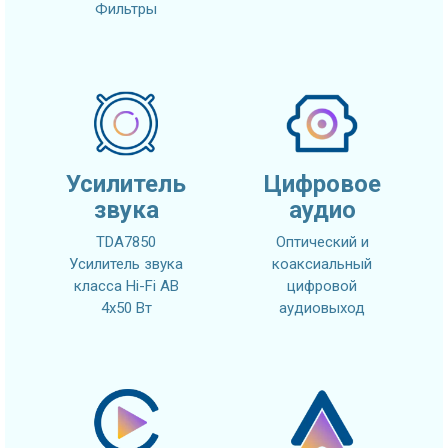
Фильтры
Усилитель
Цифровое
звука
аудио
TDA7850
Оптический и
Усилитель звука
коаксиальный
класса Hi-Fi AB
цифровой
4x50 Вт
аудиовыход