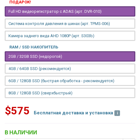
ПОДАРОК!
Full HD видеорегистратор с ADAS (арт. DVR-010)
Система контроля давления в шинах (арт. TPMS-006)
Камера заднего вида AHD 1080P (арт. S303b)
RAM / SSD НАКОПИТЕЛЬ
2GB / 32GB SSD (недорогой)
4GB / 64GB SSD (рекомендуется)
6GB / 128GB SSD (быстрая обработка - рекомендуется)
8GB / 128GB SSD (сверхбыстрый)
$575
Бесплатная доставка и установка
В НАЛИЧИИ