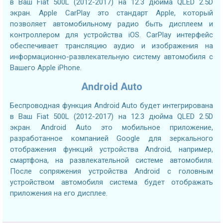
в Ваш Fiat 500L (2012-2017) на 12.3 дюйма QLED 2.5D
экран. Apple CarPlay это стандарт Apple, который
позволяет автомобильному радио быть дисплеем и
контроллером для устройства iOS. CarPlay интерфейс
обеспечивает трансляцию аудио и изображения на
информационно-развлекательную систему автомобиля с
Вашего Apple iPhone.
Android Auto
Беспроводная функция Android Auto будет интегрирована
в Ваш Fiat 500L (2012-2017) на 12.3 дюйма QLED 2.5D
экран. Android Auto это мобильное приложение,
разработанное компанией Google для зеркального
отображения функций устройства Android, например,
смартфона, на развлекательной системе автомобиля.
После сопряжения устройства Android с головным
устройством автомобиля система будет отображать
приложения на его дисплее.