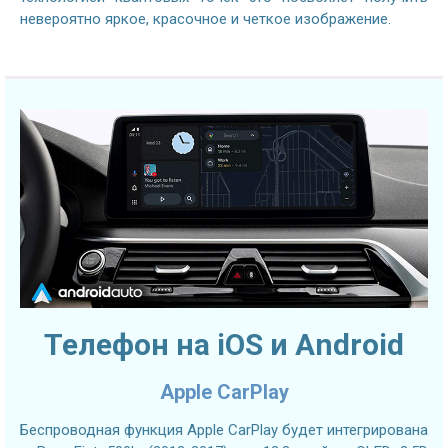
невероятно яркое, красочное и четкое изображение.
Телефон на iOS и Android
Apple CarPlay
Беспроводная функция Apple CarPlay будет интегрирована