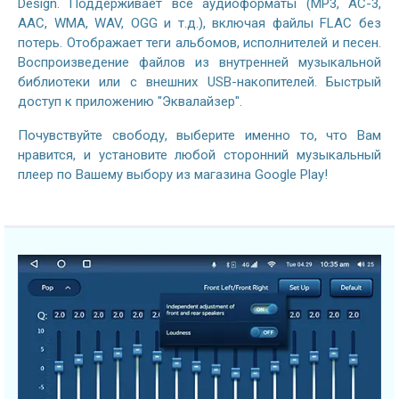
Design. Поддерживает все аудиоформаты (MP3, AC-3,
AAC, WMA, WAV, OGG и т.д.), включая файлы FLAC без
потерь. Отображает теги альбомов, исполнителей и песен.
Воспроизведение файлов из внутренней музыкальной
библиотеки или с внешних USB-накопителей. Быстрый
доступ к приложению "Эквалайзер".
Почувствуйте свободу, выберите именно то, что Вам
нравится, и установите любой сторонний музыкальный
плеер по Вашему выбору из магазина Google Play!