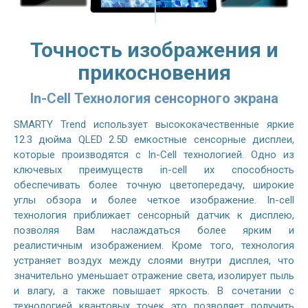
Точность изображения и
прикосновения
In-Cell Технология сенсорного экрана
SMARTY Trend использует высококачественные яркие
12.3 дюйма QLED 2.5D емкостные сенсорные дисплеи,
которые производятся с In-Cell технологией. Одно из
ключевых преимуществ in-cell их способность
обеспечивать более точную цветопередачу, широкие
углы обзора и более четкое изображение. In-cell
технология приближает сенсорный датчик к дисплею,
позволяя Вам наслаждаться более ярким и
реалистичным изображением. Кроме того, технология
устраняет воздух между слоями внутри дисплея, что
значительно уменьшает отражение света, изолирует пыль
и влагу, а также повышает яркость. В сочетании с
технологией квантовых точек это позволяет получить