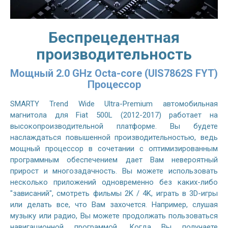
Беспрецедентная
производительность
Мощный 2.0 GHz Octa-core (UIS7862S FYT)
Процессор
SMARTY Trend Wide Ultra-Premium автомобильная
магнитола для Fiat 500L (2012-2017) работает на
высокопроизводительной платформе. Вы будете
наслаждаться повышенной производительностью, ведь
мощный процессор в сочетании с оптимизированным
программным обеспечением дает Вам невероятный
прирост и многозадачность. Вы можете использовать
несколько приложений одновременно без каких-либо
"зависаний", смотреть фильмы 2K / 4K, играть в 3D-игры
или делать все, что Вам захочется. Например, слушая
музыку или радио, Вы можете продолжать пользоваться
навигационной программой. Когда Вы получаете