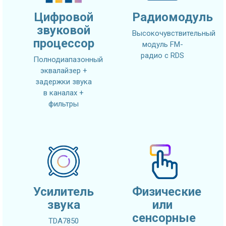
Цифровой
Радиомодуль
звуковой
Высокочувствительный
процессор
модуль FM-
радио с RDS
Полнодиапазонный
эквалайзер +
задержки звука
в каналах +
фильтры
Усилитель
Физические
звука
или
сенсорные
TDA7850