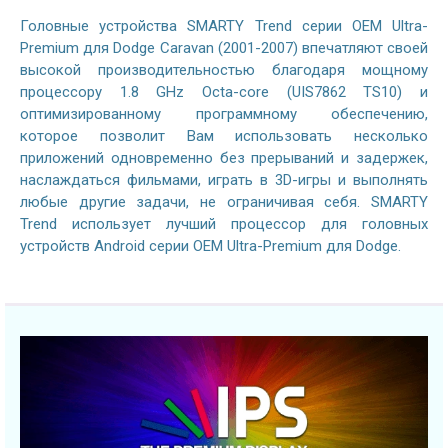
Головные устройства SMARTY Trend серии OEM Ultra-
Premium для Dodge Caravan (2001-2007) впечатляют своей
высокой производительностью благодаря мощному
процессору 1.8 GHz Octa-core (UIS7862 TS10) и
оптимизированному программному обеспечению,
которое позволит Вам использовать несколько
приложений одновременно без прерываний и задержек,
наслаждаться фильмами, играть в 3D-игры и выполнять
любые другие задачи, не ограничивая себя. SMARTY
Trend использует лучший процессор для головных
устройств Android серии OEM Ultra-Premium для Dodge.