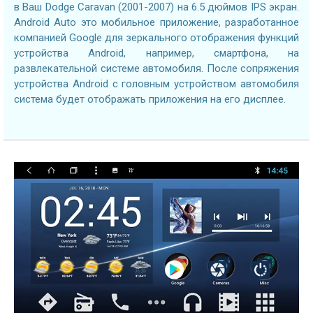
в Ваш Dodge Caravan (2001-2007) на 6.5 дюймов IPS экран.
Android Auto это мобильное приложение, разработанное
компанией Google для зеркального отображения функций
устройства Android, например, смартфона, на
развлекательной системе автомобиля. После сопряжения
устройства Android с головным устройством автомобиля
система будет отображать приложения на его дисплее.