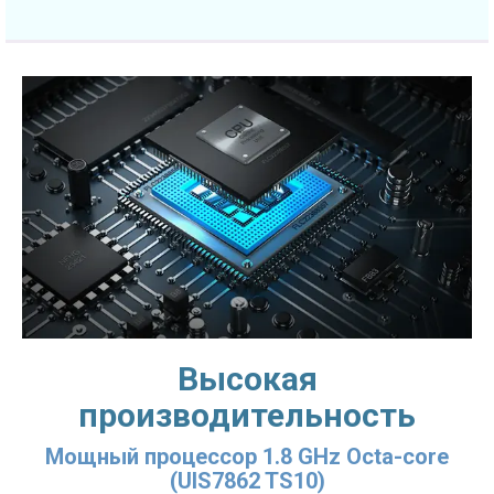
Высокая
производительность
Мощный процессор 1.8 GHz Octa-core
(UIS7862 TS10)