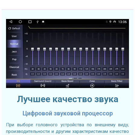
Лучшее качество звука
Цифровой звуковой процессор
При выборе головного устройства по внешнему виду,
производительности и другим характеристикам качество