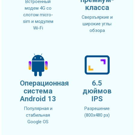
Встроенный
класса
модем 4G со
слотом micro-
Сверхъяркие и
sim и модулем
широкие углы
Wi-Fi
обзора
Операционная
6.5
система
дюймов
Android 13
IPS
Популярная и
Разрешение
стабильная
(800х480 px)
Google OS