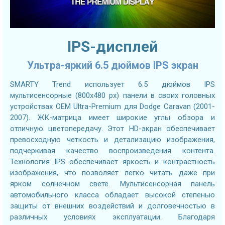
IPS-дисплей
Ультра-яркий 6.5 дюймов IPS экран
SMARTY Trend использует 6.5 дюймов IPS
мультисенсорные (800х480 px) панели в своих головных
устройствах OEM Ultra-Premium для Dodge Caravan (2001-
2007). ЖК-матрица имеет широкие углы обзора и
отличную цветопередачу. Этот HD-экран обеспечивает
превосходную четкость и детализацию изображения,
подчеркивая качество воспроизведения контента.
Технология IPS обеспечивает яркость и контрастность
изображения, что позволяет легко читать даже при
ярком солнечном свете. Мультисенсорная панель
автомобильного класса обладает высокой степенью
защиты от внешних воздействий и долговечностью в
различных условиях эксплуатации. Благодаря