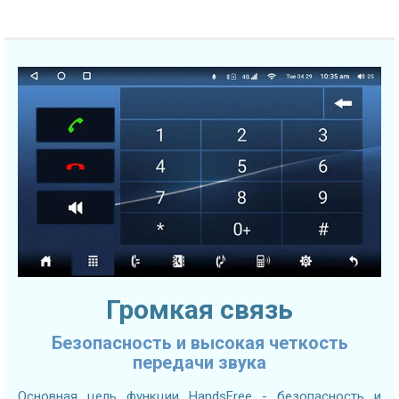
Громкая связь
Безопасность и высокая четкость
передачи звука
Основная цель функции HandsFree - безопасность и