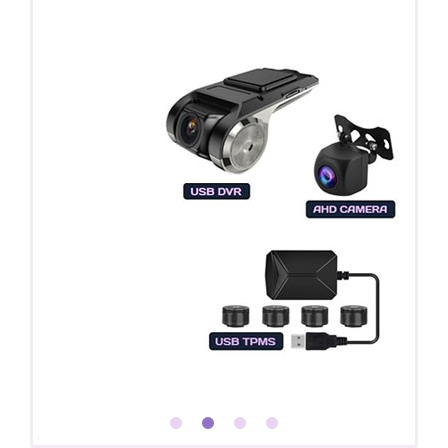
Покупайте магнитолу, выбирайте подарок!