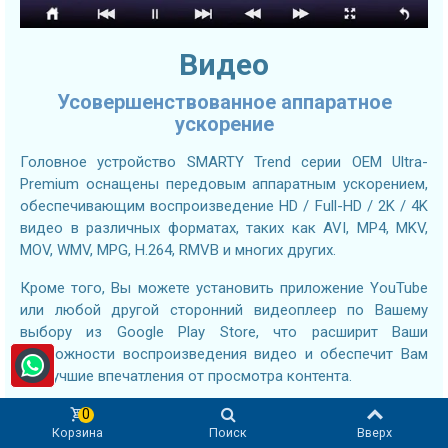
Видео
Усовершенствованное аппаратное
ускорение
Головное устройство SMARTY Trend серии OEM Ultra-
Premium оснащены передовым аппаратным ускорением,
обеспечивающим воспроизведение HD / Full-HD / 2K / 4K
видео в различных форматах, таких как AVI, MP4, MKV,
MOV, WMV, MPG, H.264, RMVB и многих других.
Кроме того, Вы можете установить приложение YouTube
или любой другой сторонний видеоплеер по Вашему
выбору из Google Play Store, что расширит Ваши
возможности воспроизведения видео и обеспечит Вам
наилучшие впечатления от просмотра контента.
0
Корзина
Поиск
Вверх