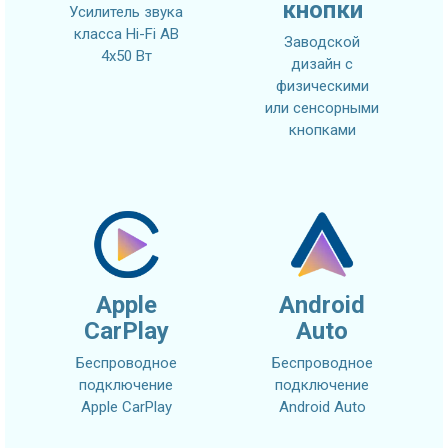
кнопки
Усилитель звука
класса Hi-Fi AB
Заводской
4x50 Вт
дизайн с
физическими
или сенсорными
кнопками
Apple
Android
CarPlay
Auto
Беспроводное
Беспроводное
подключение
подключение
Apple CarPlay
Android Auto