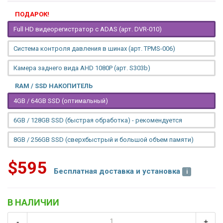
ПОДАРОК!
Full HD видеорегистратор с ADAS (арт. DVR-010)
Система контроля давления в шинах (арт. TPMS-006)
Камера заднего вида AHD 1080P (арт. S303b)
RAM / SSD НАКОПИТЕЛЬ
4GB / 64GB SSD (оптимальный)
6GB / 128GB SSD (быстрая обработка) - рекомендуется
8GB / 256GB SSD (сверхбыстрый и большой объем памяти)
$595
Бесплатная доставка и установка
В НАЛИЧИИ
-
+