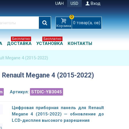
UAH
USD
Вход
0
0
товар(а, ов)
Корзина
Бесплатно
Бесплатно
А
ДОСТАВКА
УСТАНОВКА
КОНТАКТЫ
lt Megane 4 (2015-2022)
Renault Megane 4 (2015-2022)
m
Артикул:
STDIC-YB3045
Цифровая приборная панель для Renault
Megane 4 (2015-2022) — обновление до
LCD-дисплея высокого разрешения
x)