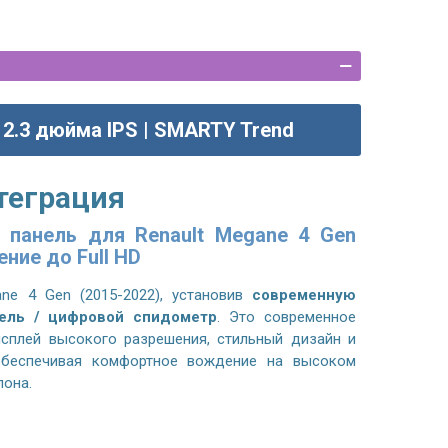
12.3 дюйма IPS | SMARTY Trend
теграция
 панель для Renault Megane 4 Gen
ение до Full HD
ane 4 Gen (2015-2022)
, установив
современную
ель / цифровой спидометр
. Это современное
исплей высокого разрешения, стильный дизайн и
обеспечивая комфортное вождение на высоком
лона.