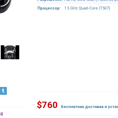
Процессор:
1.5 GHz Quad-Core (T507)
$760
Бесплатная доставка и уста
Я