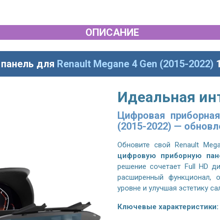
ОПИСАНИЕ
 панель для
Renault Megane 4 Gen (2015-2022)
Идеальная ин
Цифровая приборная
(2015-2022) — обновл
Обновите свой
Renault Meg
цифровую приборную пан
решение сочетает Full HD д
расширенный функционал, 
уровне и улучшая эстетику са
Ключевые характеристики: