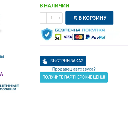
В НАЛИЧИИ
В КОРЗИНУ
-
+
)
лы
БЫСТРЫЙ ЗАКАЗ
Продавец автозвука?
A
ПОЛУЧИТЕ ПАРТНЕРСКИЕ ЦЕНЫ!