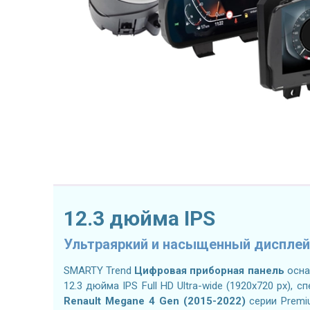
12.3 дюйма IPS
Ультраяркий и насыщенный дисплей
SMARTY Trend
Цифровая приборная панель
осна
12.3 дюйма IPS Full HD Ultra-wide (1920x720 px),
Renault Megane 4 Gen (2015-2022)
серии Premi