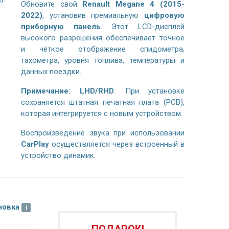
Обновите свой
Renault Megane 4 (2015-
2022)
, установив премиальную
цифровую
приборную панель
. Этот LCD-дисплей
высокого разрешения обеспечивает точное
и чёткое отображение спидометра,
тахометра, уровня топлива, температуры и
данных поездки.
Примечание:
LHD/RHD
. При установке
сохраняется штатная печатная плата (PCB),
которая интегрируется с новым устройством.
Воспроизведение звука при использовании
CarPlay
осуществляется через встроенный в
устройство динамик.
новка