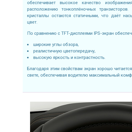
обеспечивает высокое качество изображени
расположению тонкоплёночных транзисторов. 
кристаллы остаются статичными, что даёт на
цвет.
По сравнению с TFT-дисплеями IPS-экран обеспеч
широкие углы обзора,
реалистичную цветопередачу,
высокую яркость и контрастность.
Благодаря этим свойствам экран хорошо читаетс
свете, обеспечивая водителю максимальный комф