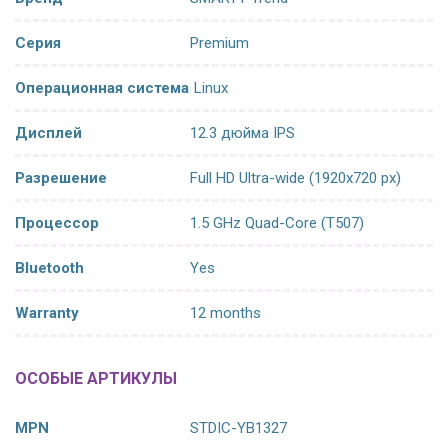
Серия
Premium
Операционная система
Linux
Дисплей
12.3 дюйма IPS
Разрешение
Full HD Ultra-wide (1920x720 px)
Процессор
1.5 GHz Quad-Core (T507)
Bluetooth
Yes
Warranty
12 months
ОСОБЫЕ АРТИКУЛЫ
MPN
STDIC-YB1327