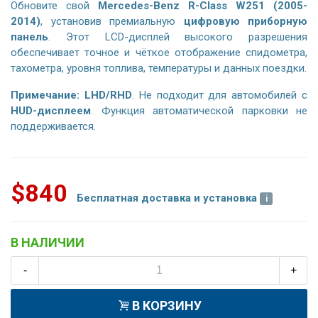
Обновите свой
Mercedes-Benz R-Class W251 (2005-
2014)
, установив премиальную
цифровую приборную
панель
. Этот LCD-дисплей высокого разрешения
обеспечивает точное и чёткое отображение спидометра,
тахометра, уровня топлива, температуры и данных поездки.
Примечание:
LHD/RHD
. Не подходит для автомобилей с
HUD-дисплеем
. Функция автоматической парковки не
поддерживается.
$840
Бесплатная доставка и установка
В НАЛИЧИИ
-
+
В КОРЗИНУ