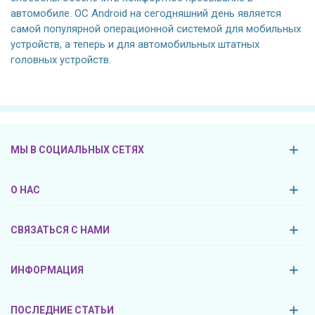
автомобиле. ОС Android на сегодняшний день является
самой популярной операционной системой для мобильных
устройств, а теперь и для автомобильных штатных
головных устройств.
МЫ В СОЦИАЛЬНЫХ СЕТЯХ
О НАС
СВЯЗАТЬСЯ С НАМИ
ИНФОРМАЦИЯ
ПОСЛЕДНИЕ СТАТЬИ