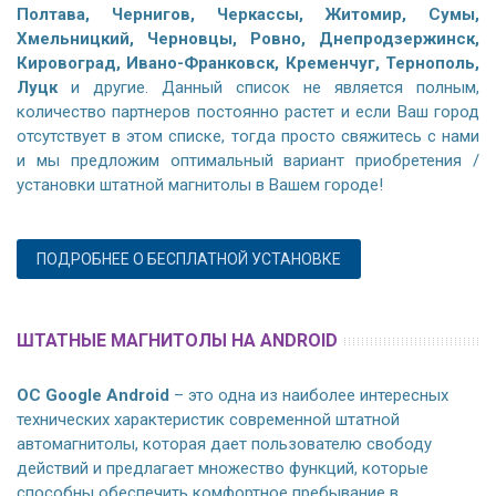
Полтава, Чернигов, Черкассы, Житомир, Сумы,
Хмельницкий, Черновцы, Ровно, Днепродзержинск,
Кировоград, Ивано-Франковск, Кременчуг, Тернополь,
Луцк
и другие. Данный список не является полным,
количество партнеров постоянно растет и если Ваш город
отсутствует в этом списке, тогда просто свяжитесь с нами
и мы предложим оптимальный вариант приобретения /
установки штатной магнитолы в Вашем городе!
ПОДРОБНЕЕ О БЕСПЛАТНОЙ УСТАНОВКЕ
ШТАТНЫЕ МАГНИТОЛЫ НА ANDROID
ОС Google Android
– это одна из наиболее интересных
технических характеристик современной штатной
автомагнитолы, которая дает пользователю свободу
действий и предлагает множество функций, которые
способны обеспечить комфортное пребывание в