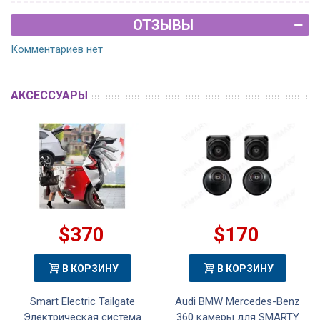
ОТЗЫВЫ
Комментариев нет
АКСЕССУАРЫ
$370
$170
В КОРЗИНУ
В КОРЗИНУ
Smart Electric Tailgate
Audi BMW Mercedes-Benz
Электрическая система
360 камеры для SMARTY