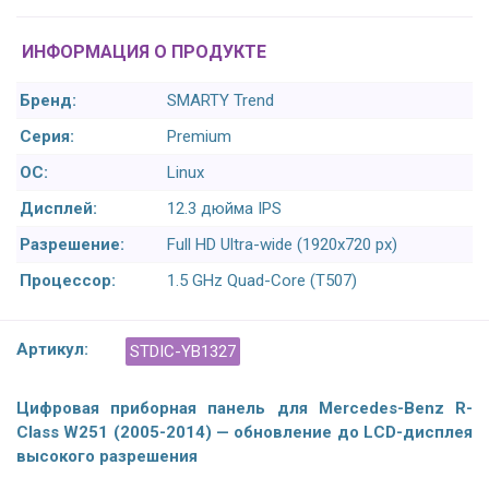
ИНФОРМАЦИЯ О ПРОДУКТЕ
Бренд:
SMARTY Trend
Серия:
Premium
ОС:
Linux
Дисплей:
12.3 дюйма IPS
Разрешение:
Full HD Ultra-wide (1920x720 px)
Процессор:
1.5 GHz Quad-Core (T507)
Артикул:
STDIC-YB1327
Цифровая приборная панель для Mercedes-Benz R-
Class W251 (2005-2014) — обновление до LCD-дисплея
высокого разрешения