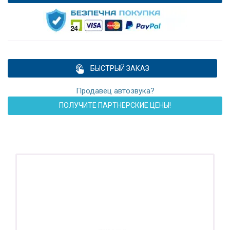
БЫСТРЫЙ ЗАКАЗ
Продавец автозвука?
ПОЛУЧИТЕ ПАРТНЕРСКИЕ ЦЕНЫ!
ПОДАРОК!
Регистратор / Камера / TPMS
Покупайте магнитолу, выбирайте подарок!