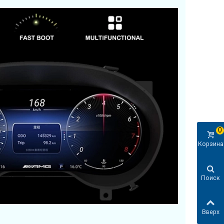
0
Корзина
Поиск
Вверх