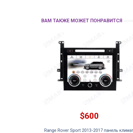
ВАМ ТАКЖЕ МОЖЕТ ПОНРАВИТСЯ
$600
-2022) Android
Range Rover Sport 2013-2017 панель клима