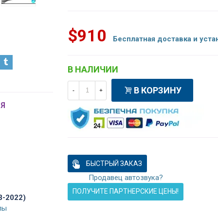
$910
Бесплатная доставка и уста
В НАЛИЧИИ
В КОРЗИНУ
-
+
Я
БЫСТРЫЙ ЗАКАЗ
Продавец автозвука?
ПОЛУЧИТЕ ПАРТНЕРСКИЕ ЦЕНЫ!
3-2022)
лы