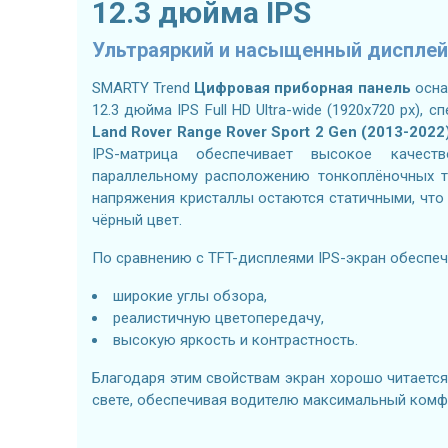
12.3 дюйма IPS
Ультраяркий и насыщенный дисплей
SMARTY Trend
Цифровая приборная панель
осна
12.3 дюйма IPS Full HD Ultra-wide (1920x720 px),
Land Rover Range Rover Sport 2 Gen (2013-2022
IPS-матрица обеспечивает высокое качест
параллельному расположению тонкоплёночных тр
напряжения кристаллы остаются статичными, что
чёрный цвет.
По сравнению с TFT-дисплеями IPS-экран обеспеч
широкие углы обзора,
реалистичную цветопередачу,
высокую яркость и контрастность.
Благодаря этим свойствам экран хорошо читаетс
свете, обеспечивая водителю максимальный комф