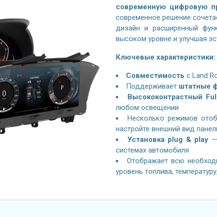
современную цифровую п
современное решение сочетае
дизайн и расширенный фун
высоком уровне и улучшая эс
Ключевые характеристики:
Совместимость
с
Land Ro
Поддерживает
штатные ф
Высококонтрастный Ful
любом освещении
Несколько режимов отоб
настройте внешний вид панел
Установка plug & play
— 
системах автомобиля
Отображает всю необход
уровень топлива, температуру