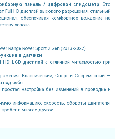
риборную панель / цифровой спидометр
. Это
т Full HD дисплей высокого разрешения, стильный
кционал, обеспечивая комфортное вождение на
тетику салона.
ver Range Rover Sport 2 Gen (2013-2022)
ункции и датчики
l HD LCD дисплей
с отличной читаемостью при
ражения: Классический, Спорт и Современный —
и под себя
простая настройка без изменений в проводке и
имую информацию: скорость, обороты двигателя,
, пробег и многое другое