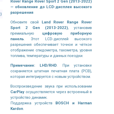
Rover Range Rover Sport 2 Gen (2013-2022)
— обновление до LCD-дисплея высокого
разрешения
x)
Обновите свой
Land Rover Range Rover
Sport 2 Gen (2013-2022)
, установив
премиальную
цифровую приборную
панель
. Этот LCD-дисплей высокого
разрешения обеспечивает точное и чёткое
отображение спидометра, тахометра, уровня
топлива, температуры и данных поездки.
Примечание:
LHD/RHD
. При установке
сохраняется штатная печатная плата (PCB),
которая интегрируется с новым устройством.
Воспроизведение звука при использовании
CarPlay
осуществляется через встроенный в
устройство динамик.
Поддержка устройств
BOSCH и Harman
Kardon
.