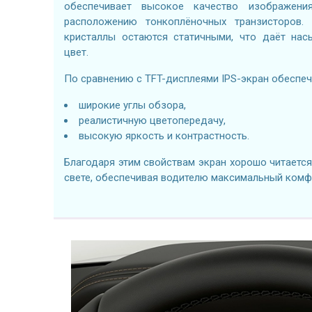
обеспечивает высокое качество изображени
расположению тонкоплёночных транзисторов. 
кристаллы остаются статичными, что даёт на
цвет.
По сравнению с TFT-дисплеями IPS-экран обеспеч
широкие углы обзора,
реалистичную цветопередачу,
высокую яркость и контрастность.
Благодаря этим свойствам экран хорошо читаетс
свете, обеспечивая водителю максимальный комф