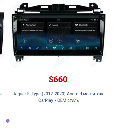
$660
ла
Jaguar F-Type (2012-2020) Android магнитола
CarPlay - OEM стиль