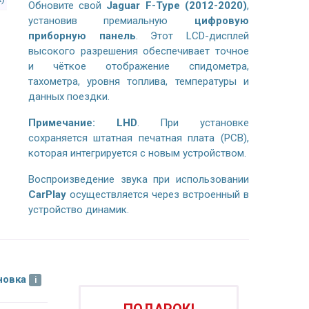
Обновите свой
Jaguar F-Type (2012-2020)
,
установив премиальную
цифровую
приборную панель
. Этот LCD-дисплей
высокого разрешения обеспечивает точное
и чёткое отображение спидометра,
тахометра, уровня топлива, температуры и
данных поездки.
Примечание:
LHD
. При установке
сохраняется штатная печатная плата (PCB),
которая интегрируется с новым устройством.
Воспроизведение звука при использовании
CarPlay
осуществляется через встроенный в
устройство динамик.
новка