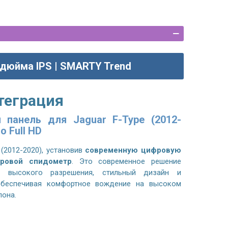
 дюйма IPS | SMARTY Trend
теграция
 панель для Jaguar F-Type (2012-
о Full HD
 (2012-2020)
, установив
современную цифровую
ровой спидометр
. Это современное решение
й высокого разрешения, стильный дизайн и
обеспечивая комфортное вождение на высоком
лона.