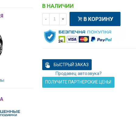
В НАЛИЧИИ
Я
В КОРЗИНУ
-
+
БЫСТРЫЙ ЗАКАЗ
Продавец автозвука?
лы
ПОЛУЧИТЕ ПАРТНЕРСКИЕ ЦЕНЫ!
A