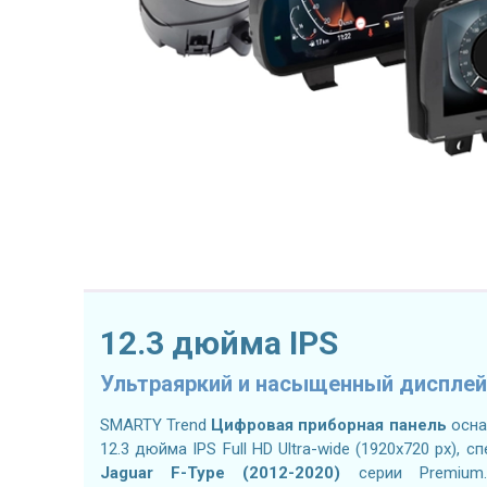
12.3 дюйма IPS
Ультраяркий и насыщенный дисплей
SMARTY Trend
Цифровая приборная панель
осна
12.3 дюйма IPS Full HD Ultra-wide (1920x720 px),
Jaguar F-Type (2012-2020)
серии Premium.