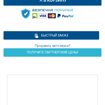
В КОРЗИНУ
БЫСТРЫЙ ЗАКАЗ
Продавец автозвука?
ПОЛУЧИТЕ ПАРТНЕРСКИЕ ЦЕНЫ!
ПОДАРОК!
Регистратор / Камера / TPMS
Покупайте магнитолу, выбирайте подарок!