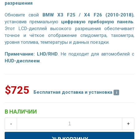
разрешения
Обновите свой
BMW X3 F25 / X4 F26 (2010-2018)
,
установив премиальную
цифровую приборную панель
.
Этот LCD-дисплей высокого разрешения обеспечивает
точное и чёткое отображение спидометра, тахометра,
уровня топлива, температуры и данных поездки.
Примечание:
LHD/RHD
. Не подходит для автомобилей с
HUD-дисплеем
.
$725
Бесплатная доставка и установка
В НАЛИЧИИ
-
+