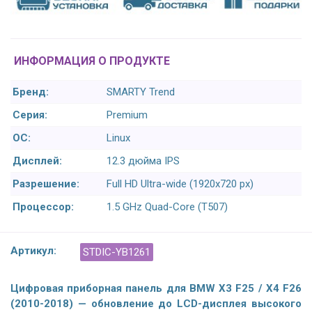
ИНФОРМАЦИЯ О ПРОДУКТЕ
Бренд:
SMARTY Trend
Серия:
Premium
ОС:
Linux
Дисплей:
12.3 дюйма IPS
Разрешение:
Full HD Ultra-wide (1920x720 px)
Процессор:
1.5 GHz Quad-Core (T507)
Артикул:
STDIC-YB1261
Цифровая приборная панель для BMW X3 F25 / X4 F26
(2010-2018) — обновление до LCD-дисплея высокого