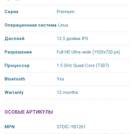
Серия
Premium
Операционная система
Linux
Дисплей
12.3 дюйма IPS
Разрешение
Full HD Ultra-wide (1920x720 px)
Процессор
1.5 GHz Quad-Core (T507)
Bluetooth
Yes
Warranty
12 months
ОСОБЫЕ АРТИКУЛЫ
MPN
STDIC-YB1261