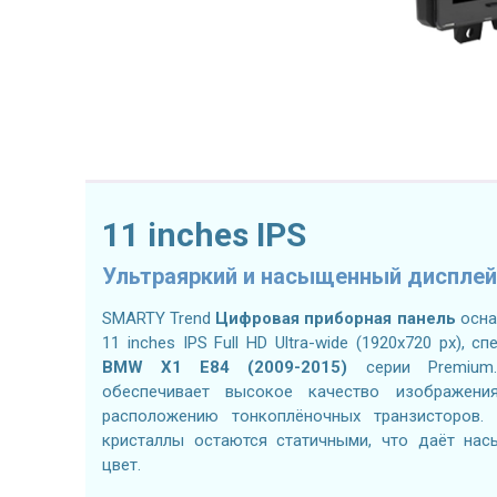
11 inches IPS
Ультраяркий и насыщенный дисплей
SMARTY Trend
Цифровая приборная панель
осна
11 inches IPS Full HD Ultra-wide (1920x720 px),
BMW X1 E84 (2009-2015)
серии Premium.
обеспечивает высокое качество изображени
расположению тонкоплёночных транзисторов. 
кристаллы остаются статичными, что даёт на
цвет.