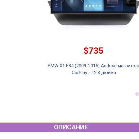
$555
droid магнитола
BMW X1 E84 (2009-2015) Android магнитол
дюйма
CarPlay
ОПИСАНИЕ