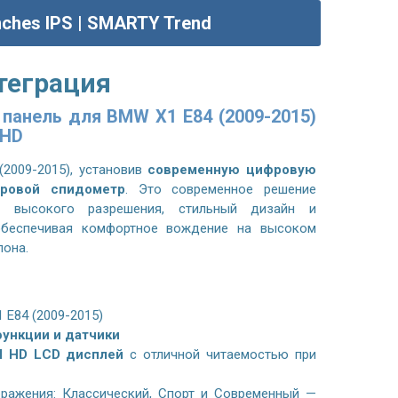
nches IPS | SMARTY Trend
теграция
панель для BMW X1 E84 (2009-2015)
 HD
2009-2015)
, установив
современную цифровую
ровой спидометр
. Это современное решение
й высокого разрешения, стильный дизайн и
обеспечивая комфортное вождение на высоком
лона.
 E84 (2009-2015)
ункции и датчики
l HD LCD дисплей
с отличной читаемостью при
ражения: Классический, Спорт и Современный —