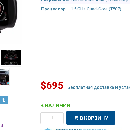
Процессор:
1.5 GHz Quad-Core (T507)
$695
Бесплатная доставка и уста
В НАЛИЧИИ
В КОРЗИНУ
-
+
Я