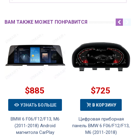
ВАМ ТАКЖЕ МОЖЕТ ПОНРАВИТСЯ
$885
$725
УЗНАТЬ БОЛЬШЕ
В КОРЗИНУ
BMW 6 F06/F12/F13, M6
Цифровая приборная
(2011-2018) Android
панель BMW 6 F06/F12/F13,
магнитола CarPlay
M6 (2011-2018)