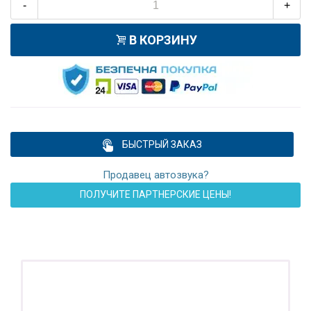
-
+
В КОРЗИНУ
БЫСТРЫЙ ЗАКАЗ
Продавец автозвука?
ПОЛУЧИТЕ ПАРТНЕРСКИЕ ЦЕНЫ!
ПОДАРОК!
Регистратор / Камера / TPMS