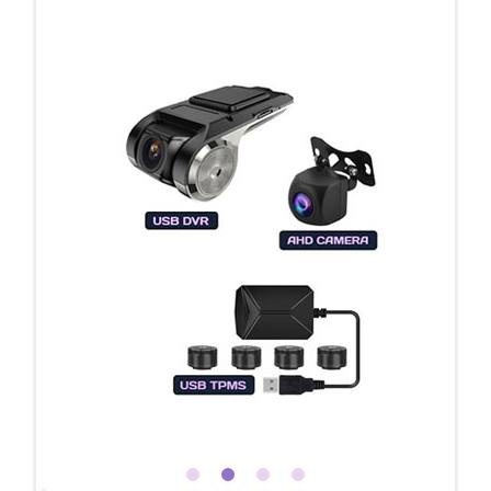
Покупайте магнитолу, выбирайте подарок!