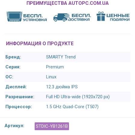
ПРЕИМУЩЕСТВА AUTOPC.COM.UA
ИНФОРМАЦИЯ О ПРОДУКТЕ
Бренд:
SMARTY Trend
Серия:
Premium
ОС:
Linux
Дисплей:
12.3 дюйма IPS
Разрешение:
Full HD Ultra-wide (1920x720 px)
Процессор:
1.5 GHz Quad-Core (T507)
Артикул:
STDIC-YB1261B