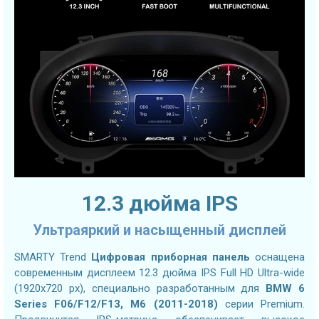
12.3 дюйма IPS
Ультраяркий и насыщенный дисплей
SMARTY Trend
Цифровая приборная панель
оснащена
современным дисплеем 12.3 дюйма IPS Full HD Ultra-wide
(1920x720 px), специально разработанным для
BMW 6
Series F06/F12/F13, M6 (2011-2018)
серии Premium.