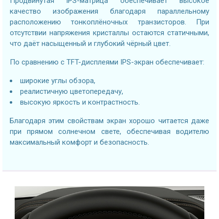
Продвинутая IPS-матрица обеспечивает высокое
качество изображения благодаря параллельному
расположению тонкоплёночных транзисторов. При
отсутствии напряжения кристаллы остаются статичными,
что даёт насыщенный и глубокий чёрный цвет.
По сравнению с TFT-дисплеями IPS-экран обеспечивает:
широкие углы обзора,
реалистичную цветопередачу,
высокую яркость и контрастность.
Благодаря этим свойствам экран хорошо читается даже
при прямом солнечном свете, обеспечивая водителю
максимальный комфорт и безопасность.