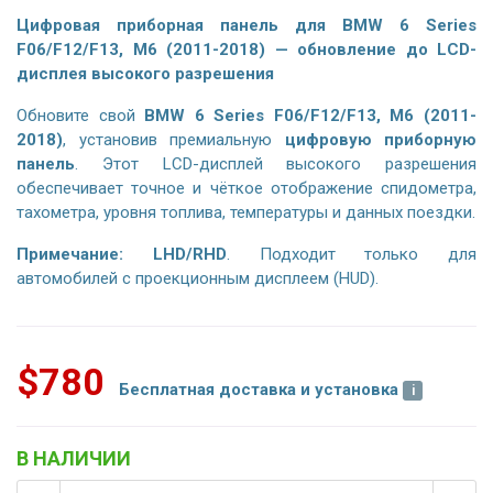
Цифровая приборная панель для BMW 6 Series
F06/F12/F13, M6 (2011-2018) — обновление до LCD-
дисплея высокого разрешения
Обновите свой
BMW 6 Series F06/F12/F13, M6 (2011-
2018)
, установив премиальную
цифровую приборную
панель
. Этот LCD-дисплей высокого разрешения
обеспечивает точное и чёткое отображение спидометра,
тахометра, уровня топлива, температуры и данных поездки.
Примечание:
LHD/RHD
.
Подходит только для
автомобилей с проекционным дисплеем (HUD)
.
$780
Бесплатная доставка и установка
В НАЛИЧИИ