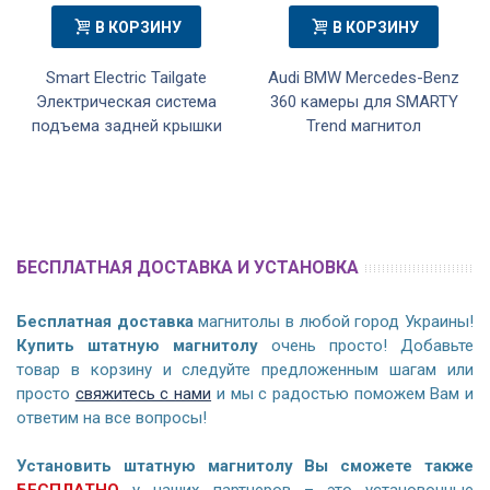
В КОРЗИНУ
В КОРЗИНУ
Smart Electric Tailgate
Audi BMW Mercedes-Benz
Электрическая система
360 камеры для SMARTY
подъема задней крышки
Trend магнитол
БЕСПЛАТНАЯ ДОСТАВКА И УСТАНОВКА
Бесплатная доставка
магнитолы в любой город Украины!
Купить штатную магнитолу
очень просто! Добавьте
товар в корзину и следуйте предложенным шагам или
просто
свяжитесь с нами
и мы с радостью поможем Вам и
ответим на все вопросы!
Установить штатную магнитолу Вы сможете также
БЕСПЛАТНО
у наших партнеров – это установочные