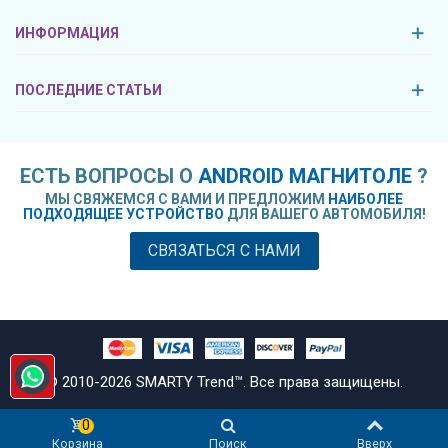
ИНФОРМАЦИЯ
ПОСЛЕДНИЕ СТАТЬИ
ЕСТЬ ВОПРОСЫ О
ANDROID МАГНИТОЛЕ
?
МЫ СВЯЖЕМСЯ С ВАМИ И ПРЕДЛОЖИМ
НАИБОЛЕЕ
ПОДХОДЯЩЕЕ УСТРОЙСТВО
ДЛЯ ВАШЕГО АВТОМОБИЛЯ!
СВЯЗАТЬСЯ С НАМИ
© 2010-
2026
SMARTY Trend™. Все права защищены.
0
Корзина
Поиск
Вверх