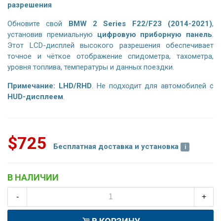
разрешения
Обновите свой
BMW 2 Series F22/F23 (2014-2021)
,
установив премиальную
цифровую приборную панель
.
Этот LCD-дисплей высокого разрешения обеспечивает
точное и чёткое отображение спидометра, тахометра,
уровня топлива, температуры и данных поездки.
Примечание:
LHD/RHD
. Не подходит для автомобилей с
HUD-дисплеем
.
$725
Бесплатная доставка и установка
В НАЛИЧИИ
-
+