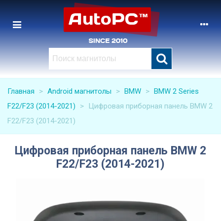
Главная
>
Android магнитолы
>
BMW
>
BMW 2 Series
F22/F23 (2014-2021)
>
Цифровая приборная панель BMW 2
F22/F23 (2014-2021)
Цифровая приборная панель BMW 2
F22/F23 (2014-2021)