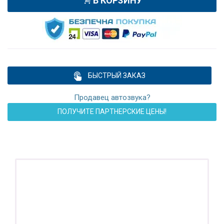
В КОРЗИНУ
БЫСТРЫЙ ЗАКАЗ
Продавец автозвука?
ПОЛУЧИТЕ ПАРТНЕРСКИЕ ЦЕНЫ!
ПОДАРОК!
Регистратор / Камера / TPMS
Покупайте магнитолу, выбирайте подарок!