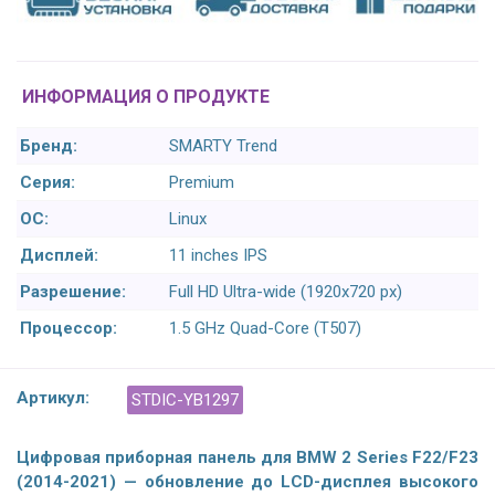
ИНФОРМАЦИЯ О ПРОДУКТЕ
Бренд:
SMARTY Trend
Серия:
Premium
ОС:
Linux
Дисплей:
11 inches IPS
Разрешение:
Full HD Ultra-wide (1920x720 px)
Процессор:
1.5 GHz Quad-Core (T507)
Артикул:
STDIC-YB1297
Цифровая приборная панель для BMW 2 Series F22/F23
(2014-2021) — обновление до LCD-дисплея высокого