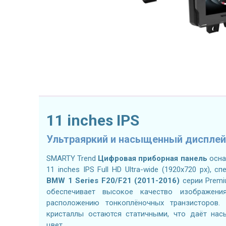
11 inches IPS
Ультраяркий и насыщенный дисплей
SMARTY Trend
Цифровая приборная панель
осна
11 inches IPS Full HD Ultra-wide (1920x720 px),
BMW 1 Series F20/F21 (2011-2016)
серии Premi
обеспечивает высокое качество изображени
расположению тонкоплёночных транзисторов. 
кристаллы остаются статичными, что даёт на
цвет.