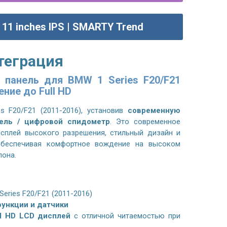
11 inches IPS | SMARTY Trend
теграция
 панель для BMW 1 Series F20/F21
ение до Full HD
s F20/F21 (2011-2016)
, установив
современную
ель / цифровой спидометр
. Это современное
исплей высокого разрешения, стильный дизайн и
обеспечивая комфортное вождение на высоком
лона.
eries F20/F21 (2011-2016)
ункции и датчики
l HD LCD дисплей
с отличной читаемостью при