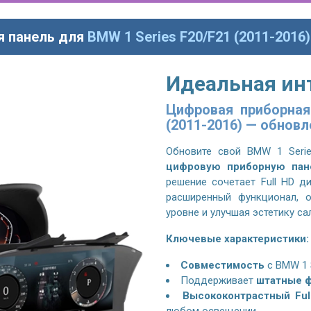
я панель для
BMW 1 Series F20/F21 (2011-2016)
Идеальная ин
Цифровая приборная
(2011-2016) — обновл
Обновите свой
BMW 1 Serie
цифровую приборную пан
решение сочетает Full HD д
расширенный функционал, 
уровне и улучшая эстетику са
Ключевые характеристики:
Совместимость
с
BMW 1 S
Поддерживает
штатные ф
Высококонтрастный Ful