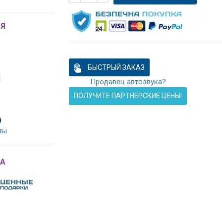
Я
БЫСТРЫЙ ЗАКАЗ
Продавец автозвука?
ПОЛУЧИТЕ ПАРТНЕРСКИЕ ЦЕНЫ!
)
лы
A