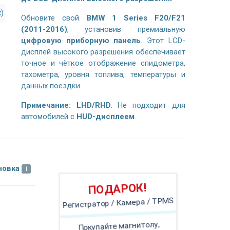
x)
Обновите свой
BMW 1 Series F20/F21
(2011-2016)
, установив премиальную
цифровую приборную панель
. Этот LCD-
дисплей высокого разрешения обеспечивает
точное и чёткое отображение спидометра,
тахометра, уровня топлива, температуры и
данных поездки.
Примечание:
LHD/RHD
. Не подходит для
автомобилей с
HUD-дисплеем
.
новка
ПОДАРОК!
Регистратор / Камера / TPMS
Покупайте магнитолу,