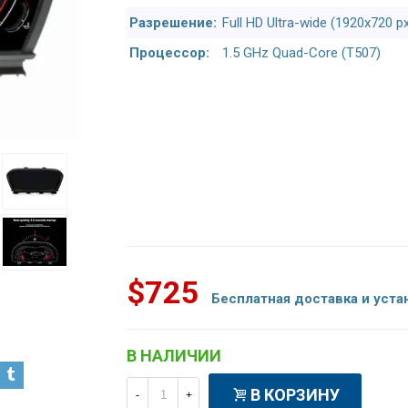
Разрешение:
Full HD Ultra-wide (1920x720 p
Процессор:
1.5 GHz Quad-Core (T507)
$725
Бесплатная доставка и уста
В НАЛИЧИИ
В КОРЗИНУ
-
+