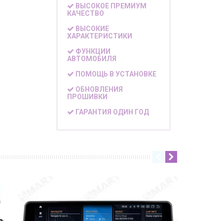
ВЫСОКОЕ ПРЕМИУМ
КАЧЕСТВО
ВЫСОКИЕ
ХАРАКТЕРИСТИКИ
ФУНКЦИИ
АВТОМОБИЛЯ
ПОМОЩЬ В УСТАНОВКЕ
ОБНОВЛЕНИЯ
ПРОШИВКИ
ГАРАНТИЯ ОДИН ГОД