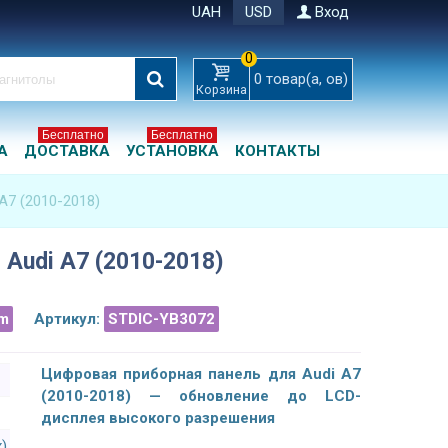
UAH
USD
Вход
0
0
товар(а, ов)
Корзина
Бесплатно
Бесплатно
А
ДОСТАВКА
УСТАНОВКА
КОНТАКТЫ
A7 (2010-2018)
Audi A7 (2010-2018)
m
Артикул:
STDIC-YB3072
Цифровая приборная панель для Audi A7
(2010-2018) — обновление до LCD-
дисплея высокого разрешения
x)