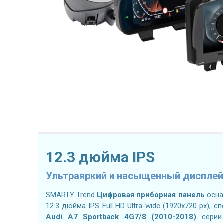
12.3 дюйма IPS
Ультраяркий и насыщенный дисплей
SMARTY Trend
Цифровая приборная панель
осна
12.3 дюйма IPS Full HD Ultra-wide (1920x720 px),
Audi A7 Sportback 4G7/8 (2010-2018)
серии 