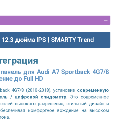
12.3 дюйма IPS | SMARTY Trend
теграция
панель для Audi A7 Sportback 4G7/8
ение до Full HD
tback 4G7/8 (2010-2018)
, установив
современную
ель / цифровой спидометр
. Это современное
исплей высокого разрешения, стильный дизайн и
обеспечивая комфортное вождение на высоком
лона.