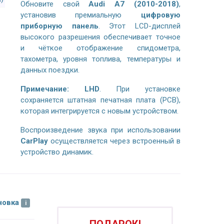
Обновите свой
Audi A7 (2010-2018)
,
установив премиальную
цифровую
приборную панель
. Этот LCD-дисплей
высокого разрешения обеспечивает точное
и чёткое отображение спидометра,
тахометра, уровня топлива, температуры и
данных поездки.
Примечание:
LHD
. При установке
сохраняется штатная печатная плата (PCB),
которая интегрируется с новым устройством.
Воспроизведение звука при использовании
CarPlay
осуществляется через встроенный в
устройство динамик.
новка