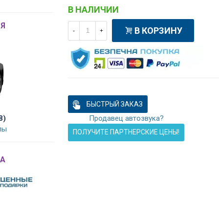
В НАЛИЧИИ
Я
В КОРЗИНУ
-
+
БЫСТРЫЙ ЗАКАЗ
8)
Продавец автозвука?
лы
ПОЛУЧИТЕ ПАРТНЕРСКИЕ ЦЕНЫ!
A