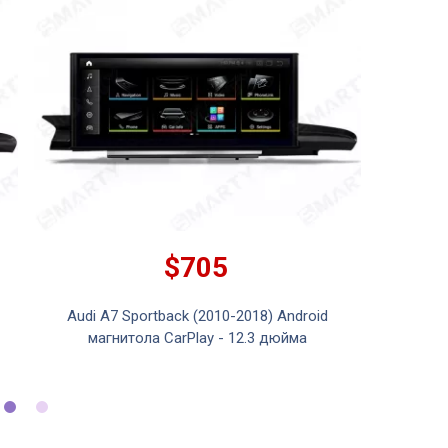
$705
Audi A7 Sportback (2010-2018) Android
Audi 
магнитола CarPlay - 12.3 дюйма