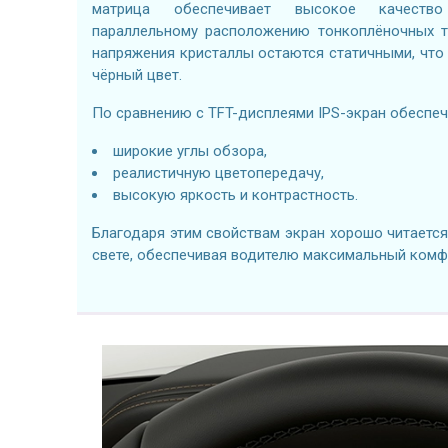
матрица обеспечивает высокое качество
параллельному расположению тонкоплёночных тр
напряжения кристаллы остаются статичными, что
чёрный цвет.
По сравнению с TFT-дисплеями IPS-экран обеспеч
широкие углы обзора,
реалистичную цветопередачу,
высокую яркость и контрастность.
Благодаря этим свойствам экран хорошо читаетс
свете, обеспечивая водителю максимальный комф