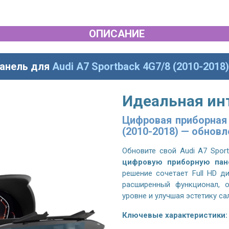
ОПИСАНИЕ
панель для
Audi A7 Sportback 4G7/8 (2010-2018)
Идеальная ин
Цифровая приборная 
(2010-2018) — обновл
Обновите свой
Audi A7 Spor
цифровую приборную пан
решение сочетает Full HD д
расширенный функционал, 
уровне и улучшая эстетику са
Ключевые характеристики: