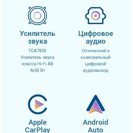
Усилитель
Цифровое
звука
аудио
TDA7850
Оптический и
Усилитель звука
коаксиальный
класса Hi-Fi AB
цифровой
4x50 Вт
аудиовыход
Apple
Android
CarPlay
Auto