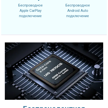
Беспроводное
Беспроводное
Apple CarPlay
Android Auto
подключение
подключение