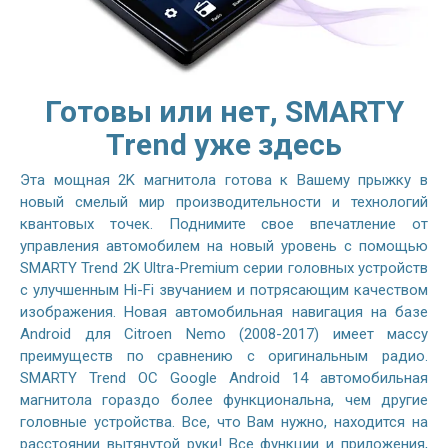
Готовы или нет, SMARTY
Trend уже здесь
Эта мощная 2K магнитола готова к Вашему прыжку в
новый смелый мир производительности и технологий
квантовых точек. Поднимите свое впечатление от
управления автомобилем на новый уровень с помощью
SMARTY Trend 2K Ultra-Premium серии головных устройств
с улучшенным Hi-Fi звучанием и потрясающим качеством
изображения. Новая автомобильная навигация на базе
Android для Citroen Nemo (2008-2017) имеет массу
преимуществ по сравнению с оригинальным радио.
SMARTY Trend ОС Google Android 14 автомобильная
магнитола гораздо более функциональна, чем другие
головные устройства. Все, что Вам нужно, находится на
расстоянии вытянутой руки! Все функции и приложения,