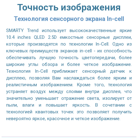
Точность изображения
Технология сенсорного экрана In-cell
SMARTY Trend использует высококачественные яркие
10.4 inches QLED 2.5D емкостные сенсорные дисплеи,
которые производятся по технологии In-Cell. Одно из
ключевых преимуществ экранов in-cell - их способность
обеспечивать лучшую точность цветопередачи, более
широкие углы обзора и более четкое изображение.
Технология In-Cell приближает сенсорный датчик к
дисплею, позволяя Вам наслаждаться более ярким и
реалистичным изображением. Кроме того, технология
устраняет воздух между слоями внутри дисплея, что
значительно уменьшает отражение света, изолирует от
пыли, влаги и повышает яркость. В сочетании с
технологией квантовых точек это позволяет получить
невероятно яркое, красочное и четкое изображение.