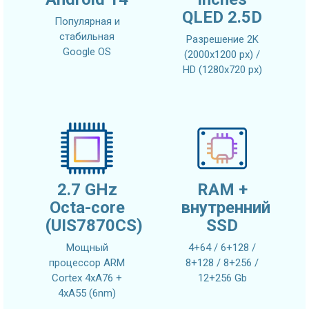
QLED 2.5D
Популярная и
стабильная
Разрешение 2K
Google OS
(2000x1200 px) /
HD (1280x720 px)
2.7 GHz
RAM +
Octa-core
внутренний
(UIS7870CS)
SSD
Мощный
4+64 / 6+128 /
процессор ARM
8+128 / 8+256 /
Cortex 4xA76 +
12+256 Gb
4xA55 (6nm)