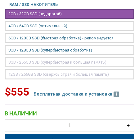
RAM / SSD НАКОПИТЕЛЬ
2GB / 32GB SSD (недорогой)
4GB / 64GB SSD (оптимальный)
6GB / 128GB SSD (быстрая обработка) - рекомендуется
8GB / 128GB SSD (супербыстрая обработка)
8GB / 256GB SSD (супербыстрая и большая память)
12GB / 256GB SSD (сверхбыстрая и большая память)
$555
Бесплатная доставка и установка
В НАЛИЧИИ
-
+