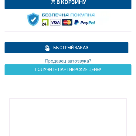
В КОРЗИНУ
БЫСТРЫЙ ЗАКАЗ
Продавец автозвука?
ПОЛУЧИТЕ ПАРТНЕРСКИЕ ЦЕНЫ!
ПОДАРОК!
Регистратор / Камера / TPMS
Покупайте магнитолу, выбирайте подарок!