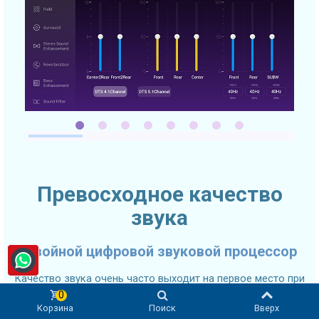
Превосходное качество
звука
Двойной цифровой звуковой процессор
Качество звука очень часто выходит на первое место при
выборе автомобильного головного устройства. SMARTY
0
Корзина
Поиск
Вверх
Trend 2K Ultra-Premium головное устройство оснащено