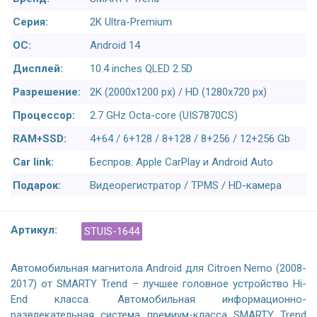
Серия:
2K Ultra-Premium
ОС:
Android 14
Дисплей:
10.4 inches QLED 2.5D
Разрешение:
2K (2000x1200 px) / HD (1280x720 px)
Процессор:
2.7 GHz Octa-core (UIS7870CS)
RAM+SSD:
4+64 / 6+128 / 8+128 / 8+256 / 12+256 Gb
Car link:
Беспров. Apple CarPlay и Android Auto
Подарок:
Видеорегистратор / TPMS / HD-камера
Артикул:
STUIS-1644
Автомобильная магнитола Android для Citroen Nemo (2008-
2017) от SMARTY Trend – лучшее головное устройство Hi-
End класса. Автомобильная информационно-
развлекательная система премиум-класса SMARTY Trend