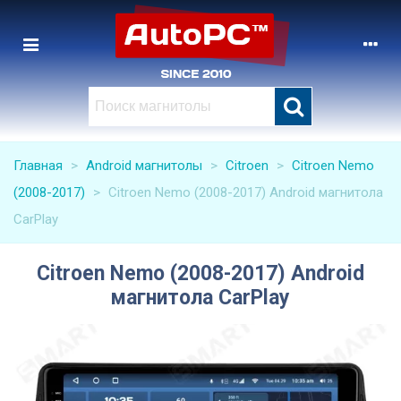
Главная
>
Android магнитолы
>
Citroen
>
Citroen Nemo
(2008-2017)
>
Citroen Nemo (2008-2017) Android магнитола
CarPlay
Citroen Nemo (2008-2017) Android
магнитола CarPlay