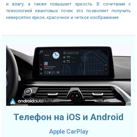
и влагу, а также повышает яркость. В сочетании с
технологией квантовых точек это позволяет получить
невероятно яркое, красочное и четкое изображение.
Телефон на iOS и Android
Apple CarPlay