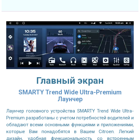
Главный экран
SMARTY Trend Wide Ultra-Premium
Лаунчер
Лаунчер головного устройства SMARTY Trend Wide Ultra-
Premium разработаны с учетом потребностей водителей и
обладают всеми основными функциями и приложениями,
которые Вам понадобятся в Вашем Citroen. Легкий
дизайн, удобная функциональность со встроенным