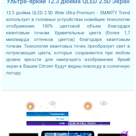
Ультра-яркий 12.3 дюйма QLED 2.5D Экран
12.3 дюйма QLED 2.5D Wide Ultra-Premium - SMARTY Trend
использует в головных устройствах новейшие технологии
отображения. 100% цветовой объем благодаря
квантовым точкам. Удивительные цвета (более 1,7
миллиарда оттенков цветов) благодаря квантовым
точкам. Технология квантовых точек преобразует свет в
потрясающие цвета, которые сохраняются при любом
уровне яркости для наилучшего изображения. Яркий
экран в Вашем Citroen будут видны повсюду в солнечную
погоду.