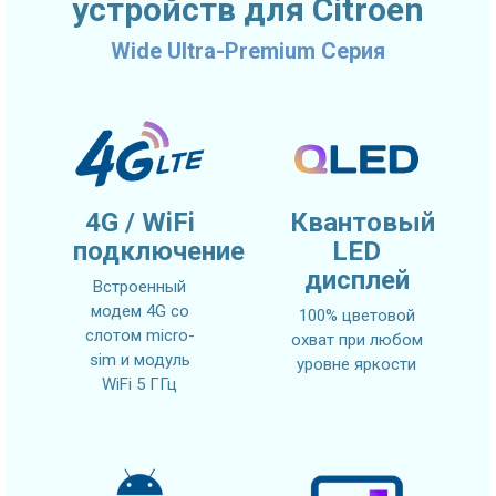
устройств для Citroen
Wide Ultra-Premium Серия
4G / WiFi
Квантовый
подключение
LED
дисплей
Встроенный
модем 4G со
100% цветовой
слотом micro-
охват при любом
sim и модуль
уровне яркости
WiFi 5 ГГц