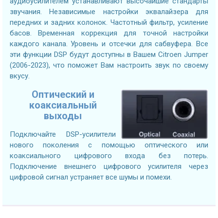
аудиоусилителем устанавливают высочайшие стандарты
звучания. Независимые настройки эквалайзера для
передних и задних колонок. Частотный фильтр, усиление
басов. Временная коррекция для точной настройки
каждого канала. Уровень и отсечки для сабвуфера. Все
эти функции DSP будут доступны в Вашем Citroen Jumper
(2006-2023), что поможет Вам настроить звук по своему
вкусу.
Оптический и
коаксиальный
выходы
Подключайте DSP-усилители
нового поколения с помощью оптического или
коаксиального цифрового входа без потерь.
Подключение внешнего цифрового усилителя через
цифровой сигнал устраняет все шумы и помехи.