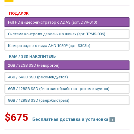
ПОДАРОК!
Full HD видеорегистратор с ADAS (арт. DVR-010)
Система контроля давления в шинах (арт. TPMS-006)
Камера заднего вида AHD 1080P (арт. S303b)
RAM / SSD НАКОПИТЕЛЬ
2GB / 32GB SSD (недорогой)
4GB / 64GB SSD (рекомендуется)
6GB / 128GB SSD (быстрая обработка - рекомендуется)
8GB / 128GB SSD (сверхбыстрый)
$675
Бесплатная доставка и установка