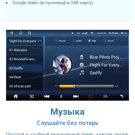
Google dialer (встроенный в SIM-карту).
Музыка
Слушайте без потерь
Простой и удобный музыкальный плеер, каждая деталь