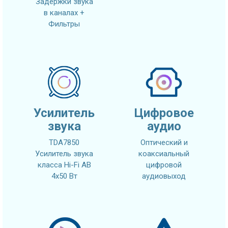
Задержки звука
в каналах +
Фильтры
Усилитель
Цифровое
звука
аудио
TDA7850
Оптический и
Усилитель звука
коаксиальный
класса Hi-Fi AB
цифровой
4x50 Вт
аудиовыход