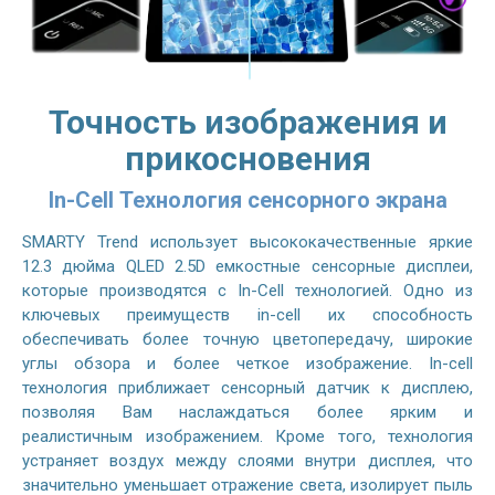
Точность изображения и
прикосновения
In-Cell Технология сенсорного экрана
SMARTY Trend использует высококачественные яркие
12.3 дюйма QLED 2.5D емкостные сенсорные дисплеи,
которые производятся с In-Cell технологией. Одно из
ключевых преимуществ in-cell их способность
обеспечивать более точную цветопередачу, широкие
углы обзора и более четкое изображение. In-cell
технология приближает сенсорный датчик к дисплею,
позволяя Вам наслаждаться более ярким и
реалистичным изображением. Кроме того, технология
устраняет воздух между слоями внутри дисплея, что
значительно уменьшает отражение света, изолирует пыль