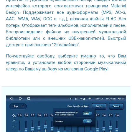
интерфейса которого соответствует принципам Material
Design. Поддерживает все аудиоформаты (MP3, AC-3,
AAC, WMA, WAV, OGG и т.д.), включая файлы FLAC без
потерь. Отображает теги альбомов, исполнителей и песен.
Воспроизведение файлов из внутренней музыкальной
библиотеки или с внешних USB-накопителей. Быстрый
доступ к приложению "Эквалайзер".
Почувствуйте свободу, выберите именно то, что Вам
нравится, и установите любой сторонний музыкальный
плеер по Вашему выбору из магазина Google Play!