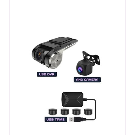
ПОДАРОК!
Регистратор / Камера / TPMS
Покупайте магнитолу, выбирайте подарок!