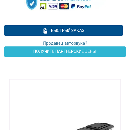
БЫСТРЫЙ ЗАКАЗ
Продавец автозвука?
ПОЛУЧИТЕ ПАРТНЕРСКИЕ ЦЕНЫ!
ПОДАРОК!
Регистратор / Камера / TPMS
Покупайте магнитолу, выбирайте подарок!