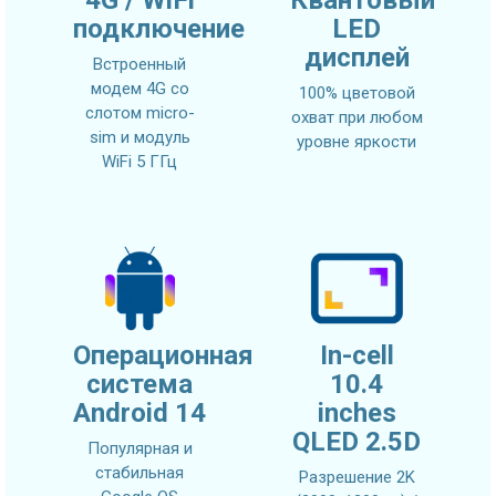
подключение
LED
дисплей
Встроенный
модем 4G со
100% цветовой
слотом micro-
охват при любом
sim и модуль
уровне яркости
WiFi 5 ГГц
Операционная
In-cell
система
10.4
Android 14
inches
QLED 2.5D
Популярная и
стабильная
Разрешение 2K