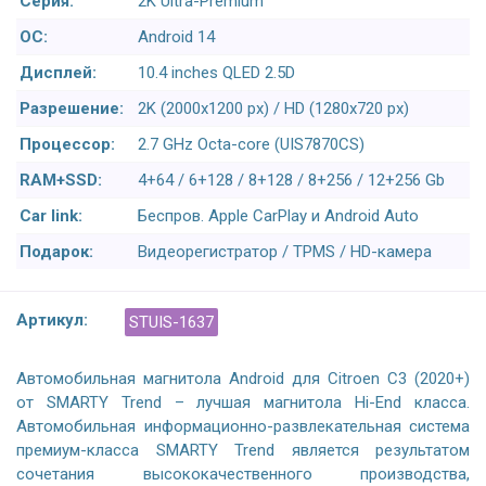
Серия:
2K Ultra-Premium
ОС:
Android 14
Дисплей:
10.4 inches QLED 2.5D
Разрешение:
2K (2000x1200 px) / HD (1280x720 px)
Процессор:
2.7 GHz Octa-core (UIS7870CS)
RAM+SSD:
4+64 / 6+128 / 8+128 / 8+256 / 12+256 Gb
Car link:
Беспров. Apple CarPlay и Android Auto
Подарок:
Видеорегистратор / TPMS / HD-камера
Артикул:
STUIS-1637
Автомобильная магнитола Android для Citroen C3 (2020+)
от SMARTY Trend – лучшая магнитола Hi-End класса.
Автомобильная информационно-развлекательная система
премиум-класса SMARTY Trend является результатом
сочетания высококачественного производства,