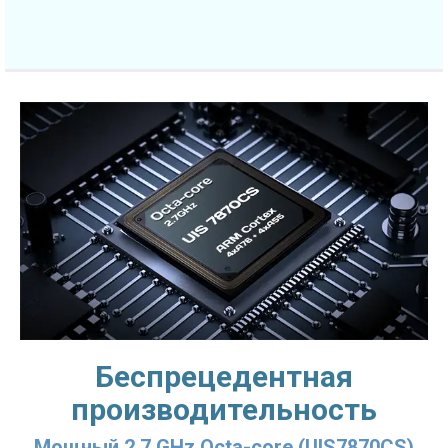
Беспрецедентная
производительность
Мощный 2.7 GHz Octa-core (UIS7870CS)