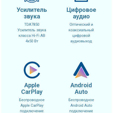
Усилитель
Цифровое
звука
аудио
TDA7850
Оптический и
Усилитель звука
коаксиальный
класса Hi-Fi AB
цифровой
4x50 Вт
аудиовыход
Apple
Android
CarPlay
Auto
Беспроводное
Беспроводное
Apple CarPlay
Android Auto
подключение
подключение