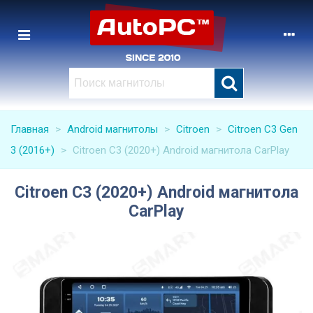
Главная
>
Android магнитолы
>
Citroen
>
Citroen C3 Gen
3 (2016+)
>
Citroen C3 (2020+) Android магнитола CarPlay
Citroen C3 (2020+) Android магнитола
CarPlay