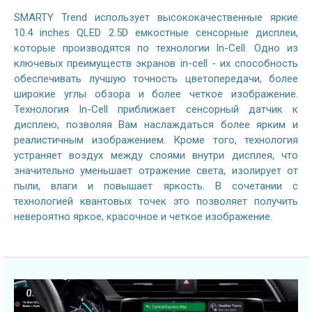
SMARTY Trend использует высококачественные яркие
10.4 inches QLED 2.5D емкостные сенсорные дисплеи,
которые производятся по технологии In-Cell. Одно из
ключевых преимуществ экранов in-cell - их способность
обеспечивать лучшую точность цветопередачи, более
широкие углы обзора и более четкое изображение.
Технология In-Cell приближает сенсорный датчик к
дисплею, позволяя Вам наслаждаться более ярким и
реалистичным изображением. Кроме того, технология
устраняет воздух между слоями внутри дисплея, что
значительно уменьшает отражение света, изолирует от
пыли, влаги и повышает яркость. В сочетании с
технологией квантовых точек это позволяет получить
невероятно яркое, красочное и четкое изображение.