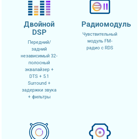
Двойной
Радиомодуль
DSP
Чувствительный
модуль FM-
Передний/
радио с RDS
задний
независимый 32-
полосный
эквалайзер +
DTS + 5.1
Surround +
задержки звука
+ фильтры