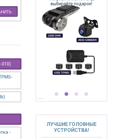
выбирайте подарок!
АНИТЬ
-010)
 TPMS-
3b)
ЛУЧШИЕ ГОЛОВНЫЕ
УСТРОЙСТВА!
тка -