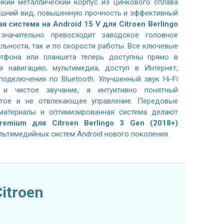
нкий металлический корпус из цинкового сплава
ешний вид, повышенную прочность и эффективный
я система на
Android 15 V
для Citroen Berlingo
начительно превосходит заводское головное
льности, так и по скорости работы. Все ключевые
ртфона или планшета теперь доступны прямо в
 навигацию, мультимедиа, доступ в Интернет,
одключения по Bluetooth. Улучшенный звук Hi-Fi
 и чистое звучание, а интуитивно понятный
стое и не отвлекающее управление. Передовые
 материалы и оптимизированная система делают
remium для Citroen Berlingo 3 Gen (2018+)
льтимедийных систем Android нового поколения.
itroen