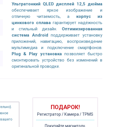
Ультратонкий QLED дисплей 12,5 дюйма
обеспечивает яркое изображение и
отличную читаемость, а
корпус из
цинкового сплава
гарантирует надёжность
и стильный дизайн.
Оптимизированная
система Android
поддерживает установку
приложений, навигацию, воспроизведение
мультимедиа и подключение смартфонов.
Plug & Play установка
позволяет быстро
смонтировать устройство без изменений в
оригинальной проводке.
ПОДАРОК!
ельно).
овное
Регистратор / Камера / TPMS
 вашего
Покупайте магнитолу,