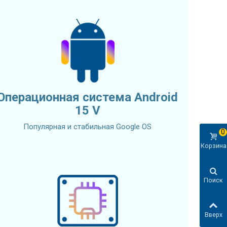
Операционная система Android
15 V
Популярная и стабильная Google OS
0
Корзина
Поиск
Вверх