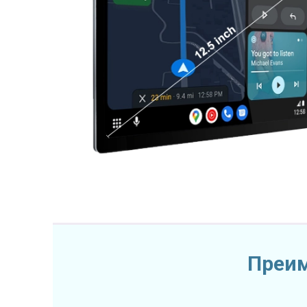
Преим