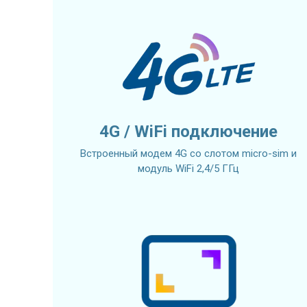
4G / WiFi подключение
Встроенный модем 4G со слотом micro-sim и
модуль WiFi 2,4/5 ГГц