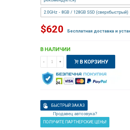
рекомендуется)
2.0GHz - 8GB / 128GB SSD (сверхбыстрый)
$620
Бесплатная доставка и уста
В НАЛИЧИИ
В КОРЗИНУ
-
+
БЫСТРЫЙ ЗАКАЗ
Продавец автозвука?
ПОЛУЧИТЕ ПАРТНЕРСКИЕ ЦЕНЫ!