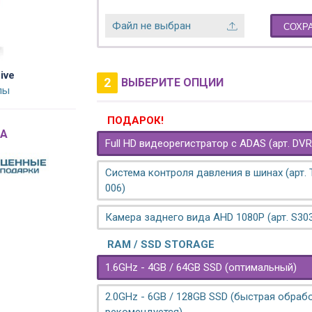
Файл не выбран
СОХР
ive
2
ВЫБЕРИТЕ ОПЦИИ
лы
ПОДАРОК!
A
Full HD видеорегистратор с ADAS (арт. DVR
Система контроля давления в шинах (арт.
006)
Камера заднего вида AHD 1080P (арт. S30
RAM / SSD STORAGE
1.6GHz - 4GB / 64GB SSD (оптимальный)
2.0GHz - 6GB / 128GB SSD (быстрая обрабо