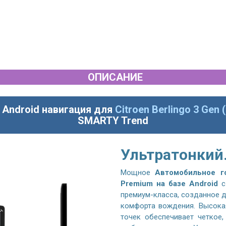
ОПИСАНИЕ
я
Android
навигация для
Citroen Berlingo 3 Gen 
SMARTY Trend
Ультратонкий
Мощное
Автомобильное г
Premium на базе Android
с
премиум-класса, созданное 
комфорта вождения. Высока
точек обеспечивает четкое