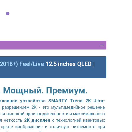
(2018+) Feel/Live
12.5 inches QLED |
. Мощный. Премиум.
оловное устройство
SMARTY Trend 2K Ultra-
 разрешением 2K - это мультимедийное решение
для высокой производительности и максимального
я четкость
2K дисплея
с технологией квантовых
, яркое изображение и отличную читаемость при