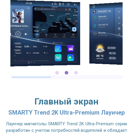
2.7GHZ CPU
Главный экран
SMARTY Trend 2K Ultra-Premium Лаунчер
Лаунчер магнитолы SMARTY Trend 2K Ultra-Premium серии
разработан с учетом потребностей водителей и обладает