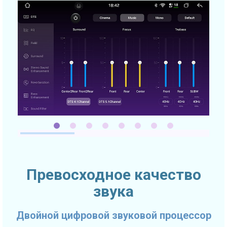
Превосходное качество
звука
Двойной цифровой звуковой процессор