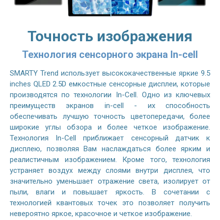
Точность изображения
Технология сенсорного экрана In-cell
SMARTY Trend использует высококачественные яркие 9.5
inches QLED 2.5D емкостные сенсорные дисплеи, которые
производятся по технологии In-Cell. Одно из ключевых
преимуществ экранов in-cell - их способность
обеспечивать лучшую точность цветопередачи, более
широкие углы обзора и более четкое изображение.
Технология In-Cell приближает сенсорный датчик к
дисплею, позволяя Вам наслаждаться более ярким и
реалистичным изображением. Кроме того, технология
устраняет воздух между слоями внутри дисплея, что
значительно уменьшает отражение света, изолирует от
пыли, влаги и повышает яркость. В сочетании с
технологией квантовых точек это позволяет получить
невероятно яркое, красочное и четкое изображение.