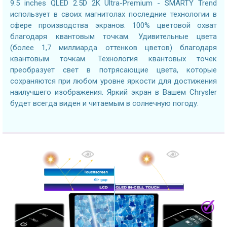
9.5 inches QLED 2.5D 2K Ultra-Premium - SMARTY Trend
использует в своих магнитолах последние технологии в
сфере производства экранов. 100% цветовой охват
благодаря квантовым точкам. Удивительные цвета
(более 1,7 миллиарда оттенков цветов) благодаря
квантовым точкам. Технология квантовых точек
преобразует свет в потрясающие цвета, которые
сохраняются при любом уровне яркости для достижения
наилучшего изображения. Яркий экран в Вашем Chrysler
будет всегда виден и читаемым в солнечную погоду.