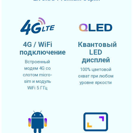
4G / WiFi
Квантовый
подключение
LED
дисплей
Встроенный
модем 4G со
100% цветовой
слотом micro-
охват при любом
sim и модуль
уровне яркости
WiFi 5 ГГц