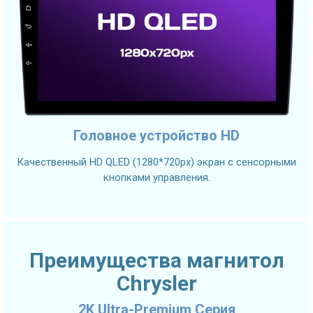
Головное устройство HD
Качественный HD QLED (1280*720px) экран с сенсорными
кнопками управления.
Преимущества магнитол
Chrysler
2K Ultra-Premium Серия