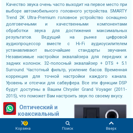
Качество звука очень часто выходит на первое место при
выборе автомобильного головного устройства. SMARTY
Trend 2K Ultra-Premium головное устройство оснащено
долговечными и качественными компонентами
обработки звука для достижения максимальных
результатов. Ведущий на рынке цифровой
аудиопроцессор вместе с Hi-Fi аудиоусилителем
устанавливают высочайшие стандарты звучания.
Независимые настройки эквалайзера для передних и
задних колонок. 32-полосный эквалайзер + DTS + 5.1
Surround. Частотный фильтр, усиление басов. Временная
коррекция для точной настройки каждого канала.
Уровень и отсечки для сабвуфера. Все эти функции DSP
будут доступны в Вашем Chrysler Grand Voyager (2011-
2015), что поможет Вам настроить звук по своему вкусу.
Оптический и
коаксиальный
выходы
0
Корзина
Поиск
Вверх
Подключайте DSP-усилители