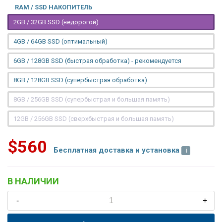
RAM / SSD НАКОПИТЕЛЬ
2GB / 32GB SSD (недорогой)
4GB / 64GB SSD (оптимальный)
6GB / 128GB SSD (быстрая обработка) - рекомендуется
8GB / 128GB SSD (супербыстрая обработка)
8GB / 256GB SSD (супербыстрая и большая память)
12GB / 256GB SSD (сверхбыстрая и большая память)
$560
Бесплатная доставка и установка
В НАЛИЧИИ
-
+