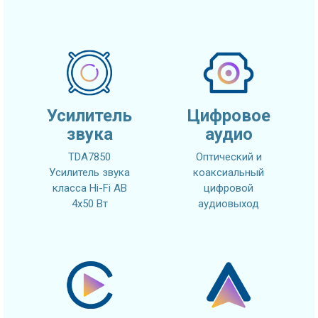
Усилитель
Цифровое
звука
аудио
TDA7850
Оптический и
Усилитель звука
коаксиальный
класса Hi-Fi AB
цифровой
4x50 Вт
аудиовыход