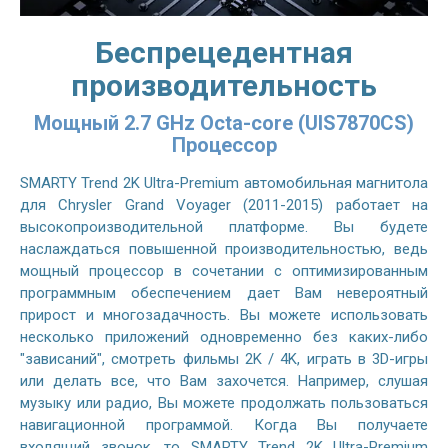
Беспрецедентная
производительность
Мощный 2.7 GHz Octa-core (UIS7870CS)
Процессор
SMARTY Trend 2K Ultra-Premium автомобильная магнитола
для Chrysler Grand Voyager (2011-2015) работает на
высокопроизводительной платформе. Вы будете
наслаждаться повышенной производительностью, ведь
мощный процессор в сочетании с оптимизированным
программным обеспечением дает Вам невероятный
прирост и многозадачность. Вы можете использовать
несколько приложений одновременно без каких-либо
"зависаний", смотреть фильмы 2K / 4K, играть в 3D-игры
или делать все, что Вам захочется. Например, слушая
музыку или радио, Вы можете продолжать пользоваться
навигационной программой. Когда Вы получаете
входящий звонок, то SMARTY Trend 2K Ultra-Premium