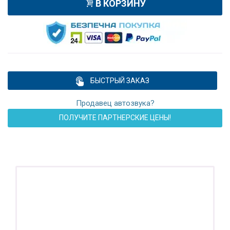
В КОРЗИНУ
БЫСТРЫЙ ЗАКАЗ
Продавец автозвука?
ПОЛУЧИТЕ ПАРТНЕРСКИЕ ЦЕНЫ!
ПОДАРОК!
Регистратор / Камера / TPMS
Покупайте магнитолу, выбирайте подарок!