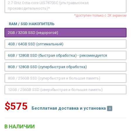
2.7 GHz Octa-core UIS7870SC (ультравысокая
производительность)*
*доступен только с 2K экраном
RAM / SSD НАКОПИТЕЛЬ
2GB / 32GB SSD (недорогой)
4GB / 64GB SSD (оптимальный)
6GB / 128GB SSD (быстрая обработка) - рекомендуется
8GB / 128GB SSD (супербыстрая обработка)
8GB / 256GB SSD (супербыстрая и большая память)
12GB / 256GB SSD (сверхбыстрая и большая память)
$575
Бесплатная доставка и установка
В НАЛИЧИИ