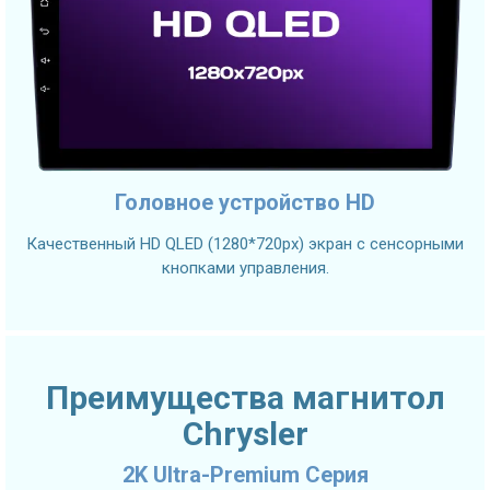
Головное устройство HD
Качественный HD QLED (1280*720px) экран с сенсорными
кнопками управления.
Преимущества магнитол
Chrysler
2K Ultra-Premium Серия