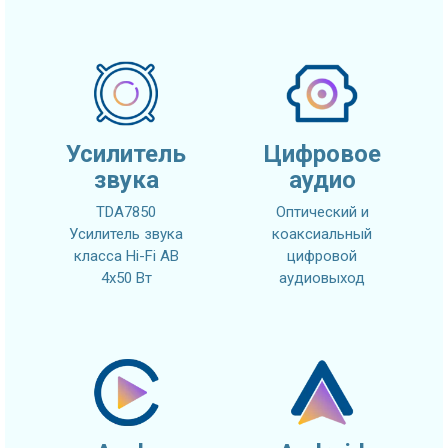
Усилитель
Цифровое
звука
аудио
TDA7850
Оптический и
Усилитель звука
коаксиальный
класса Hi-Fi AB
цифровой
4x50 Вт
аудиовыход