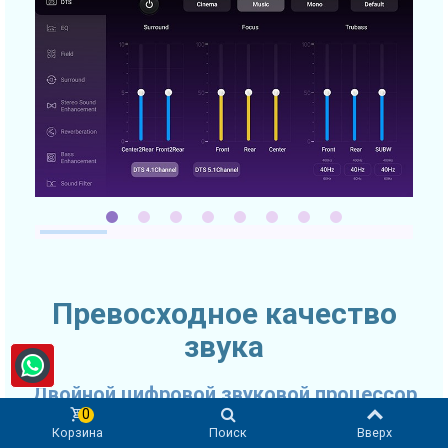
Превосходное качество
звука
Двойной цифровой звуковой процессор
0
Качество звука очень часто выходит на первое место при
Корзина
Поиск
Вверх