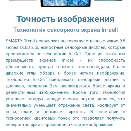
Точность изображения
Технология сенсорного экрана In-cell
SMARTY Trend использует высококачественные яркие 9.5
inches QLED 2.5D емкостные сенсорные дисплеи, которые
производятся по технологии In-Cell. Одно из ключевых
преимуществ экранов in-cell - их способность
обеспечивать лучшую точность цветопередачи, более
широкие углы обзора и более четкое изображение.
Технология In-Cell приближает сенсорный датчик к
дисплею, позволяя Вам наслаждаться более ярким и
реалистичным изображением. Кроме того, технология
устраняет воздух между слоями внутри дисплея, что
значительно уменьшает отражение света, изолирует от
пыли, влаги и повышает яркость. В сочетании с
технологией квантовых точек это позволяет получить
невероятно яркое, красочное и четкое изображение.