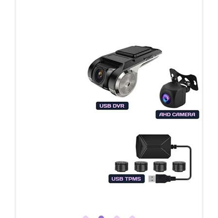
Регистратор / Камера / TPMS
Покупайте магнитолу, выбирайте подарок!