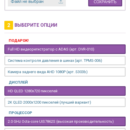
Файл не выбран
СОХРАНИТЬ
2
ВЫБЕРИТЕ ОПЦИИ
ПОДАРОК!
Full HD видеорегистратор с ADAS (арт. DVR-010)
Система контроля давления в шинах (арт. TPMS-006)
Камера заднего вида AHD 1080P (арт. S303b)
ДИСПЛЕЙ
HD QLED 1280x720 пикселей
2K QLED 2000х1200 пикселей (лучший вариант)
ПРОЦЕССОР
2.0 GHz Octa-core UIS7862S (высокая производительность)