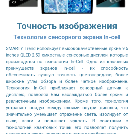
Точность изображения
Технология сенсорного экрана In-cell
SMARTY Trend использует высококачественные яркие 9.5
inches QLED 2.5D емкостные сенсорные дисплеи, которые
производятся по технологии In-Cell. Одно из ключевых
преимуществ экранов in-cell - их способность
обеспечивать лучшую точность цветопередачи, более
широкие углы обзора и более четкое изображение.
Технология In-Cell приближает сенсорный датчик к
дисплею, позволяя Вам наслаждаться более ярким и
реалистичным изображением. Кроме того, технология
устраняет воздух между слоями внутри дисплея, что
значительно уменьшает отражение света, изолирует от
пыли, влаги и повышает яркость. В сочетании с
технологией квантовых точек это позволяет получить
невероятно яркое, красочное и четкое изображение.