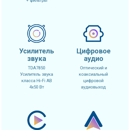
+ фильтры
Усилитель
Цифровое
звука
аудио
TDA7850
Оптический и
Усилитель звука
коаксиальный
класса Hi-Fi AB
цифровой
4x50 Вт
аудиовыход