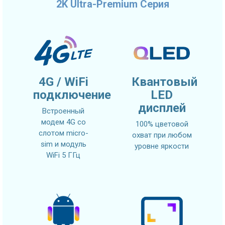
2K Ultra-Premium Серия
4G / WiFi
Квантовый
подключение
LED
дисплей
Встроенный
модем 4G со
100% цветовой
слотом micro-
охват при любом
sim и модуль
уровне яркости
WiFi 5 ГГц