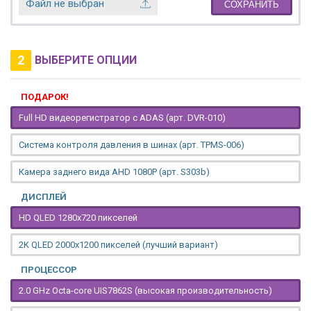
Файл не выбран
СОХРАНИТЬ
2
ВЫБЕРИТЕ ОПЦИИ
ПОДАРОК!
Full HD видеорегистратор с ADAS (арт. DVR-010)
Система контроля давления в шинах (арт. TPMS-006)
Камера заднего вида AHD 1080P (арт. S303b)
ДИСПЛЕЙ
HD QLED 1280x720 пикселей
2K QLED 2000х1200 пикселей (лучший вариант)
ПРОЦЕССОР
2.0 GHz Octa-core UIS7862S (высокая производительность)