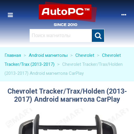
Главная
>
Android магнитолы
>
Chevrolet
>
Chevrolet
Tracker/Trax (2013-2017)
>
Chevrolet Tracker/Trax/Holden
(2013-2017) Android магнитола CarPlay
Chevrolet Tracker/Trax/Holden (2013-
2017) Android магнитола CarPlay