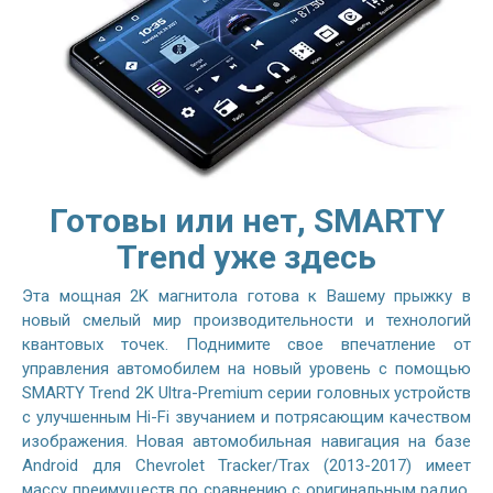
Готовы или нет, SMARTY
Trend уже здесь
Эта мощная 2K магнитола готова к Вашему прыжку в
новый смелый мир производительности и технологий
квантовых точек. Поднимите свое впечатление от
управления автомобилем на новый уровень с помощью
SMARTY Trend 2K Ultra-Premium серии головных устройств
с улучшенным Hi-Fi звучанием и потрясающим качеством
изображения. Новая автомобильная навигация на базе
Android для Chevrolet Tracker/Trax (2013-2017) имеет
массу преимуществ по сравнению с оригинальным радио.