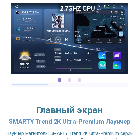
2.7GHZ CPU
Главный экран
SMARTY Trend 2K Ultra-Premium Лаунчер
Лаунчер магнитолы SMARTY Trend 2K Ultra-Premium серии