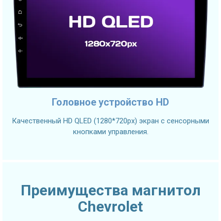
Головное устройство HD
Качественный HD QLED (1280*720px) экран с сенсорными
кнопками управления.
Преимущества магнитол
Chevrolet