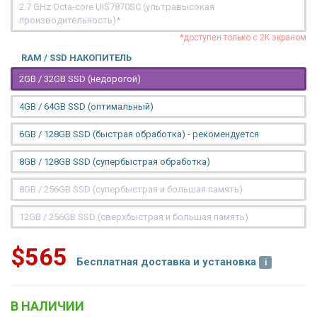
2.7 GHz Octa-core UIS7870SC (ультравысокая
производительность)*
*доступен только с 2K экраном
RAM / SSD НАКОПИТЕЛЬ
2GB / 32GB SSD (недорогой)
4GB / 64GB SSD (оптимальный)
6GB / 128GB SSD (быстрая обработка) - рекомендуется
8GB / 128GB SSD (супербыстрая обработка)
8GB / 256GB SSD (супербыстрая и большая память)
12GB / 256GB SSD (сверхбыстрая и большая память)
$565
Бесплатная доставка и установка
В НАЛИЧИИ