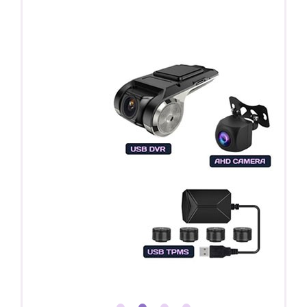
Регистратор / Камера / TPMS
Покупайте магнитолу, выбирайте подарок!