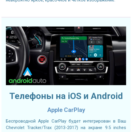
Телефоны на iOS и Android
Apple CarPlay
Беспроводной Apple CarPlay будет интегрирован в Ваш
Chevrolet Tracker/Trax (2013-2017) на экране 9.5 inches