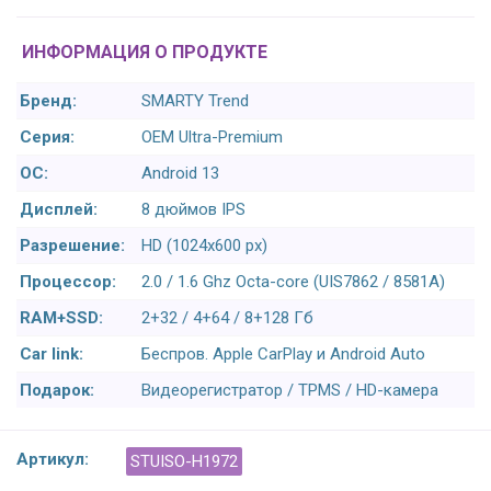
ИНФОРМАЦИЯ О ПРОДУКТЕ
Бренд:
SMARTY Trend
Серия:
OEM Ultra-Premium
ОС:
Android 13
Дисплей:
8 дюймов IPS
Разрешение:
HD (1024х600 px)
Процессор:
2.0 / 1.6 Ghz Octa-core (UIS7862 / 8581A)
RAM+SSD:
2+32 / 4+64 / 8+128 Гб
Car link:
Беспров. Apple CarPlay и Android Auto
Подарок:
Видеорегистратор / TPMS / HD-камера
Артикул:
STUISO-H1972