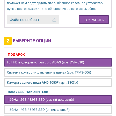
поможет нам подтвердить, что выбранное головное устройство
лучше всего подходит для обновления вашего автомобиля.
Файл не выбран
СОХРАНИТЬ
2
ВЫБЕРИТЕ ОПЦИИ
ПОДАРОК!
Full HD видеорегистратор с ADAS (арт. DVR-010)
Система контроля давления в шинах (арт. TPMS-006)
Камера заднего вида AHD 1080P (арт. S303b)
RAM / SSD НАКОПИТЕЛЬ
1.6GHz - 2GB / 32GB SSD (самый дешевый)
1.6GHz - 4GB / 64GB SSD (оптимальный)