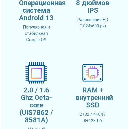
Операционная
8 дюймов
система
IPS
Android 13
Разрешение HD
(1024х600 px)
Популярная и
стабильная
Google OS
2.0 / 1.6
RAM +
Ghz Octa-
внутренний
core
SSD
(UIS7862 /
2+32 / 4+64 /
8581A)
8+128 Гб