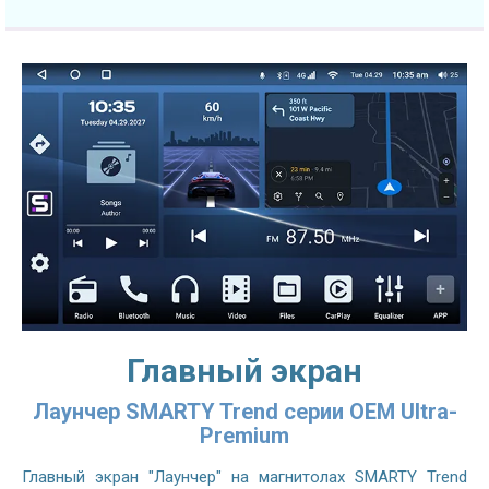
Главный экран
Лаунчер SMARTY Trend серии OEM Ultra-
Premium
Главный экран "Лаунчер" на магнитолах SMARTY Trend