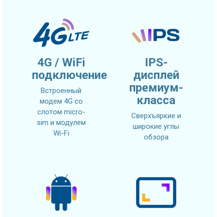
4G / WiFi
IPS-
подключение
дисплей
премиум-
Встроенный
класса
модем 4G со
слотом micro-
Сверхъяркие и
sim и модулем
широкие углы
Wi-Fi
обзора