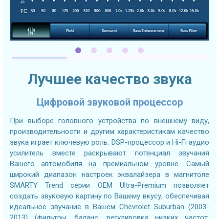
Лучшее качество звука
Цифровой звуковой процессор
При выборе головного устройства по внешнему виду,
производительности и другим характеристикам качество
звука играет ключевую роль. DSP-процессор и Hi-Fi аудио
усилитель вместе раскрывают потенциал звучания
Вашего автомобиля на премиальном уровне. Самый
широкий диапазон настроек эквалайзера в магнитоле
SMARTY Trend серии OEM Ultra-Premium позволяет
создать звуковую картину по Вашему вкусу, обеспечивая
идеальное звучание в Вашем Chevrolet Suburban (2003-
2013) (фильтры, баланс, регулировка низких частот,