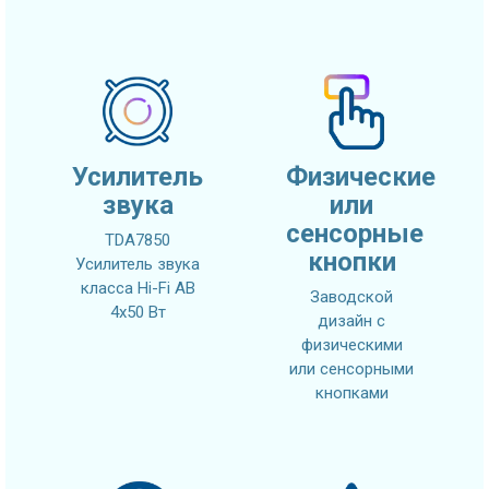
Усилитель
Физические
звука
или
сенсорные
TDA7850
кнопки
Усилитель звука
класса Hi-Fi AB
Заводской
4x50 Вт
дизайн с
физическими
или сенсорными
кнопками