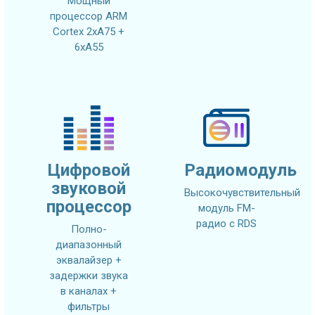
Мощный
процессор ARM
Cortex 2xA75 +
6xA55
Цифровой
Радиомодуль
звуковой
Высокочувствительный
процессор
модуль FM-
радио с RDS
Полно-
диапазонный
эквалайзер +
задержки звука
в каналах +
фильтры