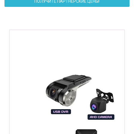
ПОЛУЧИТЕ ПАРТНЕРСКИЕ ЦЕНЫ!
ПОДАРОК!
Регистратор / Камера / TPMS
Покупайте магнитолу, выбирайте подарок!