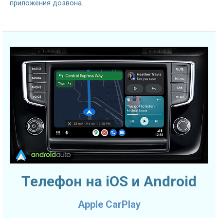
приложения дозвона.
Телефон на iOS и Android
Apple CarPlay