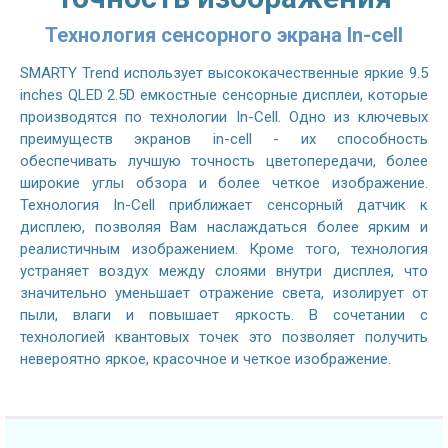
Технология сенсорного экрана In-cell
SMARTY Trend использует высококачественные яркие 9.5
inches QLED 2.5D емкостные сенсорные дисплеи, которые
производятся по технологии In-Cell. Одно из ключевых
преимуществ экранов in-cell - их способность
обеспечивать лучшую точность цветопередачи, более
широкие углы обзора и более четкое изображение.
Технология In-Cell приближает сенсорный датчик к
дисплею, позволяя Вам наслаждаться более ярким и
реалистичным изображением. Кроме того, технология
устраняет воздух между слоями внутри дисплея, что
значительно уменьшает отражение света, изолирует от
пыли, влаги и повышает яркость. В сочетании с
технологией квантовых точек это позволяет получить
невероятно яркое, красочное и четкое изображение.