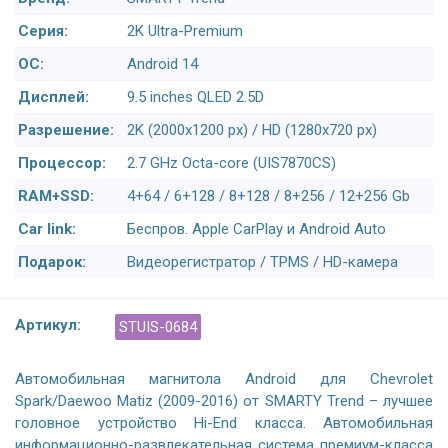
Серия:
2K Ultra-Premium
ОС:
Android 14
Дисплей:
9.5 inches QLED 2.5D
Разрешение:
2K (2000x1200 px) / HD (1280x720 px)
Процессор:
2.7 GHz Octa-core (UIS7870CS)
RAM+SSD:
4+64 / 6+128 / 8+128 / 8+256 / 12+256 Gb
Car link:
Беспров. Apple CarPlay и Android Auto
Подарок:
Видеорегистратор / TPMS / HD-камера
Артикул:
STUIS-0684
Автомобильная магнитола Android для Chevrolet
Spark/Daewoo Matiz (2009-2016) от SMARTY Trend – лучшее
головное устройство Hi-End класса. Автомобильная
информационно-развлекательная система премиум-класса