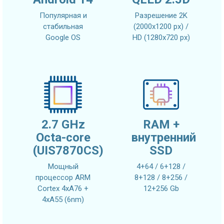
Популярная и
Разрешение 2K
стабильная
(2000x1200 px) /
Google OS
HD (1280x720 px)
2.7 GHz
RAM +
Octa-core
внутренний
(UIS7870CS)
SSD
Мощный
4+64 / 6+128 /
процессор ARM
8+128 / 8+256 /
Cortex 4xA76 +
12+256 Gb
4xA55 (6nm)