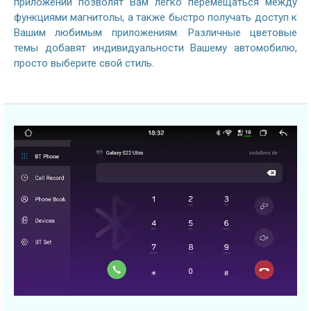
приложений позволят Вам легко перемещаться между
функциями магнитолы, а также быстро получать доступ к
Вашим любимым приложениям. Различные цветовые
темы добавят индивидуальности Вашему автомобилю,
просто выберите свой стиль.