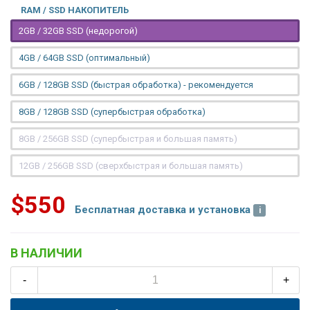
RAM / SSD НАКОПИТЕЛЬ
2GB / 32GB SSD (недорогой)
4GB / 64GB SSD (оптимальный)
6GB / 128GB SSD (быстрая обработка) - рекомендуется
8GB / 128GB SSD (супербыстрая обработка)
8GB / 256GB SSD (супербыстрая и большая память)
12GB / 256GB SSD (сверхбыстрая и большая память)
$550
Бесплатная доставка и установка
В НАЛИЧИИ
-
+