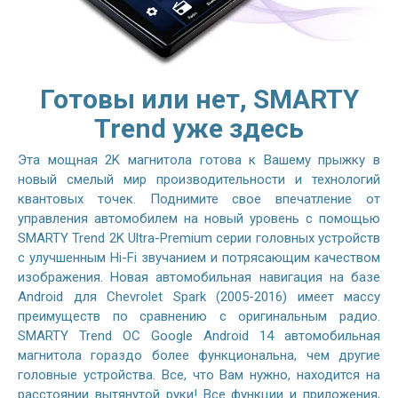
Готовы или нет, SMARTY
Trend уже здесь
Эта мощная 2K магнитола готова к Вашему прыжку в
новый смелый мир производительности и технологий
квантовых точек. Поднимите свое впечатление от
управления автомобилем на новый уровень с помощью
SMARTY Trend 2K Ultra-Premium серии головных устройств
с улучшенным Hi-Fi звучанием и потрясающим качеством
изображения. Новая автомобильная навигация на базе
Android для Chevrolet Spark (2005-2016) имеет массу
преимуществ по сравнению с оригинальным радио.
SMARTY Trend ОС Google Android 14 автомобильная
магнитола гораздо более функциональна, чем другие
головные устройства. Все, что Вам нужно, находится на
расстоянии вытянутой руки! Все функции и приложения,