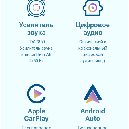
Усилитель
Цифровое
звука
аудио
TDA7850
Оптический и
Усилитель звука
коаксиальный
класса Hi-Fi AB
цифровой
4x50 Вт
аудиовыход
Apple
Android
CarPlay
Auto
Беспроводное
Беспроводное