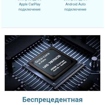
Apple CarPlay
Android Auto
подключение
подключение
Беспрецедентная