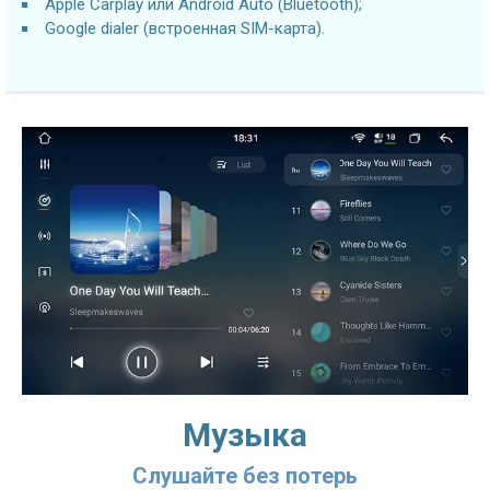
Apple Carplay или Android Auto (Bluetooth);
Google dialer (встроенная SIM-карта).
Музыка
Слушайте без потерь