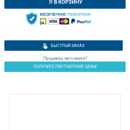
В КОРЗИНУ
БЫСТРЫЙ ЗАКАЗ
Продавец автозвука?
ПОЛУЧИТЕ ПАРТНЕРСКИЕ ЦЕНЫ!
ПОДАРОК!
Регистратор / Камера / TPMS
Покупайте магнитолу, выбирайте подарок!