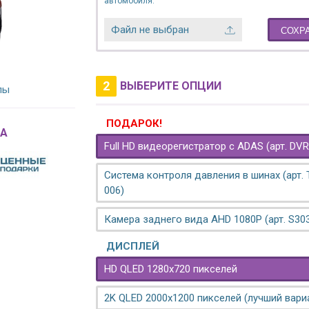
автомобиля.
Файл не выбран
СОХР
2
ВЫБЕРИТЕ ОПЦИИ
лы
ПОДАРОК!
A
Full HD видеорегистратор с ADAS (арт. DVR
Система контроля давления в шинах (арт.
006)
Камера заднего вида AHD 1080P (арт. S30
ДИСПЛЕЙ
HD QLED 1280x720 пикселей
2K QLED 2000х1200 пикселей (лучший вари