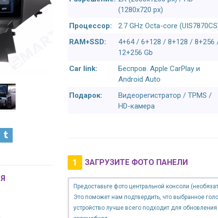
(1280x720 px)
Процессор:
2.7 GHz Octa-core (UIS7870CS
RAM+SSD:
4+64 / 6+128 / 8+128 / 8+256 
12+256 Gb
Car link:
Беспров. Apple CarPlay и
Android Auto
Подарок:
Видеорегистратор / TPMS /
HD-камера
1
ЗАГРУЗИТЕ ФОТО ПАНЕЛИ
Я
Предоставьте фото центральной консоли (необязат
Это поможет нам подтвердить, что выбранное гол
устройство лучше всего подходит для обновления