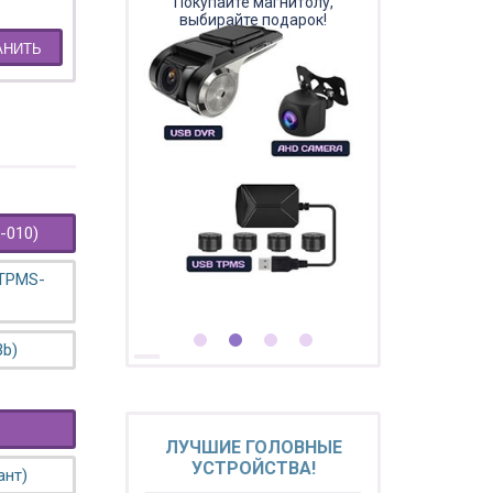
Покупайте магнитолу,
выбирайте подарок!
АНИТЬ
-010)
 TPMS-
3b)
ЛУЧШИЕ ГОЛОВНЫЕ
УСТРОЙСТВА!
ант)