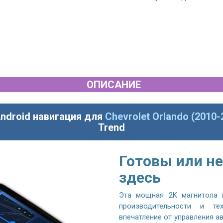
ОПИСАНИЕ
ndroid навигация для
Chevrolet Orlando (2010-
Trend
Готовы или не
здесь
Эта мощная 2K магнитола 
производительности и те
впечатление от управления 