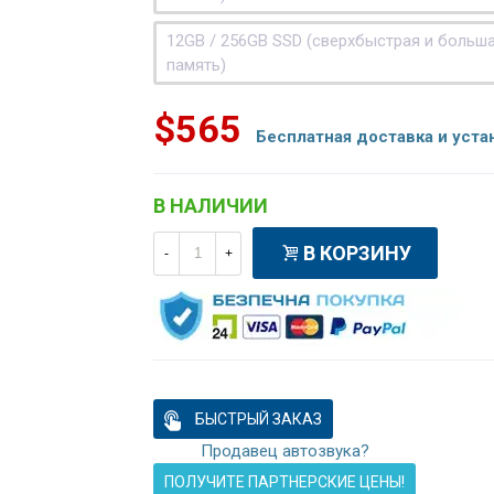
12GB / 256GB SSD (сверхбыстрая и больш
память)
$565
Бесплатная доставка и уста
В НАЛИЧИИ
В КОРЗИНУ
-
+
БЫСТРЫЙ ЗАКАЗ
Продавец автозвука?
ПОЛУЧИТЕ ПАРТНЕРСКИЕ ЦЕНЫ!