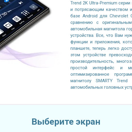
Trend 2K Ultra-Premium серии
и потрясающим качеством и
базе Android для Chevrolet 
сравнению с оригинальным
автомобильная магнитола го
устройства. Все, что Вам ну
функции и приложения, кот
планшете, теперь легко дос
этом устройстве превосход
производительность, многоз
простой интерфейс и м
оптимизированное програ
магнитолу SMARTY Trend C
автомобильных головных уст
Выберите экран