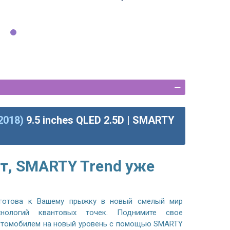
2018)
9.5 inches QLED 2.5D | SMARTY
т, SMARTY Trend уже
готова к Вашему прыжку в новый смелый мир
хнологий квантовых точек. Поднимите свое
автомобилем на новый уровень с помощью SMARTY