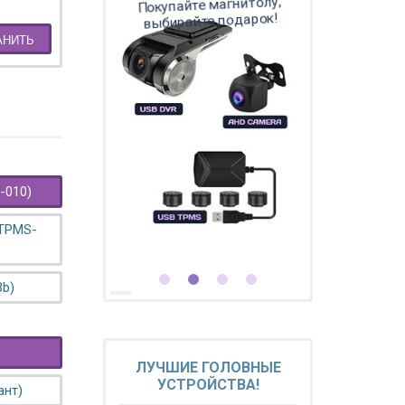
Покупайте магнитолу,
выбирайте подарок!
АНИТЬ
-010)
 TPMS-
3b)
ЛУЧШИЕ ГОЛОВНЫЕ
УСТРОЙСТВА!
ант)