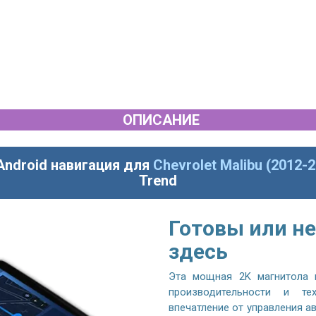
ОПИСАНИЕ
Android навигация для
Chevrolet Malibu (2012-
Trend
Готовы или не
здесь
Эта мощная 2K магнитола 
производительности и те
впечатление от управления 