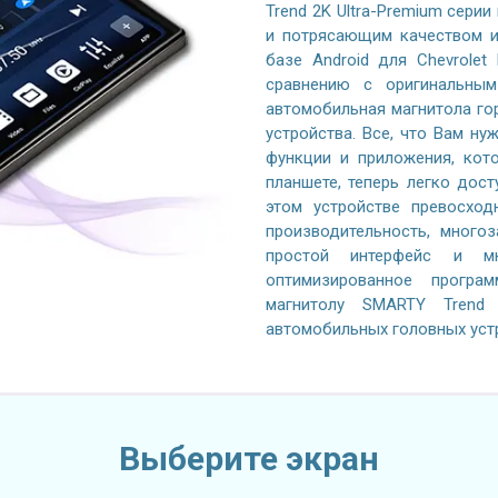
Trend 2K Ultra-Premium серии
и потрясающим качеством и
базе Android для Chevrolet
сравнению с оригинальным
автомобильная магнитола го
устройства. Все, что Вам ну
функции и приложения, кот
планшете, теперь легко дос
этом устройстве превосход
производительность, многоз
простой интерфейс и м
оптимизированное програ
магнитолу SMARTY Trend C
автомобильных головных уст
Выберите экран