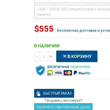
12GB / 256GB SSD (сверхбыстрая и больш
память)
$555
Бесплатная доставка и уста
В НАЛИЧИИ
В КОРЗИНУ
-
+
БЫСТРЫЙ ЗАКАЗ
Продавец автозвука?
ПОЛУЧИТЕ ПАРТНЕРСКИЕ ЦЕНЫ!