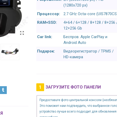
(1280x720 px)
Процессор:
2.7 GHz Octa-core (UIS7870CS
RAM+SSD:
4+64 / 6+128 / 8+128 / 8+256 
12+256 Gb
Car link:
Беспров. Apple CarPlay и
Android Auto
Подарок:
Видеорегистратор / TPMS /
HD-камера
1
ЗАГРУЗИТЕ ФОТО ПАНЕЛИ
Предоставьте фото центральной консоли (необязат
Это поможет нам подтвердить, что выбранное гол
устройство лучше всего подходит для обновления
Я