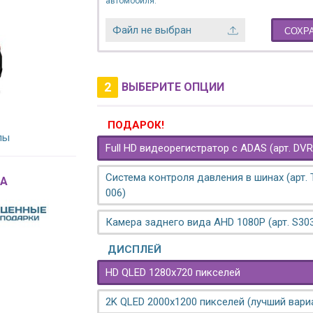
автомобиля.
Файл не выбран
СОХР
2
ВЫБЕРИТЕ ОПЦИИ
ПОДАРОК!
лы
Full HD видеорегистратор с ADAS (арт. DVR
Система контроля давления в шинах (арт.
A
006)
Камера заднего вида AHD 1080P (арт. S30
ДИСПЛЕЙ
HD QLED 1280x720 пикселей
2K QLED 2000х1200 пикселей (лучший вари