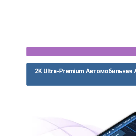
2K Ultra-Premium Автомобильная 