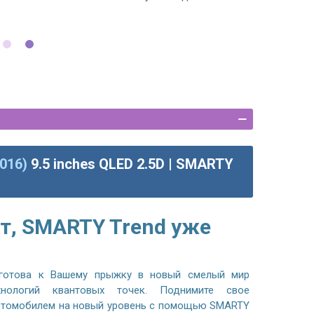
2016)
9.5 inches QLED 2.5D | SMARTY
т, SMARTY Trend уже
готова к Вашему прыжку в новый смелый мир
хнологий квантовых точек. Поднимите свое
автомобилем на новый уровень с помощью SMARTY