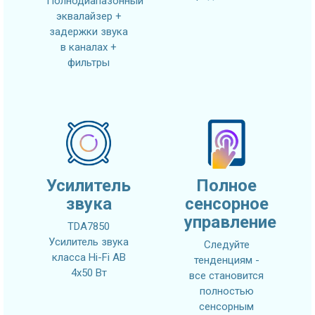
Полнодиапазонный
эквалайзер +
задержки звука
в каналах +
фильтры
Усилитель
Полное
звука
сенсорное
управление
TDA7850
Усилитель звука
Следуйте
класса Hi-Fi AB
тенденциям -
4x50 Вт
все становится
полностью
сенсорным