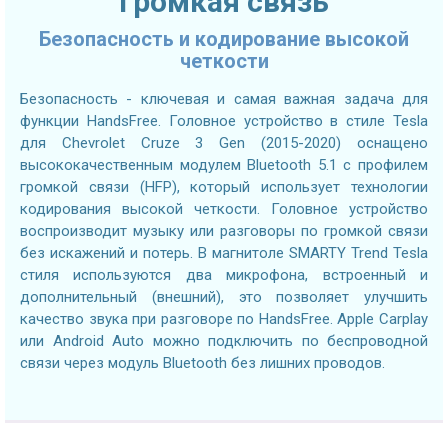
Громкая связь
Безопасность и кодирование высокой
четкости
Безопасность - ключевая и самая важная задача для
функции HandsFree. Головное устройство в стиле Tesla
для Chevrolet Cruze 3 Gen (2015-2020) оснащено
высококачественным модулем Bluetooth 5.1 с профилем
громкой связи (HFP), который использует технологии
кодирования высокой четкости. Головное устройство
воспроизводит музыку или разговоры по громкой связи
без искажений и потерь. В магнитоле SMARTY Trend Tesla
стиля используются два микрофона, встроенный и
дополнительный (внешний), это позволяет улучшить
качество звука при разговоре по HandsFree. Apple Carplay
или Android Auto можно подключить по беспроводной
связи через модуль Bluetooth без лишних проводов.