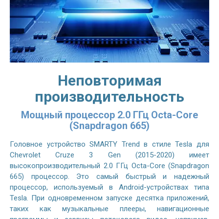
Неповторимая
производительность
Мощный процессор 2.0 ГГц Octa-Core
(Snapdragon 665)
Головное устройство SMARTY Trend в стиле Tesla для
Chevrolet Cruze 3 Gen (2015-2020) имеет
высокопроизводительный 2.0 ГГц Octa-Core (Snapdragon
665) процессор. Это самый быстрый и надежный
процессор, используемый в Android-устройствах типа
Tesla. При одновременном запуске десятка приложений,
таких как музыкальные плееры, навигационные