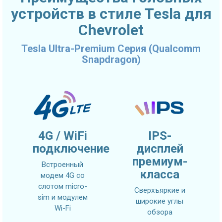
устройств в стиле Tesla для
Chevrolet
Tesla Ultra-Premium Серия (Qualcomm
Snapdragon)
4G / WiFi
IPS-
подключение
дисплей
премиум-
Встроенный
класса
модем 4G со
слотом micro-
Сверхъяркие и
sim и модулем
широкие углы
Wi-Fi
обзора