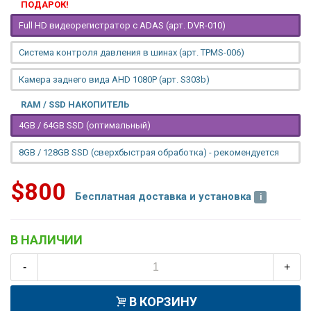
ПОДАРОК!
Full HD видеорегистратор с ADAS (арт. DVR-010)
Система контроля давления в шинах (арт. TPMS-006)
Камера заднего вида AHD 1080P (арт. S303b)
RAM / SSD НАКОПИТЕЛЬ
4GB / 64GB SSD (оптимальный)
8GB / 128GB SSD (сверхбыстрая обработка) - рекомендуется
$800
Бесплатная доставка и установка
В НАЛИЧИИ
-
+
В КОРЗИНУ