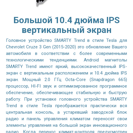
Большой 10.4 дюйма IPS
вертикальный экран
Головное устройство SMARTY Trend в стиле Tesla для
Chevrolet Cruze 3 Gen (2015-2020) это обновление Вашего
автомобиля в соответствии с более современными
технологическими тенденциями. Android магнитолы
SMARTY Trend имеют яркий, высококачественный IPS-
экран с вертикальным расположением и 10.4 дюйма IPS
экран. Мощный 2.0 ГГц Octa-Core (Snapdragon 665)
процессор, HI-FI звук и оптимизированное программное
обеспечение, обеспечивающее стабильную и быструю
работу. При установке головного устройства SMARTY
Trend в стиле Tesla преображается практически вся
центральная консоль, а устаревший заводской блок
радио и панель управления климатом переносят свои
элементы управления на большой экран инновационного
радио. Когда перенос климат-контроля предусмотрен