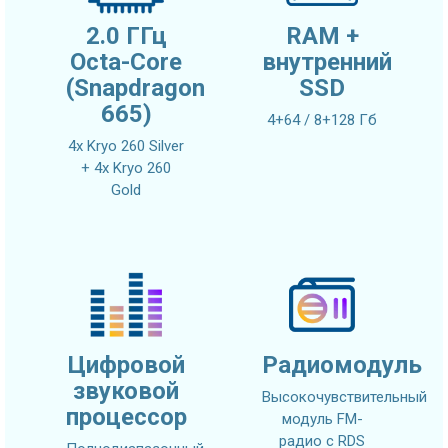
2.0 ГГц
RAM +
Octa-Core
внутренний
(Snapdragon
SSD
665)
4+64 / 8+128 Гб
4x Kryo 260 Silver
+ 4x Kryo 260
Gold
Цифровой
Радиомодуль
звуковой
Высокочувствительный
процессор
модуль FM-
радио с RDS