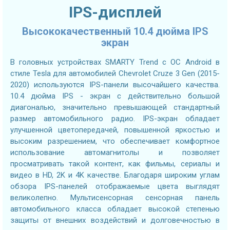
IPS-дисплей
Высококачественный 10.4 дюйма IPS
экран
В головных устройствах SMARTY Trend с ОС Android в
стиле Tesla для автомобилей Chevrolet Cruze 3 Gen (2015-
2020) используются IPS-панели высочайшего качества.
10.4 дюйма IPS - экран с действительно большой
диагональю, значительно превышающей стандартный
размер автомобильного радио. IPS-экран обладает
улучшенной цветопередачей, повышенной яркостью и
высоким разрешением, что обеспечивает комфортное
использование автомагнитолы и позволяет
просматривать такой контент, как фильмы, сериалы и
видео в HD, 2K и 4K качестве. Благодаря широким углам
обзора IPS-панелей отображаемые цвета выглядят
великолепно. Мультисенсорная сенсорная панель
автомобильного класса обладает высокой степенью
защиты от внешних воздействий и долговечностью в