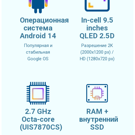
Операционная
In-cell 9.5
система
inches
Android 14
QLED 2.5D
Популярная и
Разрешение 2K
стабильная
(2000x1200 px) /
Google OS
HD (1280x720 px)
2.7 GHz
RAM +
Octa-core
внутренний
(UIS7870CS)
SSD