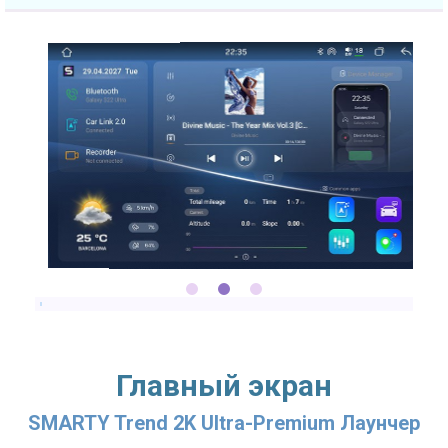
2.7GHZ CPU
Главный экран
SMARTY Trend 2K Ultra-Premium Лаунчер