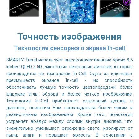
Точность изображения
Технология сенсорного экрана In-cell
SMARTY Trend использует высококачественные яркие 9.5
inches QLED 2.5D емкостные сенсорные дисплеи, которые
производятся по технологии In-Cell. Одно из ключевых
преимуществ экранов in-cell - их способность
обеспечивать лучшую точность цветопередачи, более
широкие углы обзора и более четкое изображение.
Технология In-Cell приближает сенсорный датчик к
дисплею, позволяя Вам наслаждаться более ярким и
реалистичным изображением. Кроме того, технология
устраняет воздух между слоями внутри дисплея, что
значительно уменьшает отражение света, изолирует от
пыли, влаги и повышает яркость. В сочетании с