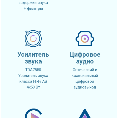
задержки звука
+ фильтры
Усилитель
Цифровое
звука
аудио
TDA7850
Оптический и
Усилитель звука
коаксиальный
класса Hi-Fi AB
цифровой
4x50 Вт
аудиовыход