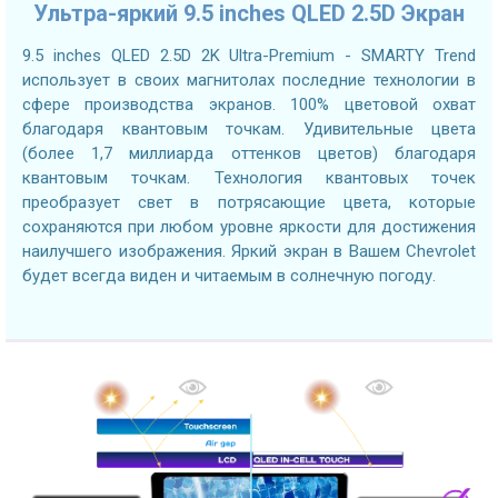
Ультра-яркий 9.5 inches QLED 2.5D Экран
9.5 inches QLED 2.5D 2K Ultra-Premium - SMARTY Trend
использует в своих магнитолах последние технологии в
сфере производства экранов. 100% цветовой охват
благодаря квантовым точкам. Удивительные цвета
(более 1,7 миллиарда оттенков цветов) благодаря
квантовым точкам. Технология квантовых точек
преобразует свет в потрясающие цвета, которые
сохраняются при любом уровне яркости для достижения
наилучшего изображения. Яркий экран в Вашем Chevrolet
будет всегда виден и читаемым в солнечную погоду.