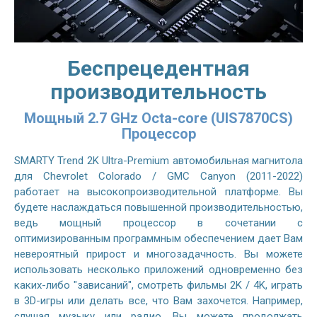
Беспрецедентная
производительность
Мощный 2.7 GHz Octa-core (UIS7870CS)
Процессор
SMARTY Trend 2K Ultra-Premium автомобильная магнитола
для Chevrolet Colorado / GMC Canyon (2011-2022)
работает на высокопроизводительной платформе. Вы
будете наслаждаться повышенной производительностью,
ведь мощный процессор в сочетании с
оптимизированным программным обеспечением дает Вам
невероятный прирост и многозадачность. Вы можете
использовать несколько приложений одновременно без
каких-либо "зависаний", смотреть фильмы 2K / 4K, играть
в 3D-игры или делать все, что Вам захочется. Например,
слушая музыку или радио, Вы можете продолжать