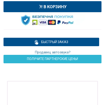
В КОРЗИНУ
БЫСТРЫЙ ЗАКАЗ
Продавец автозвука?
ПОЛУЧИТЕ ПАРТНЕРСКИЕ ЦЕНЫ!
ПОДАРОК!
Регистратор / Камера / TPMS
Покупайте магнитолу, выбирайте подарок!