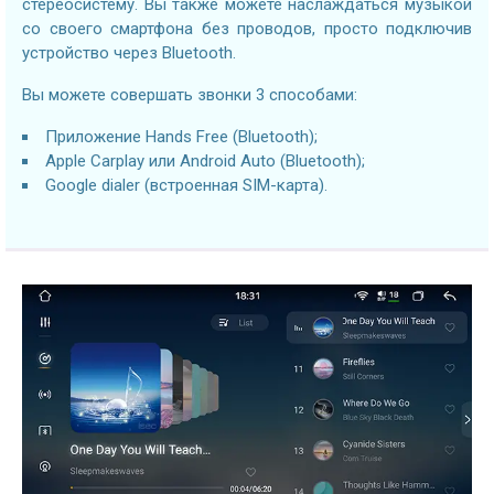
стереосистему. Вы также можете наслаждаться музыкой
со своего смартфона без проводов, просто подключив
устройство через Bluetooth.
Вы можете совершать звонки 3 способами:
Приложение Hands Free (Bluetooth);
Apple Carplay или Android Auto (Bluetooth);
Google dialer (встроенная SIM-карта).