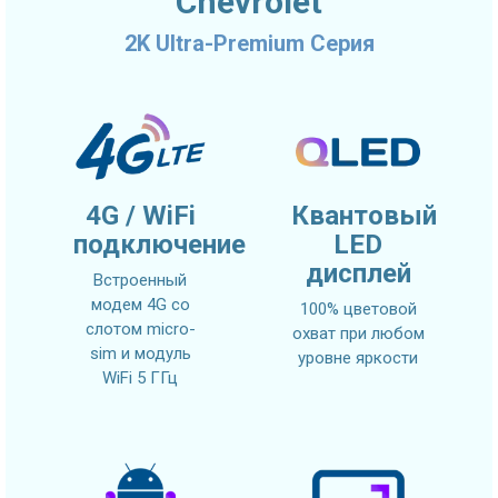
Chevrolet
2K Ultra-Premium Серия
4G / WiFi
Квантовый
подключение
LED
дисплей
Встроенный
модем 4G со
100% цветовой
слотом micro-
охват при любом
sim и модуль
уровне яркости
WiFi 5 ГГц