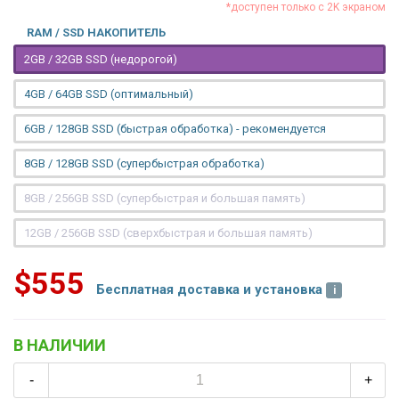
*доступен только с 2K экраном
RAM / SSD НАКОПИТЕЛЬ
2GB / 32GB SSD (недорогой)
4GB / 64GB SSD (оптимальный)
6GB / 128GB SSD (быстрая обработка) - рекомендуется
8GB / 128GB SSD (супербыстрая обработка)
8GB / 256GB SSD (супербыстрая и большая память)
12GB / 256GB SSD (сверхбыстрая и большая память)
$555
Бесплатная доставка и установка
В НАЛИЧИИ
-
+