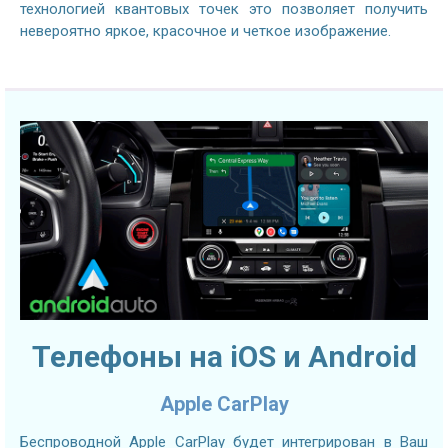
технологией квантовых точек это позволяет получить
невероятно яркое, красочное и четкое изображение.
Телефоны на iOS и Android
Apple CarPlay
Беспроводной Apple CarPlay будет интегрирован в Ваш