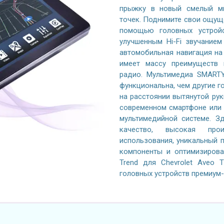
прыжку в новый смелый ми
точек. Поднимите свои ощущ
помощью головных устройс
улучшенным Hi-Fi звучание
автомобильная навигация на 
имеет массу преимуществ 
радио. Мультимедиа SMARTY
функциональна, чем другие го
на расстоянии вытянутой рук
современном смартфоне или 
мультимедийной системе. Зд
качество, высокая произ
использования, уникальный 
компоненты и оптимизиров
Trend для Chevrolet Aveo 
головных устройств премиум-