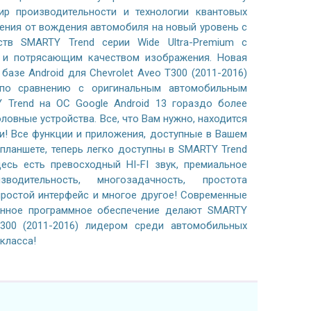
р производительности и технологии квантовых
ения от вождения автомобиля на новый уровень с
тв SMARTY Trend серии Wide Ultra-Premium с
м и потрясающим качеством изображения. Новая
базе Android для Chevrolet Aveo T300 (2011-2016)
по сравнению с оригинальным автомобильным
 Trend на ОС Google Android 13 гораздо более
ловные устройства. Все, что Вам нужно, находится
и! Все функции и приложения, доступные в Вашем
планшете, теперь легко доступны в SMARTY Trend
есь есть превосходный HI-FI звук, премиальное
водительность, многозадачность, простота
простой интерфейс и многое другое! Современные
анное программное обеспечение делают SMARTY
T300 (2011-2016) лидером среди автомобильных
класса!