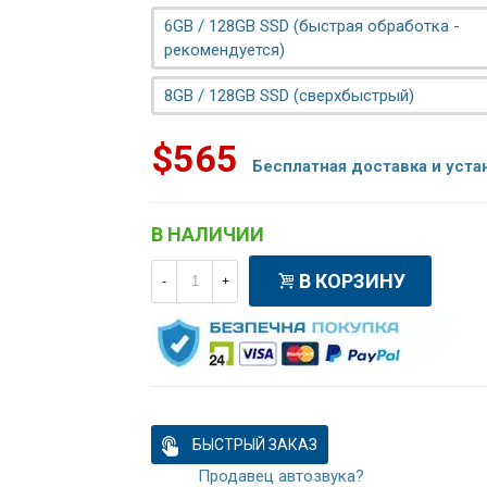
6GB / 128GB SSD (быстрая обработка -
рекомендуется)
8GB / 128GB SSD (сверхбыстрый)
$565
Бесплатная доставка и уста
В НАЛИЧИИ
В КОРЗИНУ
-
+
БЫСТРЫЙ ЗАКАЗ
Продавец автозвука?