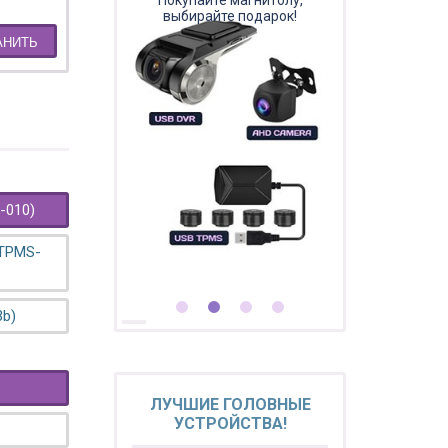
Покупайте магнитолу,
выбирайте подарок!
АНИТЬ
-010)
 TPMS-
3b)
ЛУЧШИЕ ГОЛОВНЫЕ
УСТРОЙСТВА!