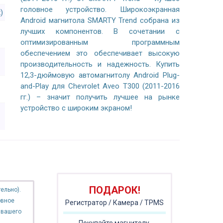
головное устройство. Широкоэкранная
)
Android магнитола SMARTY Trend собрана из
лучших компонентов. В сочетании с
оптимизированным программным
обеспечением это обеспечивает высокую
производительность и надежность. Купить
12,3-дюймовую автомагнитолу Android Plug-
and-Play для Chevrolet Aveo T300 (2011-2016
гг.) – значит получить лучшее на рынке
устройство с широким экраном!
ПОДАРОК!
ельно).
овное
Регистратор / Камера / TPMS
 вашего