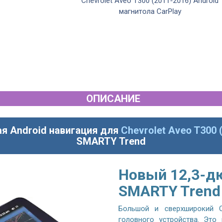
Chevrolet Aveo T300 (2011-2016) Android
магнитола CarPlay
ОПИСАНИЕ
я Android навигация для
Chevrolet Aveo T300 
SMARTY Trend
Новый 12,3-д
SMARTY Trend
Большой и сверхширокий Q
головного устройства. Это