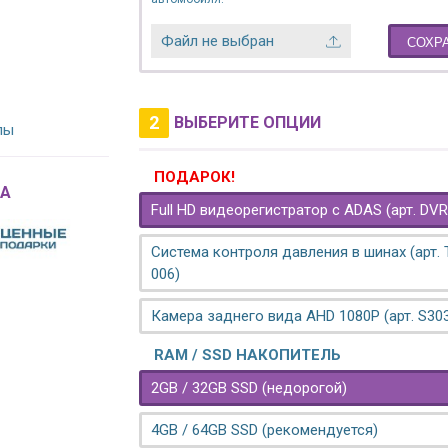
Файл не выбран
СОХР
2
ВЫБЕРИТЕ ОПЦИИ
лы
ПОДАРОК!
A
Full HD видеорегистратор с ADAS (арт. DVR
Система контроля давления в шинах (арт.
006)
Камера заднего вида AHD 1080P (арт. S30
RAM / SSD НАКОПИТЕЛЬ
2GB / 32GB SSD (недорогой)
4GB / 64GB SSD (рекомендуется)