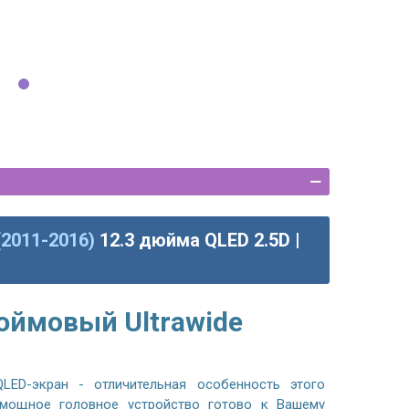
(2011-2016)
12.3 дюйма QLED 2.5D |
юймовый Ultrawide
LED-экран - отличительная особенность этого
 мощное головное устройство готово к Вашему