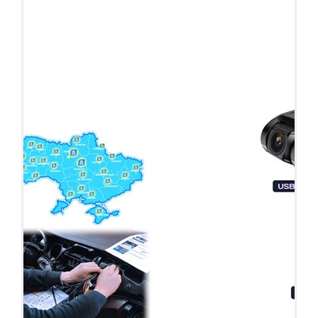
ПОДАРОК!
Регистратор / Камера / TPMS
Покупайте магнитолу, выбирайте подарок!