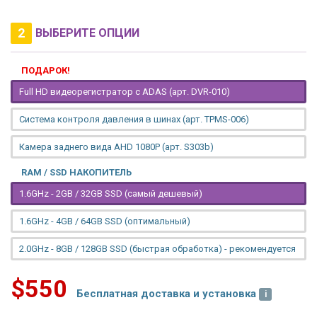
2
ВЫБЕРИТЕ ОПЦИИ
ПОДАРОК!
Full HD видеорегистратор с ADAS (арт. DVR-010)
Система контроля давления в шинах (арт. TPMS-006)
Камера заднего вида AHD 1080P (арт. S303b)
RAM / SSD НАКОПИТЕЛЬ
1.6GHz - 2GB / 32GB SSD (самый дешевый)
1.6GHz - 4GB / 64GB SSD (оптимальный)
2.0GHz - 8GB / 128GB SSD (быстрая обработка) - рекомендуется
$550
Бесплатная доставка и установка