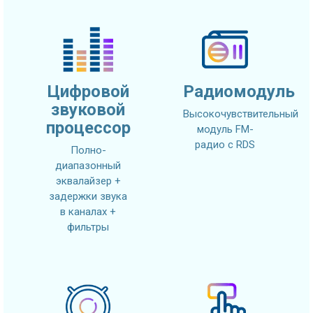
Цифровой
Радиомодуль
звуковой
Высокочувствительный
процессор
модуль FM-
радио с RDS
Полно-
диапазонный
эквалайзер +
задержки звука
в каналах +
фильтры