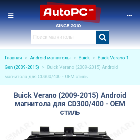
Главная
>
Android магнитолы
>
Buick
>
Buick Verano 1
Gen (2009-2015)
>
Buick Verano (2009-2015) Android
магнитола для CD300/400 - OEM стиль
Buick Verano (2009-2015) Android
магнитола для CD300/400 - OEM
стиль