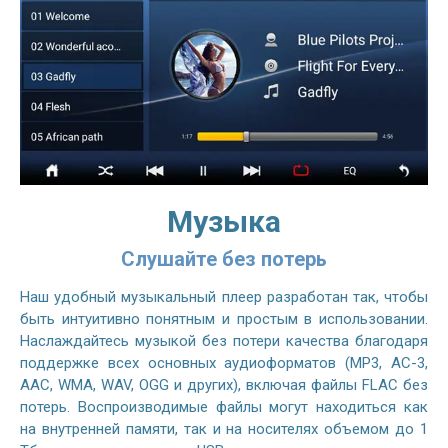
Музыка
Слушайте без потерь
Наш удобный музыкальный плеер разработан так, чтобы
быть интуитивно понятным и простым в использовании.
Наслаждайтесь музыкой без потери качества благодаря
поддержке всех основных аудиоформатов (MP3, AC-3,
AAC, WMA, WAV, OGG и других), включая файлы FLAC без
потерь. Воспроизводимые файлы могут находиться как
на внутренней памяти, так и на носителях объемом до 1