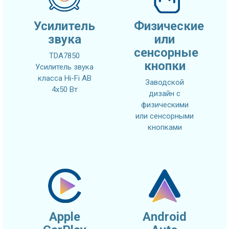
Усилитель
Физические
звука
или
сенсорные
TDA7850
кнопки
Усилитель звука
класса Hi-Fi AB
Заводской
4x50 Вт
дизайн с
физическими
или сенсорными
кнопками
Apple
Android