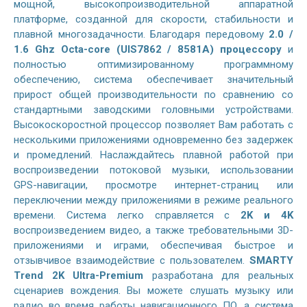
мощной, высокопроизводительной аппаратной
платформе, созданной для скорости, стабильности и
плавной многозадачности. Благодаря передовому
2.0 /
1.6 Ghz Octa-core (UIS7862 / 8581A) процессору
и
полностью оптимизированному программному
обеспечению, система обеспечивает значительный
прирост общей производительности по сравнению со
стандартными заводскими головными устройствами.
Высокоскоростной процессор позволяет Вам работать с
несколькими приложениями одновременно без задержек
и промедлений. Наслаждайтесь плавной работой при
воспроизведении потоковой музыки, использовании
GPS-навигации, просмотре интернет-страниц или
переключении между приложениями в режиме реального
времени. Система легко справляется с
2K и 4K
воспроизведением видео, а также требовательными 3D-
приложениями и играми, обеспечивая быстрое и
отзывчивое взаимодействие с пользователем.
SMARTY
Trend 2K Ultra-Premium
разработана для реальных
сценариев вождения. Вы можете слушать музыку или
радио во время работы навигационного ПО, а система