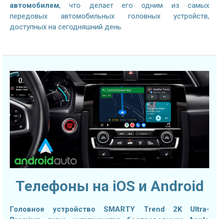
автомобилем
, что делает его одним из самых
передовых автомобильных головных устройств,
доступных на сегодняшний день.
Телефоны на iOS и Android
Головное устройство SMARTY Trend 2K Ultra-