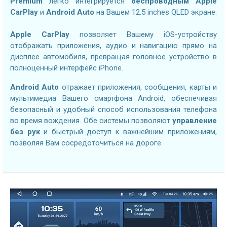
Premium
легко интегрируется
беспроводным Apple
CarPlay
и
Android Auto
на Вашем 12.5 inches QLED экране.
Apple CarPlay
позволяет Вашему iOS-устройству
отображать приложения, аудио и навигацию прямо на
дисплее автомобиля, превращая головное устройство в
полноценный интерфейс iPhone.
Android Auto
отражает приложения, сообщения, карты и
мультимедиа Вашего смартфона Android, обеспечивая
безопасный и удобный способ использования телефона
во время вождения. Обе системы позволяют
управление
без рук
и быстрый доступ к важнейшим приложениям,
позволяя Вам сосредоточиться на дороге.