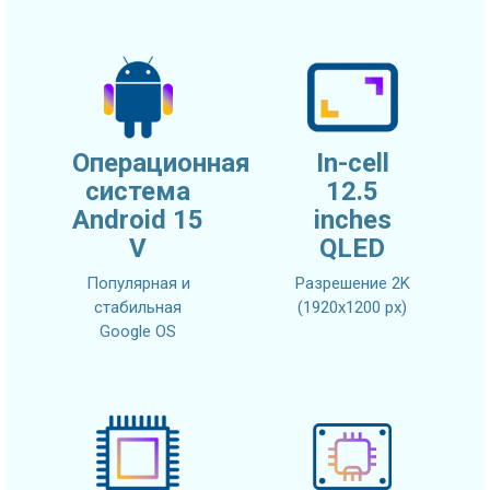
Операционная
In-cell
система
12.5
Android 15
inches
V
QLED
Популярная и
Разрешение 2K
стабильная
(1920x1200 px)
Google OS