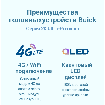
Преимущества
головныхустройств Buick
Серия 2K Ultra-Premium
4G / WiFi
Квантовый
подключение
LED
дисплей
Встроенный
модем 4G со
100% цветовой
слотом micro-
охват при любом
sim и модуль
уровне яркости
WiFi 2,4/5 ГГц