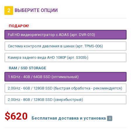
2
ВЫБЕРИТЕ ОПЦИИ
ПОДАРОК!
Full HD видеорегистратор с ADAS (арт. DVR-010)
Система контроля давления в шинах (арт. TPMS-006)
Камера заднего вида AHD 1080P (арт. S303b)
RAM / SSD STORAGE
1.6GHz - 4GB / 64GB SSD (оптимальный)
2.0GHz - 6GB / 128GB SSD (быстрая обработка - рекомендуется)
2.0GHz - 8GB / 128GB SSD (сверхбыстрый)
$620
Бесплатная доставка и установка