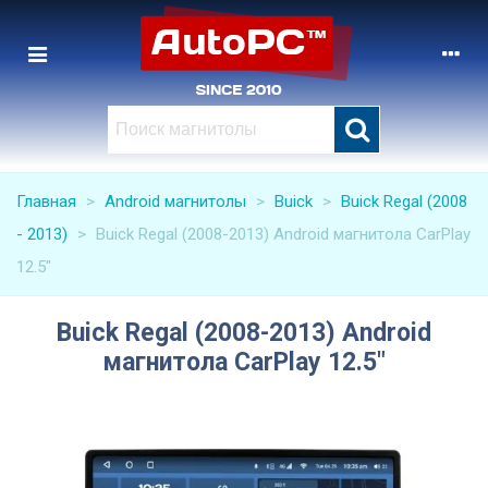
Главная
>
Android магнитолы
>
Buick
>
Buick Regal (2008
- 2013)
>
Buick Regal (2008-2013) Android магнитола CarPlay
12.5"
Buick Regal (2008-2013) Android
магнитола CarPlay 12.5"