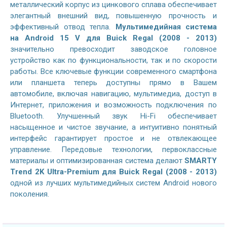
металлический корпус из цинкового сплава обеспечивает
элегантный внешний вид, повышенную прочность и
эффективный отвод тепла.
Мультимедийная система
на
Android 15 V
для Buick Regal (2008 - 2013)
значительно превосходит заводское головное
устройство как по функциональности, так и по скорости
работы. Все ключевые функции современного смартфона
или планшета теперь доступны прямо в Вашем
автомобиле, включая навигацию, мультимедиа, доступ в
Интернет, приложения и возможность подключения по
Bluetooth. Улучшенный звук Hi-Fi обеспечивает
насыщенное и чистое звучание, а интуитивно понятный
интерфейс гарантирует простое и не отвлекающее
управление. Передовые технологии, первоклассные
материалы и оптимизированная система делают
SMARTY
Trend 2K Ultra-Premium для Buick Regal (2008 - 2013)
одной из лучших мультимедийных систем Android нового
поколения.