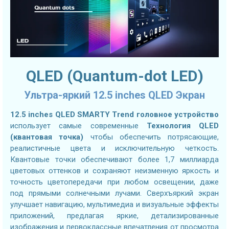
QLED (Quantum-dot LED)
Ультра-яркий 12.5 inches QLED Экран
12.5 inches QLED SMARTY Trend головное устройство
использует самые современные
Технология QLED
(квантовая точка)
чтобы обеспечить потрясающие,
реалистичные цвета и исключительную четкость.
Квантовые точки обеспечивают более 1,7 миллиарда
цветовых оттенков и сохраняют неизменную яркость и
точность цветопередачи при любом освещении, даже
под прямыми солнечными лучами. Сверхъяркий экран
улучшает навигацию, мультимедиа и визуальные эффекты
приложений, предлагая яркие, детализированные
изображения и первоклассные впечатления от просмотра