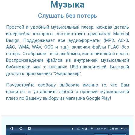
Музыка
Слушать без потерь
Простой и удобный музыкальный плеер, каждая деталь
интерфейса которого соответствует принципам Material
Design. Поддерживает все аудиоформаты (MP3, AC-3,
AAC, WMA, WAV, OGG и т.д.), включая файлы FLAC без
потерь. Отображает теги альбомов, исполнителей и песен.
Воспроизведение файлов из внутренней музыкальной
библиотеки или с внешних USB-накопителей. Быстрый
доступ к приложению "Эквалайзер".
Почувствуйте свободу, выберите именно то, что Вам
нравится, и установите любой сторонний музыкальный
плеер по Вашему выбору из магазина Google Play!