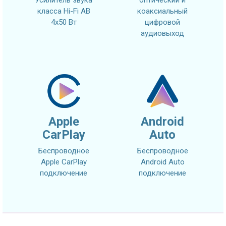
класса Hi-Fi AB
коаксиальный
4x50 Вт
цифровой
аудиовыход
Apple
Android
CarPlay
Auto
Беспроводное
Беспроводное
Apple CarPlay
Android Auto
подключение
подключение