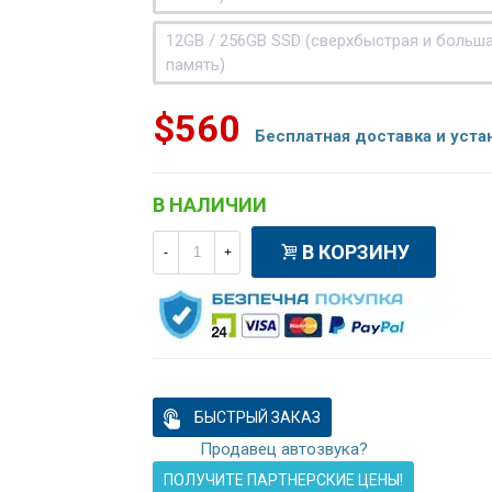
12GB / 256GB SSD (сверхбыстрая и больш
память)
$560
Бесплатная доставка и уста
В НАЛИЧИИ
В КОРЗИНУ
-
+
БЫСТРЫЙ ЗАКАЗ
Продавец автозвука?
ПОЛУЧИТЕ ПАРТНЕРСКИЕ ЦЕНЫ!