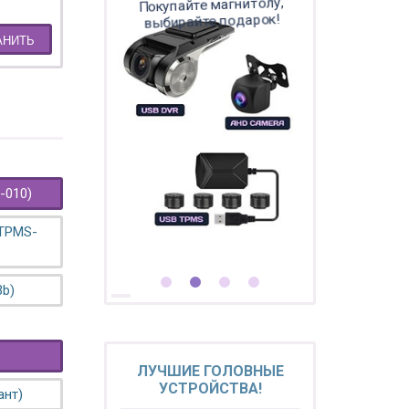
Покупайте магнитолу,
выбирайте подарок!
АНИТЬ
-010)
 TPMS-
3b)
ЛУЧШИЕ ГОЛОВНЫЕ
УСТРОЙСТВА!
ант)