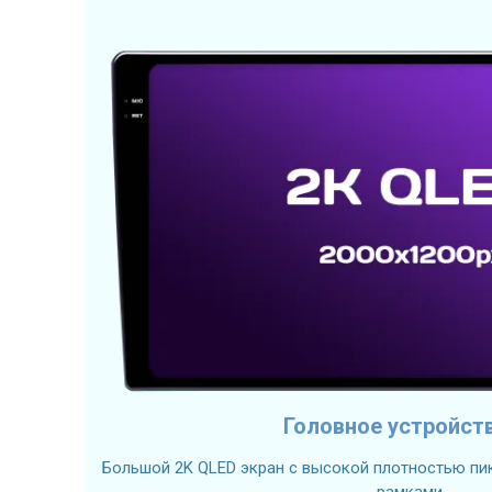
Головное устройст
Большой 2K QLED экран с высокой плотностью пик
рамками.