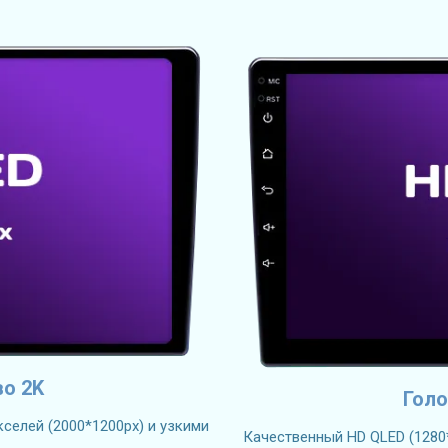
во 2K
Голо
селей (2000*1200px) и узкими
Качественный HD QLED (1280