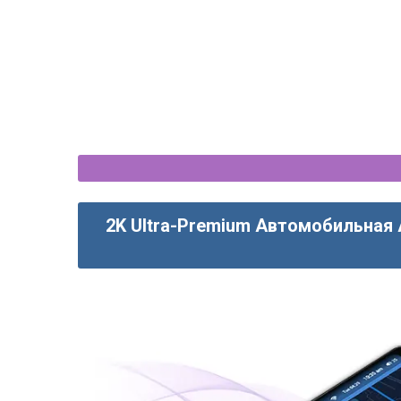
2K Ultra-Premium Автомобильная 