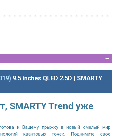
019)
9.5 inches QLED 2.5D | SMARTY
т, SMARTY Trend уже
готова к Вашему прыжку в новый смелый мир
хнологий квантовых точек. Поднимите свое