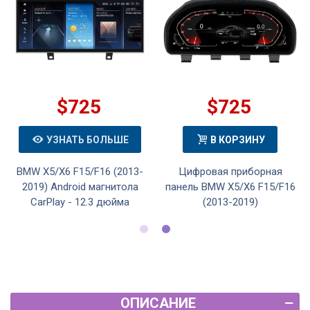
$725
$725
УЗНАТЬ БОЛЬШЕ
В КОРЗИНУ
BMW X5/X6 F15/F16 (2013-
Цифровая приборная
2019) Android магнитола
панель BMW X5/X6 F15/F16
CarPlay - 12.3 дюйма
(2013-2019)
ОПИСАНИЕ