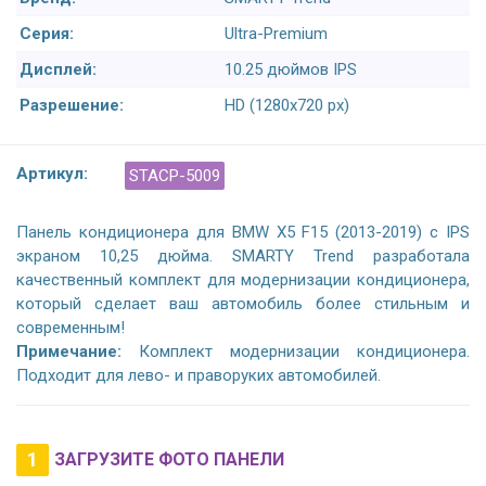
Серия:
Ultra-Premium
Дисплей:
10.25 дюймов IPS
Разрешение:
HD (1280х720 px)
Артикул:
STACP-5009
Панель кондиционера для BMW X5 F15 (2013-2019) с IPS
экраном 10,25 дюйма. SMARTY Trend разработала
качественный комплект для модернизации кондиционера,
который сделает ваш автомобиль более стильным и
современным!
Примечание:
Комплект модернизации кондиционера.
Подходит для лево- и праворуких автомобилей.
1
ЗАГРУЗИТЕ ФОТО ПАНЕЛИ