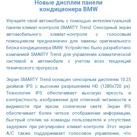
Новые дисплеи панели
кондиционера BMW
Улучшите свой автомобиль с помощью интеллектуальной
панели климат-контроля SMARTY Trend. Сенсорный экран
автомобильного климат-контроля с голосовым
помощником предназначен для замены оригинального
блока кондиционера BMW. Устройство было разработано
компанией SMARTY Trend для управления климатической
системой в автомобиле с учетом всех тенденций
технического прогресса.
Экран SMARTY Trend оснащен сенсорным дисплеем 10.25
дюймов IPS с высоким разрешением HD (1280х720 px).
Технология IPS обеспечивает высокую яркость и
контрастность изображения для отличной читаемости и
видимости при ярком солнечном свете. Экран IPS
обеспечивает более четкое отображение информации,
быстрый отклик на команды пользователя и отсутствие
задержек при регулировке климат-контроля. Этот экран
A/C также поддерживает голосовое управление, что