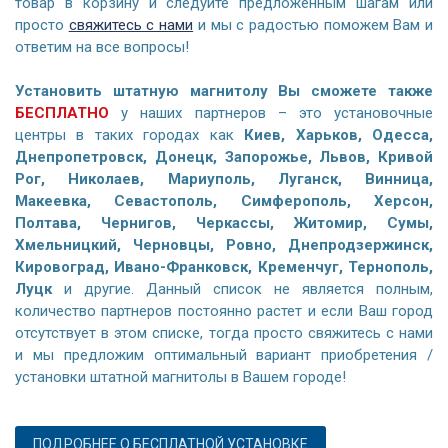
товар в корзину и следуйте предложенным шагам или
просто
свяжитесь с нами
и мы с радостью поможем Вам и
ответим на все вопросы!
Установить штатную магнитолу Вы сможете также
БЕСПЛАТНО
у наших партнеров – это установочные
центры в таких городах как
Киев, Харьков, Одесса,
Днепропетровск, Донецк, Запорожье, Львов, Кривой
Рог, Николаев, Мариуполь, Луганск, Винница,
Макеевка, Севастополь, Симферополь, Херсон,
Полтава, Чернигов, Черкассы, Житомир, Сумы,
Хмельницкий, Черновцы, Ровно, Днепродзержинск,
Кировоград, Ивано-Франковск, Кременчуг, Тернополь,
Луцк
и другие. Данный список не является полным,
количество партнеров постоянно растет и если Ваш город
отсутствует в этом списке, тогда просто свяжитесь с нами
и мы предложим оптимальный вариант приобретения /
установки штатной магнитолы в Вашем городе!
ПОДРОБНЕЕ О БЕСПЛАТНОЙ УСТАНОВКЕ