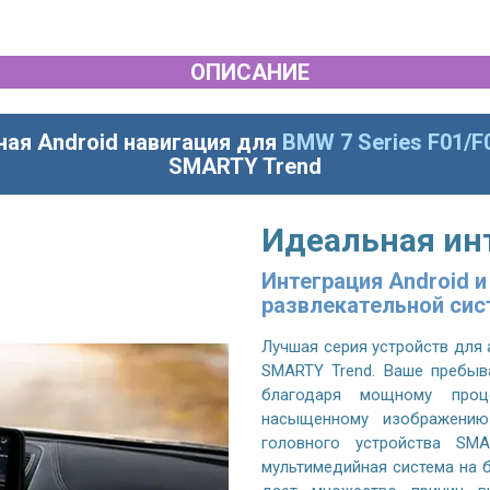
ОПИСАНИЕ
ная Android навигация для
BMW 7 Series F01/F
SMARTY Trend
Идеальная ин
Интеграция Android 
развлекательной си
Лучшая серия устройств для
SMARTY Trend. Ваше пребыв
благодаря мощному проц
насыщенному изображению
головного устройства SMA
мультимедийная система на б