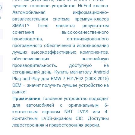
лучшее головное устройство Hi-End класса.
)
Автомобильная информационно-
n
развлекательная система премиум-класса
SMARTY Trend является результатом
сочетания высококачественного
производства, оптимизированного
программного обеспечения и использования
лучших высокоэффективных компонентов,
обеспечивающих высочайшую
производительность, доступную на
сегодняшний день. Купить магнитолу Android
Plug-and-Play для BMW 7 F01/F02 (2008-2015)
OEM – значит получить лучшее устройство на
рынке!
Примечание:
головное устройство подходит
для автомобилей с оригинальным 6-
контактным экраном NBT LVDS или 4-
контактным LVDS-экраном CIC. Доступны
левосторонняя и правосторонняя версии.