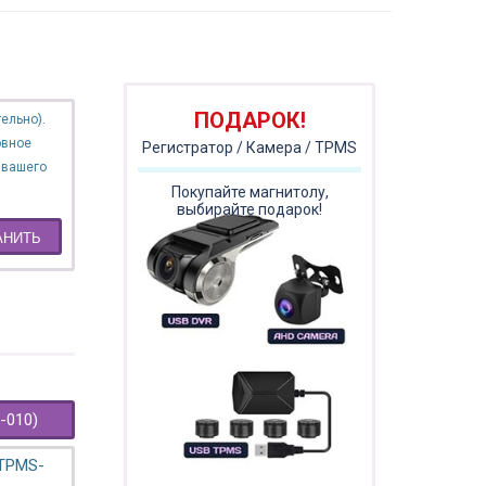
ПОДАРОК!
ельно).
овное
Регистратор / Камера / TPMS
 вашего
Покупайте магнитолу,
выбирайте подарок!
АНИТЬ
-010)
 TPMS-