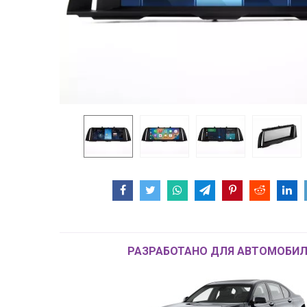
РАЗРАБОТАНО ДЛЯ АВТОМОБИЛ