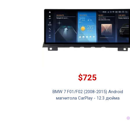
$725
15) Android
BMW 7 F01/F02 (2008-2015) Android
0.25 дюймов
магнитола CarPlay - 12.3 дюйма