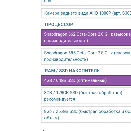
006)
Камера заднего вида AHD 1080P (арт. S30
ПРОЦЕССОР
Snapdragon 662 Octa-Core 2.0 GHz (высока
производительность)
Snapdragon 685 Octa-Core 2.8 GHz (сверх
производительность)
RAM / SSD НАКОПИТЕЛЬ
4GB / 64GB SSD (оптимальный)
8GB / 128GB SSD (быстрая обработка) -
рекомендуется
8Gb / 256GB SSD (быстрая обработка и б
объем)