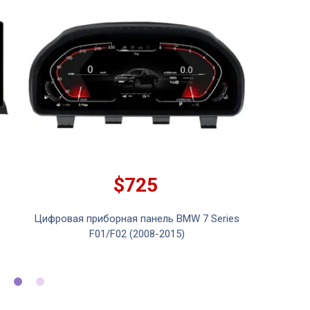
$725
Цифровая приборная панель BMW 7 Series
Цифрова
F01/F02 (2008-2015)