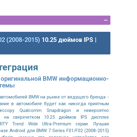
02 (2008-2015)
10.25 дюймов IPS |
теграция
и оригинальной BMW информационно-
стемы
 автомобилей BMW на рынке от ведущего бренда -
ание в автомобиле будет как никогда приятным
ессору Qualcomm Snapdragon и невероятно
 на сверхчетком 10.25 дюймов IPS дисплее
RTY Trend Wide Ultra-Premium серии. Лучшая
азе Android для BMW 7 Series F01/F02 (2008-2015)