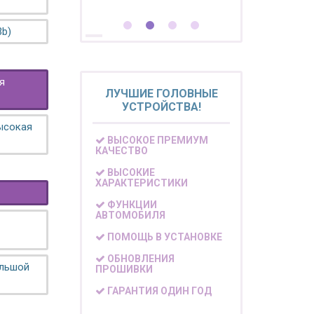
3b)
я
ЛУЧШИЕ ГОЛОВНЫЕ
УСТРОЙСТВА!
высокая
ВЫСОКОЕ ПРЕМИУМ
КАЧЕСТВО
ВЫСОКИЕ
ХАРАКТЕРИСТИКИ
ФУНКЦИИ
АВТОМОБИЛЯ
ПОМОЩЬ В УСТАНОВКЕ
ОБНОВЛЕНИЯ
ольшой
ПРОШИВКИ
ГАРАНТИЯ ОДИН ГОД