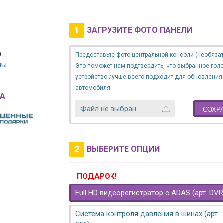
1
ЗАГРУЗИТЕ ФОТО ПАНЕЛИ
)
Предоставьте фото центральной консоли (необязат
лы
Это поможет нам подтвердить, что выбранное гол
устройство лучше всего подходит для обновления
автомобиля.
A
Файл не выбран
СОХР
2
ВЫБЕРИТЕ ОПЦИИ
ПОДАРОК!
Full HD видеорегистратор с ADAS (арт. DVR
Система контроля давления в шинах (арт.