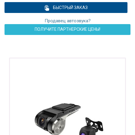
БЫСТРЫЙ ЗАКАЗ
Продавец автозвука?
ПОЛУЧИТЕ ПАРТНЕРСКИЕ ЦЕНЫ!
ПОДАРОК!
Регистратор / Камера / TPMS
Покупайте магнитолу, выбирайте подарок!