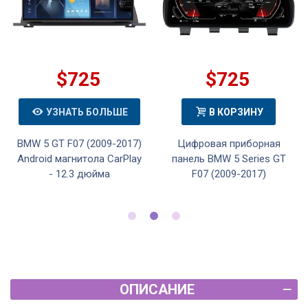
$725
$725
УЗНАТЬ БОЛЬШЕ
В КОРЗИНУ
BMW 5 GT F07 (2009-2017)
Цифровая приборная
Android магнитола CarPlay
панель BMW 5 Series GT
- 12.3 дюйма
F07 (2009-2017)
ОПИСАНИЕ