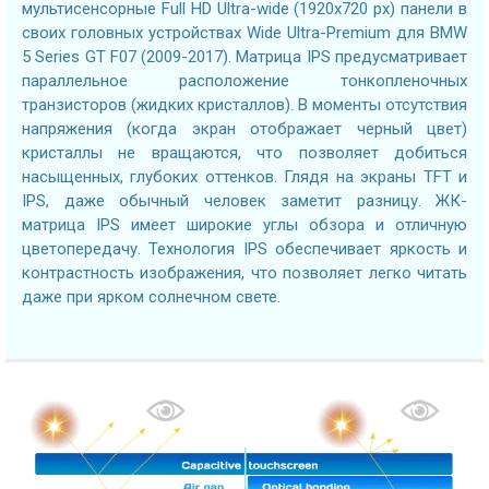
мультисенсорные Full HD Ultra-wide (1920x720 px) панели в
своих головных устройствах Wide Ultra-Premium для BMW
5 Series GT F07 (2009-2017). Матрица IPS предусматривает
параллельное расположение тонкопленочных
транзисторов (жидких кристаллов). В моменты отсутствия
напряжения (когда экран отображает черный цвет)
кристаллы не вращаются, что позволяет добиться
насыщенных, глубоких оттенков. Глядя на экраны TFT и
IPS, даже обычный человек заметит разницу. ЖК-
матрица IPS имеет широкие углы обзора и отличную
цветопередачу. Технология IPS обеспечивает яркость и
контрастность изображения, что позволяет легко читать
даже при ярком солнечном свете.