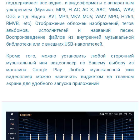
поддерживает все аудио- и видеоформаты с аппаратным
ускорением (Музыка: MP3, FLAC AC-3, AAC, WMA, WAV,
OGG и т.д. Видео: AVI, MP4, MKV, MOV, WMV, MPG, H.264,
RMVB, .etc). Отображение обложек изображений, тегов
альбомов, исполнителей и названий песен.
Воспроизведение файлов из внутренней музыкальной
библиотеки или с внешних USB-накопителей.
Кроме того, можно установить любой сторонний
музыкальный или видеоплеер по Вашему выбору из
магазина Google Play. Любой музыкальный или
видеоплеер можно назначить виджетом на главном
экране для удобного запуска приложений.