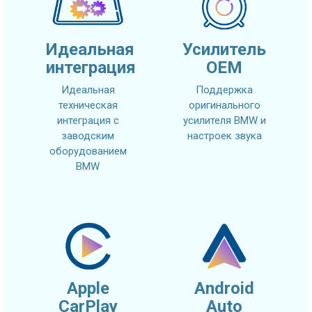
Идеальная
Усилитель
интеграция
OEM
Идеальная
Поддержка
техническая
оригинального
интеграция с
усилителя BMW и
заводским
настроек звука
оборудованием
BMW
Apple
Android
CarPlay
Auto