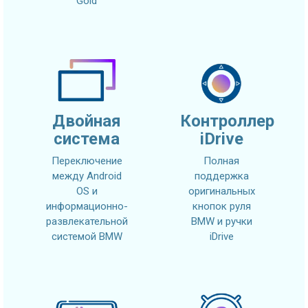
Gold
Двойная
Контроллер
система
iDrive
Переключение
Полная
между Android
поддержка
OS и
оригинальных
информационно-
кнопок руля
развлекательной
BMW и ручки
системой BMW
iDrive