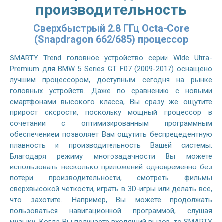
производительность
Сверхбыстрый 2.8 ГГц Octa-Core
(Snapdragon 662/685) процессор
SMARTY Trend головное устройство серии Wide Ultra-
Premium для BMW 5 Series GT F07 (2009-2017) оснащено
лучшим процессором, доступным сегодня на рынке
головных устройств. Даже по сравнению с новыми
смартфонами высокого класса, Вы сразу же ощутите
прирост скорости, поскольку мощный процессор в
сочетании с оптимизированным программным
обеспечением позволяет Вам ощутить беспрецедентную
плавность и производительность Вашей системы.
Благодаря режиму многозадачности Вы можете
использовать несколько приложений одновременно без
потери производительности, смотреть фильмы
сверхвысокой четкости, играть в 3D-игры или делать все,
что захотите. Например, Вы можете продолжать
пользоваться навигационной программой, слушая
музыку. Когда Вы получаете входящий вызов, то SMARTY