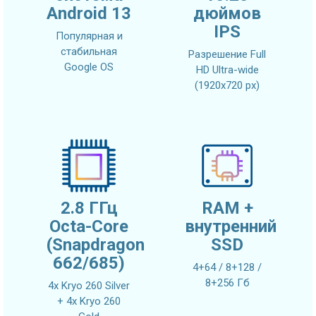
Android 13
дюймов
IPS
Популярная и
стабильная
Разрешение Full
Google OS
HD Ultra-wide
(1920x720 px)
2.8 ГГц
RAM +
Octa-Core
внутренний
(Snapdragon
SSD
662/685)
4+64 / 8+128 /
8+256 Гб
4x Kryo 260 Silver
+ 4x Kryo 260