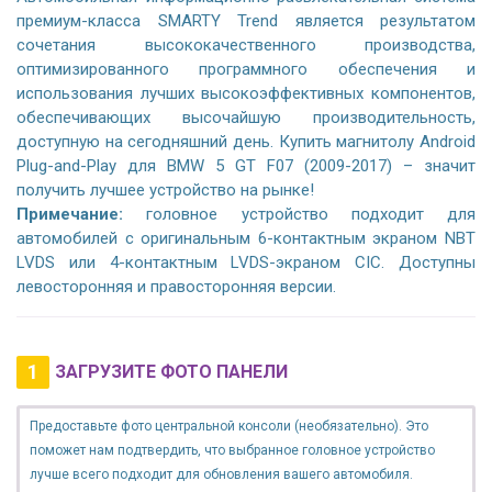
премиум-класса SMARTY Trend является результатом
сочетания высококачественного производства,
оптимизированного программного обеспечения и
использования лучших высокоэффективных компонентов,
обеспечивающих высочайшую производительность,
доступную на сегодняшний день. Купить магнитолу Android
Plug-and-Play для BMW 5 GT F07 (2009-2017) – значит
получить лучшее устройство на рынке!
Примечание:
головное устройство подходит для
автомобилей с оригинальным 6-контактным экраном NBT
LVDS или 4-контактным LVDS-экраном CIC. Доступны
левосторонняя и правосторонняя версии.
1
ЗАГРУЗИТЕ ФОТО ПАНЕЛИ
Предоставьте фото центральной консоли (необязательно). Это
поможет нам подтвердить, что выбранное головное устройство
лучше всего подходит для обновления вашего автомобиля.