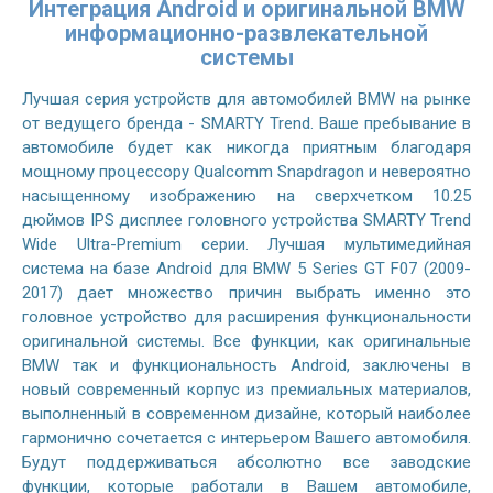
Интеграция Android и оригинальной BMW
информационно-развлекательной
системы
Лучшая серия устройств для автомобилей BMW на рынке
от ведущего бренда - SMARTY Trend. Ваше пребывание в
автомобиле будет как никогда приятным благодаря
мощному процессору Qualcomm Snapdragon и невероятно
насыщенному изображению на сверхчетком 10.25
дюймов IPS дисплее головного устройства SMARTY Trend
Wide Ultra-Premium серии. Лучшая мультимедийная
система на базе Android для BMW 5 Series GT F07 (2009-
2017) дает множество причин выбрать именно это
головное устройство для расширения функциональности
оригинальной системы. Все функции, как оригинальные
BMW так и функциональность Android, заключены в
новый современный корпус из премиальных материалов,
выполненный в современном дизайне, который наиболее
гармонично сочетается с интерьером Вашего автомобиля.
Будут поддерживаться абсолютно все заводские
функции, которые работали в Вашем автомобиле,