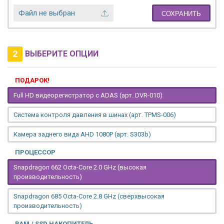
Файл не выбран
СОХРАНИТЬ
2
ВЫБЕРИТЕ ОПЦИИ
ПОДАРОК!
Full HD видеорегистратор с ADAS (арт. DVR-010)
Система контроля давления в шинах (арт. TPMS-006)
Камера заднего вида AHD 1080P (арт. S303b)
ПРОЦЕССОР
Snapdragon 662 Octa-Core 2.0 GHz (высокая
производительность)
Snapdragon 685 Octa-Core 2.8 GHz (сверхвысокая
производительность)
RAM / SSD НАКОПИТЕЛЬ