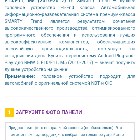
F10/F11, M5 (2010-2017)
от SMARTY Trend — лучшее
головное устройство Hi-End класса. Автомобильная
информационно-развлекательная система премиум-класса
SMARTY Trend является результатом сочетания
высококачественного производства, оптимизированного
программного обеспечения и использования лучших
высокоэффективных компонентов, обеспечивающих
высочайшую производительность, доступную на
сегодняшний день. Купить стереосистему Android Plug-and-
Play для BMW 5 F10/F11, M5 (2010-2017) – значит получить
лучшее устройство на рынке!
Примечание:
головное устройство подходит для
автомобилей с оригинальной системой NBT и
CIC
.
1
ЗАГРУЗИТЕ ФОТО ПАНЕЛИ
Предоставьте фото центральной консоли (необязательно). Это
поможет нам подтвердить, что выбранное головное устройство