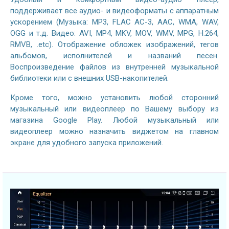
поддерживает все аудио- и видеоформаты с аппаратным
ускорением (Музыка: MP3, FLAC AC-3, AAC, WMA, WAV,
OGG и т.д. Видео: AVI, MP4, MKV, MOV, WMV, MPG, H.264,
RMVB, .etc). Отображение обложек изображений, тегов
альбомов, исполнителей и названий песен.
Воспроизведение файлов из внутренней музыкальной
библиотеки или с внешних USB-накопителей.
Кроме того, можно установить любой сторонний
музыкальный или видеоплеер по Вашему выбору из
магазина Google Play. Любой музыкальный или
видеоплеер можно назначить виджетом на главном
экране для удобного запуска приложений.