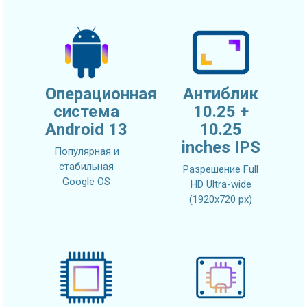
Операционная
Антиблик
система
10.25 +
Android 13
10.25
inches IPS
Популярная и
стабильная
Разрешение Full
Google OS
HD Ultra-wide
(1920x720 px)