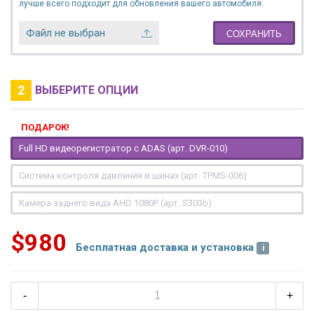
лучше всего подходит для обновления вашего автомобиля.
Файл не выбран
СОХРАНИТЬ
2
ВЫБЕРИТЕ ОПЦИИ
ПОДАРОК!
Full HD видеорегистратор с ADAS (арт. DVR-010)
Система контроля давления в шинах (арт. TPMS-006)
Камера заднего вида AHD 1080P (арт. S303b)
$980
Бесплатная доставка и установка
-
+