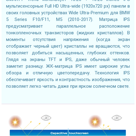
мультисенсорные Full HD Ultra-wide (1920x720 px) панели в
своих головных устройствах Wide Ultra-Premium для BMW
5 Series F10/F11, M5 (2010-2017). Матрица IPS
предусматривает параллельное расположение
тонкопленочных транзисторов (жидких кристаллов). В
моменты отсутствия напряжения (когда экран
отображает черный цвет) кристаллы не вращаются, что
позволяет добиться насыщенных, глубоких оттенков.
Глядя на экраны TFT и IPS, даже обычный человек
заметит разницу. ЖК-матрица IPS имеет широкие углы
обзора и отличную цветопередачу. Технология IPS
обеспечивает яркость и контрастность изображения, что
позволяет легко читать даже при ярком солнечном свете.