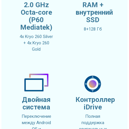
2.0 GHz
RAM +
Octa-core
внутренний
(P60
SSD
Mediatek)
8+128 Гб
4x Kryo 260 Silver
+ 4x Kryo 260
Gold
Двойная
Контроллер
система
iDrive
Переключение
Полная
между Android
поддержка