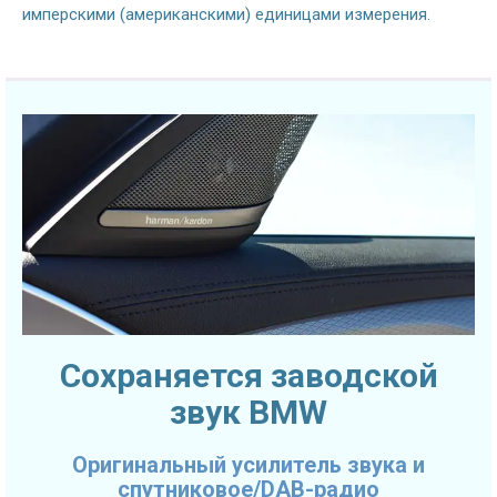
имперскими (американскими) единицами измерения.
Сохраняется заводской
звук BMW
Оригинальный усилитель звука и
спутниковое/DAB-радио