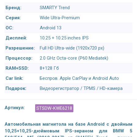
Бренд:
SMARTY Trend
Серия:
Wide Ultra-Premium
ОС:
Android 13
Дисплей:
10.25 + 10.25 inches IPS
Разрешение:
Full HD Ultra-wide (1920x720 px)
Процессор:
2.0 GHz Octa-core (P60 Mediatek)
RAM+SSD:
8+128 Гб
Car link:
Беспров. Apple CarPlay и Android Auto
Подарок:
Видеорегистратор / TPMS / HD-камера
Артикул:
STSDW-KWE6218
Автомобильная магнитола на базе Android с двойным
10,25+10,25-дюймовым IPS-экраном для
BMW 5