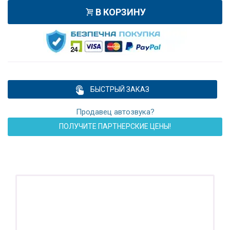
В КОРЗИНУ
БЫСТРЫЙ ЗАКАЗ
Продавец автозвука?
ПОЛУЧИТЕ ПАРТНЕРСКИЕ ЦЕНЫ!
ПОДАРОК!
Регистратор / Камера / TPMS
Покупайте магнитолу, выбирайте подарок!