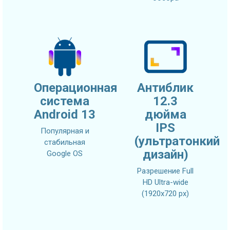
Операционная
Антиблик
система
12.3
Android 13
дюйма
IPS
Популярная и
(ультратонкий
стабильная
дизайн)
Google OS
Разрешение Full
HD Ultra-wide
(1920x720 px)