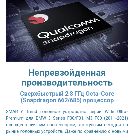
Непревзойденная
производительность
Сверхбыстрый 2.8 ГГц Octa-Core
(Snapdragon 662/685) процессор
SMARTY Trend головное устройство серии Wide Ultra-
Premium для BMW 3 Series F30/F31, M3 F80 (2011-2021)
оснащено лучшим процессором, доступным сегодня на
рынке головных устройств. Даже по сравнению с новыми