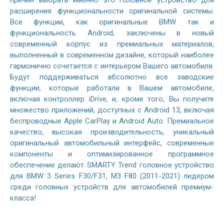
расширения функциональности оригинальной системы.
Все функции, как оригинальные BMW так и
функциональность Android, заключены в новый
современный корпус из премиальных материалов,
выполненный в современном дизайне, который наиболее
гармонично сочетается с интерьером Вашего автомобиля.
Будут поддерживаться абсолютно все заводские
функции, которые работали в Вашем автомобиле,
включая контроллер iDrive, и, кроме того, Вы получите
множество приложений, доступных с Android 13, включая
беспроводные Apple CarPlay и Android Auto. Премиальное
качество, высокая производительность, уникальный
оригинальный автомобильный интерфейс, современные
компоненты и оптимизированное программное
обеспечение делают SMARTY Trend головное устройство
для BMW 3 Series F30/F31, M3 F80 (2011-2021) лидером
среди головных устройств для автомобилей премиум-
класса!