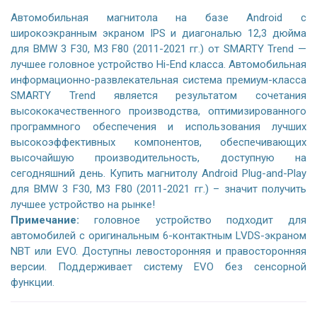
Автомобильная магнитола на базе Android с
широкоэкранным экраном IPS и диагональю 12,3 дюйма
для BMW 3 F30, M3 F80 (2011-2021 гг.) от SMARTY Trend —
лучшее головное устройство Hi-End класса. Автомобильная
информационно-развлекательная система премиум-класса
SMARTY Trend является результатом сочетания
высококачественного производства, оптимизированного
программного обеспечения и использования лучших
высокоэффективных компонентов, обеспечивающих
высочайшую производительность, доступную на
сегодняшний день. Купить магнитолу Android Plug-and-Play
для BMW 3 F30, M3 F80 (2011-2021 гг.) – значит получить
лучшее устройство на рынке!
Примечание:
головное устройство подходит для
автомобилей с оригинальным 6-контактным LVDS-экраном
NBT или EVO. Доступны левосторонняя и правосторонняя
версии. Поддерживает систему EVO без сенсорной
функции.