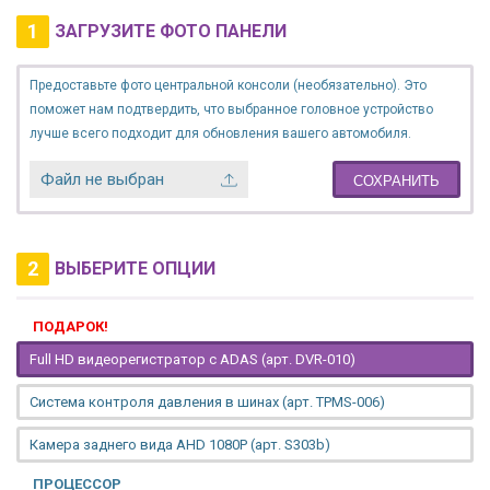
1
ЗАГРУЗИТЕ ФОТО ПАНЕЛИ
Предоставьте фото центральной консоли (необязательно). Это
поможет нам подтвердить, что выбранное головное устройство
лучше всего подходит для обновления вашего автомобиля.
Файл не выбран
СОХРАНИТЬ
2
ВЫБЕРИТЕ ОПЦИИ
ПОДАРОК!
Full HD видеорегистратор с ADAS (арт. DVR-010)
Система контроля давления в шинах (арт. TPMS-006)
Камера заднего вида AHD 1080P (арт. S303b)
ПРОЦЕССОР