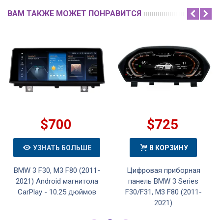
ВАМ ТАКЖЕ МОЖЕТ ПОНРАВИТСЯ
$700
$725
УЗНАТЬ БОЛЬШЕ
В КОРЗИНУ
BMW 3 F30, M3 F80 (2011-
Цифровая приборная
2021) Android магнитола
панель BMW 3 Series
CarPlay - 10.25 дюймов
F30/F31, M3 F80 (2011-
2021)