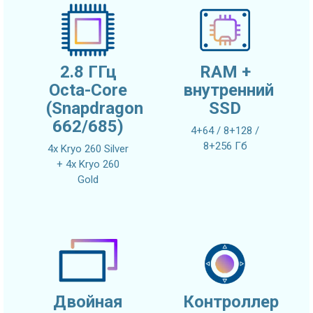
2.8 ГГц
RAM +
Octa-Core
внутренний
(Snapdragon
SSD
662/685)
4+64 / 8+128 /
8+256 Гб
4x Kryo 260 Silver
+ 4x Kryo 260
Gold
Двойная
Контроллер